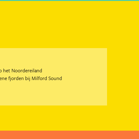
p het Noordereiland
ne fjorden bij Milford Sound