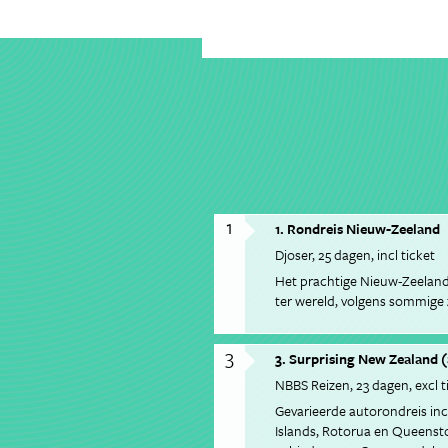
1
1. Rondreis Nieuw-Zeeland
Djoser
25 dagen
incl ticket
Het prachtige Nieuw-Zeeland
ter wereld, volgens sommige 
3
3. Surprising New Zealand 
NBBS Reizen
23 dagen
excl t
Gevarieerde autorondreis incl
Islands, Rotorua en Queens