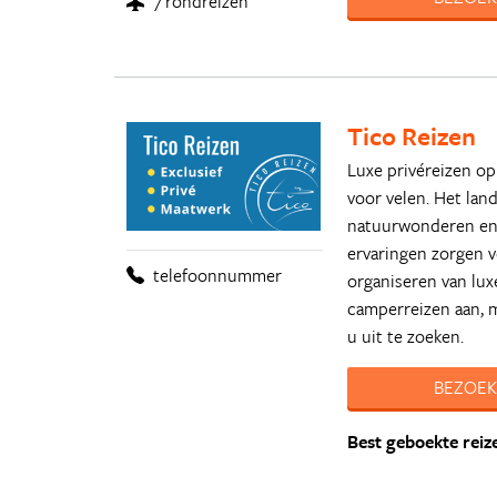
7 rondreizen
Tico Reizen
Luxe privéreizen op
voor velen. Het lan
natuurwonderen en 
ervaringen zorgen vo
telefoonnummer
organiseren van lux
camperreizen aan, 
u uit te zoeken.
BEZOEK
Best geboekte reiz