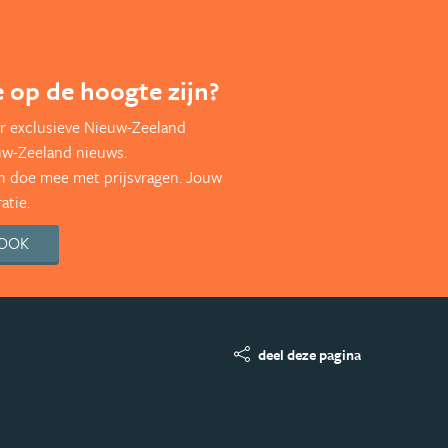
te op de hoogte zijn?
r exclusieve Nieuw-Zeeland
uw-Zeeland nieuws.
en doe mee met prijsvragen. Jouw
atie.
BOOK
deel deze pagina