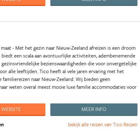
 maat - Met het gezin naar Nieuw-Zeeland afreizen is een droom
d biedt een scala aan avontuurlijke activiteiten, adembenemende
gezinsvriendelijke bezienswaardigheden die voor onvergetelijke
or alle leeftijden. Tico heeft al vele jaren ervaring met het
e familiereizen naar Nieuw-Zeeland. Wij bieden geen
maar weten overal meest mooie luxe familie accommodaties voor
 WEBSITE
MEER INFO
en
bekijk alle reizen van Tico Reizen