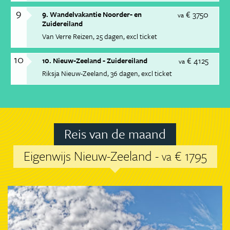
9
€ 3750
9. Wandelvakantie Noorder- en
va
Zuidereiland
Van Verre Reizen
25 dagen
excl ticket
10
€ 4125
10. Nieuw-Zeeland - Zuidereiland
va
Riksja Nieuw-Zeeland
36 dagen
excl ticket
Reis van de maand
Eigenwijs Nieuw-Zeeland -
€ 1795
va