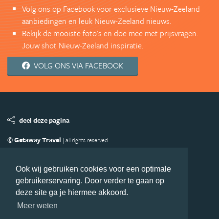
Volg ons op Facebook voor exclusieve Nieuw-Zeeland
aanbiedingen en leuk Nieuw-Zeeland nieuws.
Bekijk de mooiste foto's en doe mee met prijsvragen.
Jouw shot Nieuw-Zeeland inspiratie.
VOLG ONS VIA FACEBOOK
deel deze pagina
© Getaway Travel
| all rights reserved
Adverteren
Handige Links
Algemene Voorwaarden
Copyright
Privacy statement
Disclaimer
Cookies
Ook wij gebruiken cookies voor een optimale
gebruikerservaring. Door verder te gaan op
Volg Nieuw-Zeeland.nl
deze site ga je hiermee akkoord.
Nieuwsbrief
Facebook
Meer weten