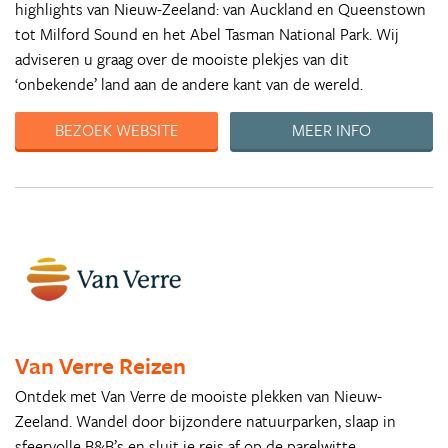
highlights van Nieuw-Zeeland: van Auckland en Queenstown
tot Milford Sound en het Abel Tasman National Park. Wij
adviseren u graag over de mooiste plekjes van dit
‘onbekende’ land aan de andere kant van de wereld.
BEZOEK WEBSITE
MEER INFO
Van Verre Reizen
Ontdek met Van Verre de mooiste plekken van Nieuw-
Zeeland. Wandel door bijzondere natuurparken, slaap in
sfeervolle B&B’s en sluit je reis af op de parelwitte