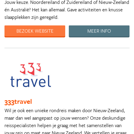
Jouw keuze. Noordereiland of Zuidereiland of Nieuw-Zeeland
én Australië? Het kan allemaal. Gave activiteiten en knusse
slaapplekken zijn geregeld.
BEZOEK WEBSITE
MEER INFO
333travel
Wil je ook een unieke rondreis maken door Nieuw-Zeeland,
maar dan wel aangepast op jouw wensen? Onze deskundige
reisspecialisten helpen je graag met het samenstellen van
jouw reis op maat naar Nieuw Zeeland. We vertellen je graag