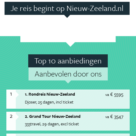
Je reis begint op Nieuw-Zeeland.nl
Top 10 aanbiedingen
Aanbevolen door ons
1
€ 5595
1. Rondreis Nieuw-Zeeland
va
Djoser
25 dagen
incl ticket
2
€ 3547
2. Grand Tour Nieuw-Zeeland
va
333travel
29 dagen
excl ticket