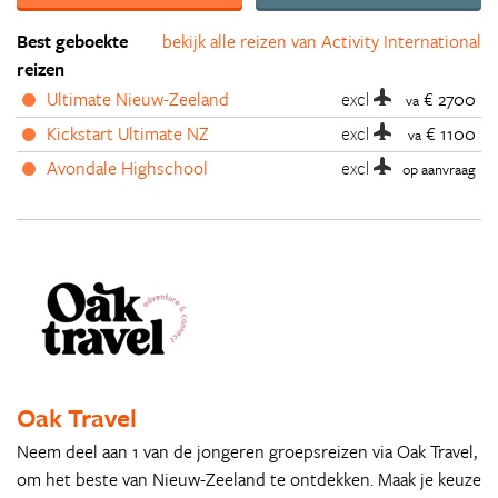
Best geboekte
bekijk alle reizen van Activity International
reizen
Ultimate Nieuw-Zeeland
excl
€ 2700
va
Kickstart Ultimate NZ
excl
€ 1100
va
Avondale Highschool
excl
op aanvraag
Oak Travel
Neem deel aan 1 van de jongeren groepsreizen via Oak Travel,
om het beste van Nieuw-Zeeland te ontdekken. Maak je keuze