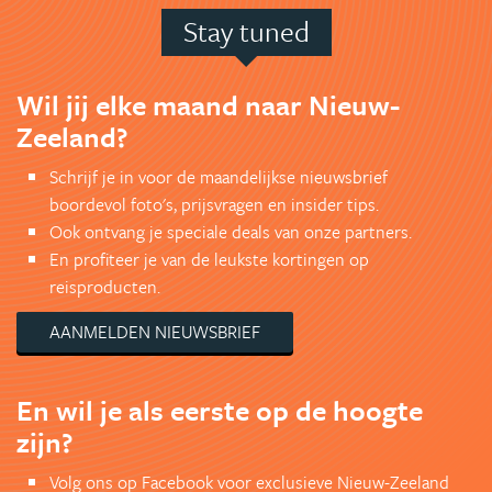
Stay tuned
Wil jij elke maand naar Nieuw-
Zeeland?
Schrijf je in voor de maandelijkse nieuwsbrief
boordevol foto's, prijsvragen en insider tips.
Ook ontvang je speciale deals van onze partners.
En profiteer je van de leukste kortingen op
reisproducten.
AANMELDEN NIEUWSBRIEF
En wil je als eerste op de hoogte
zijn?
Volg ons op Facebook voor exclusieve Nieuw-Zeeland