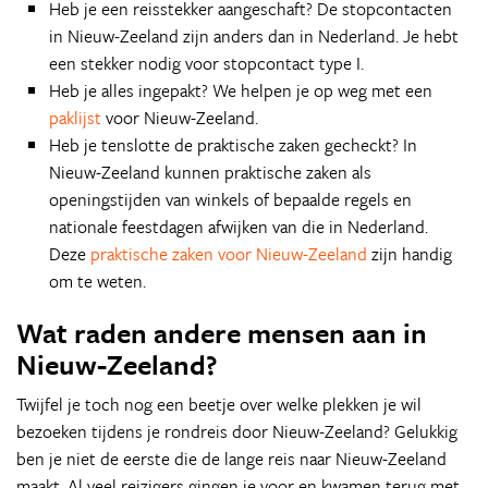
Heb je een reisstekker aangeschaft? De stopcontacten
in Nieuw-Zeeland zijn anders dan in Nederland. Je hebt
een stekker nodig voor stopcontact type I.
Heb je alles ingepakt? We helpen je op weg met een
paklijst
voor Nieuw-Zeeland.
Heb je tenslotte de praktische zaken gecheckt? In
Nieuw-Zeeland kunnen praktische zaken als
openingstijden van winkels of bepaalde regels en
nationale feestdagen afwijken van die in Nederland.
Deze
praktische zaken voor Nieuw-Zeeland
zijn handig
om te weten.
Wat raden andere mensen aan in
Nieuw-Zeeland?
Twijfel je toch nog een beetje over welke plekken je wil
bezoeken tijdens je rondreis door Nieuw-Zeeland? Gelukkig
ben je niet de eerste die de lange reis naar Nieuw-Zeeland
maakt. Al veel reizigers gingen je voor en kwamen terug met