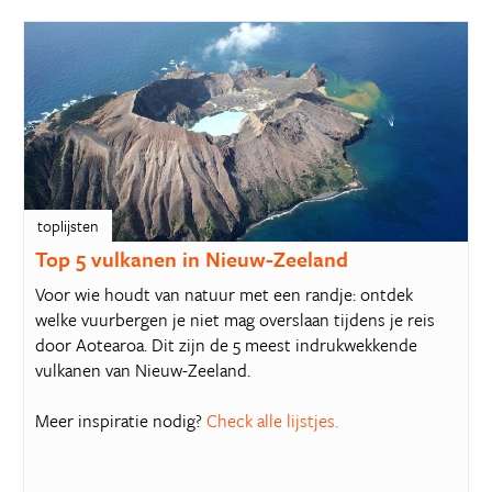
toplijsten
Top 5 vulkanen in Nieuw-Zeeland
Voor wie houdt van natuur met een randje: ontdek
welke vuurbergen je niet mag overslaan tijdens je reis
door Aotearoa. Dit zijn de 5 meest indrukwekkende
vulkanen van Nieuw-Zeeland.
Meer inspiratie nodig?
Check alle lijstjes.