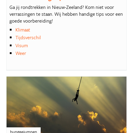
Ga jij rondtrekken in Nieuw-Zeeland? Kom niet voor
verrassingen te staan. Wij hebben handige tips voor een
goede voorbereiding!
Klimaat
Tijdsverschil
Visum
Weer
bungeejumpen