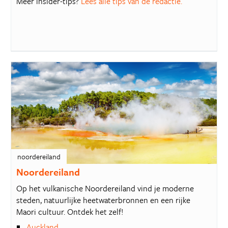
Meer insider-tips?
Lees alle tips van de redactie.
noordereiland
Noordereiland
Op het vulkanische Noordereiland vind je moderne
steden, natuurlijke heetwaterbronnen en een rijke
Maori cultuur. Ontdek het zelf!
Auckland