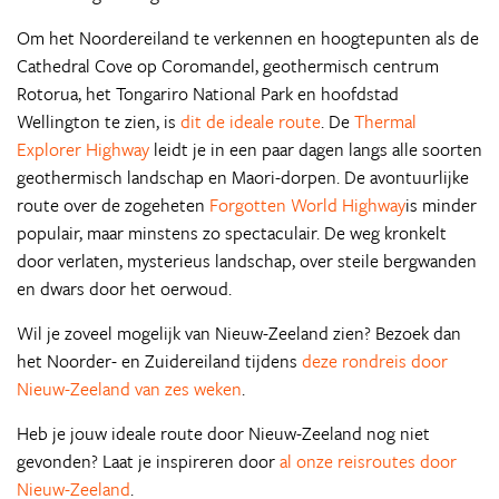
Om het Noordereiland te verkennen en hoogtepunten als de
Cathedral Cove op Coromandel, geothermisch centrum
Rotorua, het Tongariro National Park en hoofdstad
Wellington te zien, is
dit de ideale route
. De
Thermal
Explorer Highway
leidt je in een paar dagen langs alle soorten
geothermisch landschap en Maori-dorpen. De avontuurlijke
route over de zogeheten
Forgotten World Highway
is minder
populair, maar minstens zo spectaculair. De weg kronkelt
door verlaten, mysterieus landschap, over steile bergwanden
en dwars door het oerwoud.
Wil je zoveel mogelijk van Nieuw-Zeeland zien? Bezoek dan
het Noorder- en Zuidereiland tijdens
deze rondreis door
Nieuw-Zeeland van zes weken
.
Heb je jouw ideale route door Nieuw-Zeeland nog niet
gevonden? Laat je inspireren door
al onze reisroutes door
Nieuw-Zeeland
.