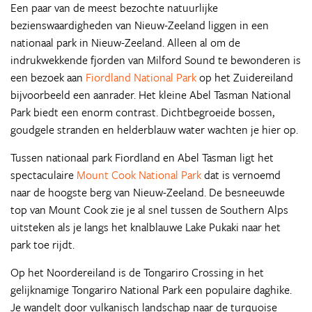
Een paar van de meest bezochte natuurlijke
bezienswaardigheden van Nieuw-Zeeland liggen in een
nationaal park in Nieuw-Zeeland. Alleen al om de
indrukwekkende fjorden van Milford Sound te bewonderen is
een bezoek aan
Fiordland National Park
op het Zuidereiland
bijvoorbeeld een aanrader. Het kleine Abel Tasman National
Park biedt een enorm contrast. Dichtbegroeide bossen,
goudgele stranden en helderblauw water wachten je hier op.
Tussen nationaal park Fiordland en Abel Tasman ligt het
spectaculaire
Mount Cook National Park
dat is vernoemd
naar de hoogste berg van Nieuw-Zeeland. De besneeuwde
top van Mount Cook zie je al snel tussen de Southern Alps
uitsteken als je langs het knalblauwe Lake Pukaki naar het
park toe rijdt.
Op het Noordereiland is de Tongariro Crossing in het
gelijknamige Tongariro National Park een populaire daghike.
Je wandelt door vulkanisch landschap naar de turquoise