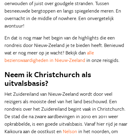
oerwouden of juist over goudgele stranden. Tussen
besneeuwde bergtoppen en langs spiegelende meren. En
overnacht in de middle of nowhere. Een onvergetelijk
avontuur!
En dat is nog maar het begin van de highlights die een
rondreis door Nieuw-Zeeland je te bieden heeft. Benieuwd
wat er nog meer op je wacht? Bekijk dan
alle
bezienswaardigheden in Nieuw-Zeeland
in onze reisgids.
Neem ik Christchurch als
uitvalsbasis?
Het Zuidereiland van Nieuw-Zeeland wordt door veel
reizigers als mooiste deel van het land beschouwd. Een
rondreis over het Zuidereiland begint vaak in Christchurch.
De stad die na zware aardbevingen in 2010 en 2011 weer
opkrabbelde, is een goede uitvalsbasis. Vanaf hier rijd je naar
Kaikoura aan de oostkust en
Nelson
in het noorden, om