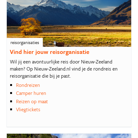
reisorganisaties
Vind hier jouw reisorganisatie
Wil jij een avontuurlijke reis door Nieuw-Zeeland
maken? Op Nieuw-Zeeland.nl vind je de rondreis en
reisorganisatie die bij je past.
Rondreizen
Camper huren
Reizen op maat
Vliegtickets