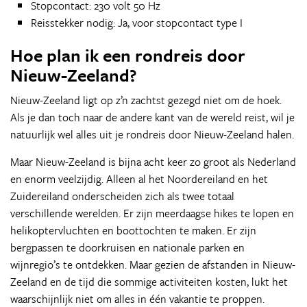
Stopcontact: 230 volt 50 Hz
Reisstekker nodig: Ja, voor stopcontact type I
Hoe plan ik een rondreis door
Nieuw-Zeeland?
Nieuw-Zeeland ligt op z’n zachtst gezegd niet om de hoek.
Als je dan toch naar de andere kant van de wereld reist, wil je
natuurlijk wel alles uit je rondreis door Nieuw-Zeeland halen.
Maar Nieuw-Zeeland is bijna acht keer zo groot als Nederland
en enorm veelzijdig. Alleen al het Noordereiland en het
Zuidereiland onderscheiden zich als twee totaal
verschillende werelden. Er zijn meerdaagse hikes te lopen en
helikoptervluchten en boottochten te maken. Er zijn
bergpassen te doorkruisen en nationale parken en
wijnregio’s te ontdekken. Maar gezien de afstanden in Nieuw-
Zeeland en de tijd die sommige activiteiten kosten, lukt het
waarschijnlijk niet om alles in één vakantie te proppen.