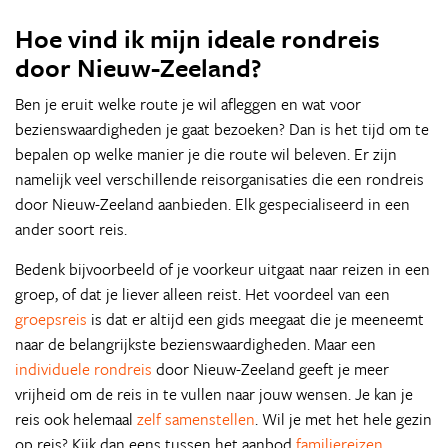
Hoe vind ik mijn ideale rondreis
door Nieuw-Zeeland?
Ben je eruit welke route je wil afleggen en wat voor
bezienswaardigheden je gaat bezoeken? Dan is het tijd om te
bepalen op welke manier je die route wil beleven. Er zijn
namelijk veel verschillende reisorganisaties die een rondreis
door Nieuw-Zeeland aanbieden. Elk gespecialiseerd in een
ander soort reis.
Bedenk bijvoorbeeld of je voorkeur uitgaat naar reizen in een
groep, of dat je liever alleen reist. Het voordeel van een
groepsreis
is dat er altijd een gids meegaat die je meeneemt
naar de belangrijkste bezienswaardigheden. Maar een
individuele rondreis
door Nieuw-Zeeland geeft je meer
vrijheid om de reis in te vullen naar jouw wensen. Je kan je
reis ook helemaal
zelf samenstellen
. Wil je met het hele gezin
op reis? Kijk dan eens tussen het aanbod
familiereizen
.