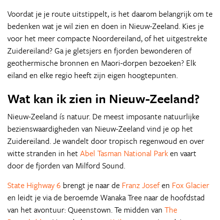
Voordat je je route uitstippelt, is het daarom belangrijk om te
bedenken wat je wil zien en doen in Nieuw-Zeeland. Kies je
voor het meer compacte Noordereiland, of het uitgestrekte
Zuidereiland? Ga je gletsjers en fjorden bewonderen of
geothermische bronnen en Maori-dorpen bezoeken? Elk
eiland en elke regio heeft zijn eigen hoogtepunten.
Wat kan ik zien in Nieuw-Zeeland?
Nieuw-Zeeland ís natuur. De meest imposante natuurlijke
bezienswaardigheden van Nieuw-Zeeland vind je op het
Zuidereiland. Je wandelt door tropisch regenwoud en over
witte stranden in het
Abel Tasman National Park
en vaart
door de fjorden van Milford Sound.
State Highway 6
brengt je naar de
Franz Josef
en
Fox Glacier
en leidt je via de beroemde Wanaka Tree naar de hoofdstad
van het avontuur: Queenstown. Te midden van
The