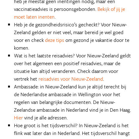
heb je meestal geen inentingen nodig, maar een
vaccinatieadvies is persoonsgebonden.
Bekijk of jij je
moet laten inenten
.
Heb je de gezondheidsrisico’s gecheckt? Voor Nieuw-
Zeeland gelden er niet veel, maar bereid je wel goed
voor en check
deze tips
om gezond je vakantie door te
komen.
Wat is het laatste reisadvies? Voor Nieuw-Zeeland geldt
over het algemeen een positief reisadvies, maar de
situatie kan altijd veranderen. Check daarom voor
vertrek het
reisadvies voor Nieuw-Zeeland
.
Ambassade: in Nieuw-Zeeland kun je altijd terecht bij
de Nederlandse ambassade in Wellington voor het
regelen van belangrijke documenten. De Nieuw-
Zeelandse ambassade in Nederland vind je in Den Haag.
Hier
vind je alle adressen.
Hoe groot is het tijdsverschil? In Nieuw-Zeeland is het
flink wat later dan in Nederland. Het tijdsverschil hangt