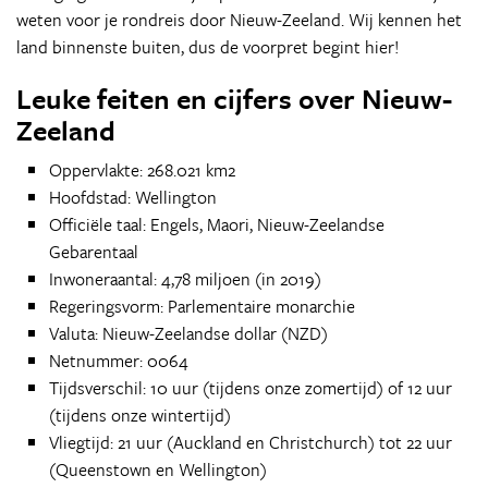
weten voor je rondreis door Nieuw-Zeeland. Wij kennen het
land binnenste buiten, dus de voorpret begint hier!
Leuke feiten en cijfers over Nieuw-
Zeeland
Oppervlakte: 268.021 km2
Hoofdstad: Wellington
Officiële taal: Engels, Maori, Nieuw-Zeelandse
Gebarentaal
Inwoneraantal: 4,78 miljoen (in 2019)
Regeringsvorm: Parlementaire monarchie
Valuta: Nieuw-Zeelandse dollar (NZD)
Netnummer: 0064
Tijdsverschil: 10 uur (tijdens onze zomertijd) of 12 uur
(tijdens onze wintertijd)
Vliegtijd: 21 uur (Auckland en Christchurch) tot 22 uur
(Queenstown en Wellington)