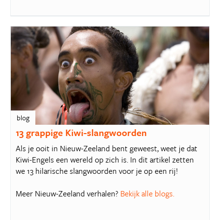
blog
13 grappige Kiwi-slangwoorden
Als je ooit in Nieuw-Zeeland bent geweest, weet je dat
Kiwi-Engels een wereld op zich is. In dit artikel zetten
we 13 hilarische slangwoorden voor je op een rij!
Meer Nieuw-Zeeland verhalen?
Bekijk alle blogs.