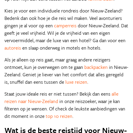
Kies je voor een individuele rondreis door Nieuw-Zeeland?
Bedenk dan ook hoe je die reis wil maken. Veel avonturiers
gingen je al voor op een
camperreis
door Nieuw-Zeeland. Dat
geeft je veel vrijheid. Wil je de vrijheid van een eigen
vervoermiddel, maar de luxe van een hotel? Ga dan voor een
autoreis
en slaap onderweg in motels en hotels.
Als je alleen op reis gaat, maar graag andere reizigers
ontmoet, kun je overwegen om te gaan
backpacken
in Nieuw-
Zeeland. Geniet je liever van het comfort dat alles geregeld
is, snuffel dan eens tussen de
luxe reizen
.
Staat jouw ideale reis er niet tussen? Bekijk dan eens
alle
reizen naar Nieuw-Zeeland
in onze reiszoeker, waar je kan
filteren op je wensen. Of check de leukste aanbiedingen van
dit moment in onze
top 10 reizen
.
Wat is de beste reistijd voor Nieuw-