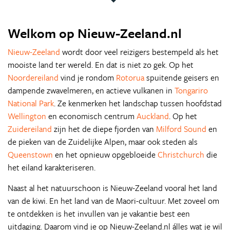
Welkom op Nieuw-Zeeland.nl
Nieuw-Zeeland
wordt door veel reizigers bestempeld als het
mooiste land ter wereld. En dat is niet zo gek. Op het
Noordereiland
vind je rondom
Rotorua
spuitende geisers en
dampende zwavelmeren, en actieve vulkanen in
Tongariro
National Park
. Ze kenmerken het landschap tussen hoofdstad
Wellington
en economisch centrum
Auckland
. Op het
Zuidereiland
zijn het de diepe fjorden van
Milford Sound
en
de pieken van de Zuidelijke Alpen, maar ook steden als
Queenstown
en het opnieuw opgebloeide
Christchurch
die
het eiland karakteriseren.
Naast al het natuurschoon is Nieuw-Zeeland vooral het land
van de kiwi. En het land van de Maori-cultuur. Met zoveel om
te ontdekken is het invullen van je vakantie best een
uitdaging. Daarom vind je op Nieuw-Zeeland.nl álles wat je wil