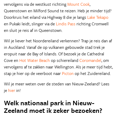
vervolgens via de westkust richting
Mount Cook
,
Queenstown en Milford Sound te reizen. Heb je minder tijd?
Doorkruis het eiland via Highway 8 die je langs
Lake Tekapo
en Pukaki leidt, slinger via de
Lindis Pass
richting Cromwell
en sluit je reis af in Queenstown.
Wil je liever het Noordereiland verkennen? Trap je reis dan af
in Auckland. Vanaf de op vulkanen gebouwde stad trek je
eropuit naar de Bay of Islands. Of bezoek je de Cathedral
Cove en
Hot Water Beach
op schiereiland
Coromandel
, om
vervolgens af te zakken naar Wellington. Als je meer tijd hebt,
stap je hier op de veerboot naar
Picton
op het Zuidereiland.
Wil je meer weten over de steden van Nieuw-Zeeland? Lees
je
hier
in!
Welk nationaal park in Nieuw-
Zeeland moet ik zeker bezoeken?