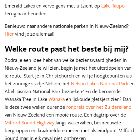
Emerald Lakes en vervolgens met uitzicht op
Lake Taupo
terug naar beneden.
Benieuwd naar andere nationale parken in Nieuw-Zeeland?
Hier
vind je ze allemaal!
Welke route past het beste bij mij?
Zodra je een idee hebt van welke bezienswaardigheden in
Nieuw-Zeeland je wil zien, begin je met het uitstippelen van
je route. Start je in Christchurch en wil je hoogtepunten als
het zonnige stadje Nelson, het
Nelson Lakes National Park
en
Abel Tasman National Park bezoeken? En de beroemde
Wanaka Tree in Lake
Wanaka
en ijskoude gletsjers zien? Dan
is deze twee weken durende
rondreis over het Zuidereiland
van Nieuw-Zeeland een mooie route. Een dagtrip over de
Milford Sound Highway
langs watervallen, besneeuwde
bergtoppen en kraakheldere meren met als eindpunt Milford
Sound mag in elk geval niet ontbreken.