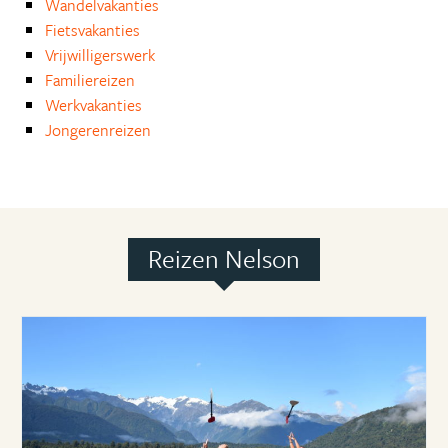
Wandelvakanties
Fietsvakanties
Vrijwilligerswerk
Familiereizen
Werkvakanties
Jongerenreizen
Reizen Nelson