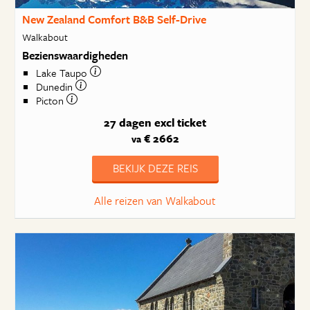
New Zealand Comfort B&B Self-Drive
Walkabout
Bezienswaardigheden
Lake Taupo
Dunedin
Picton
27 dagen
excl ticket
€ 2662
va
BEKIJK DEZE REIS
Alle reizen van Walkabout