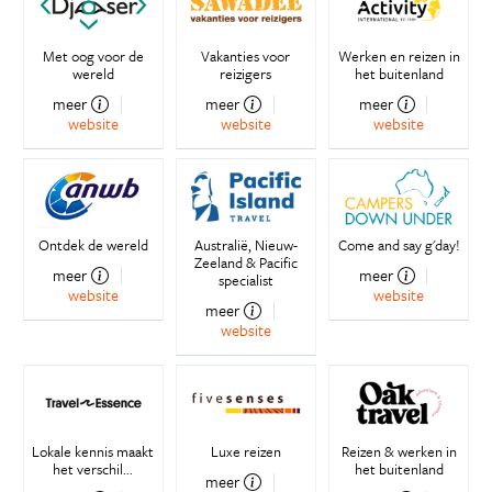
Met oog voor de
Vakanties voor
Werken en reizen in
wereld
reizigers
het buitenland
meer
meer
meer
website
website
website
Ontdek de wereld
Australië, Nieuw-
Come and say g'day!
Zeeland & Pacific
meer
meer
specialist
website
website
meer
website
Lokale kennis maakt
Luxe reizen
Reizen & werken in
het verschil...
het buitenland
meer