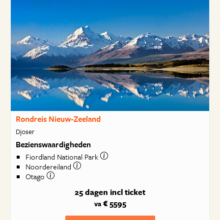
Rondreis Nieuw-Zeeland
Djoser
Bezienswaardigheden
Fiordland National Park
Noordereiland
Otago
25 dagen
incl ticket
€ 5595
va