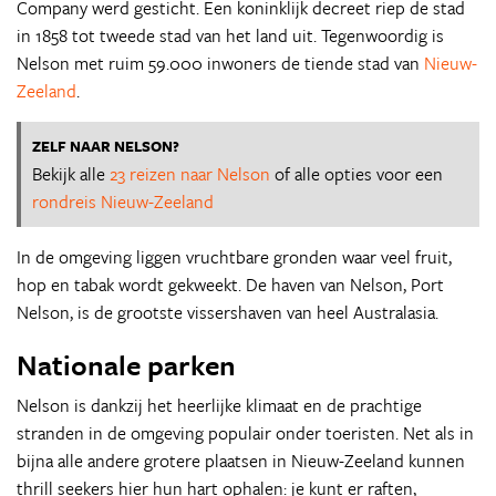
Company werd gesticht. Een koninklijk decreet riep de stad
in 1858 tot tweede stad van het land uit. Tegenwoordig is
Nelson met ruim 59.000 inwoners de tiende stad van
Nieuw-
Zeeland
.
ZELF NAAR NELSON?
Bekijk alle
23 reizen naar Nelson
of alle opties voor een
rondreis Nieuw-Zeeland
In de omgeving liggen vruchtbare gronden waar veel fruit,
hop en tabak wordt gekweekt. De haven van Nelson, Port
Nelson, is de grootste vissershaven van heel Australasia.
Nationale parken
Nelson is dankzij het heerlijke klimaat en de prachtige
stranden in de omgeving populair onder toeristen. Net als in
bijna alle andere grotere plaatsen in Nieuw-Zeeland kunnen
thrill seekers hier hun hart ophalen: je kunt er raften,