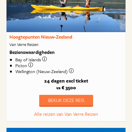
Hoogtepunten Nieuw-Zeeland
Van Verre Reizen
Bezienswaardigheden
Bay of Islands
Picton
Wellington (Nieuw-Zeeland)
24 dagen
excl ticket
€ 3500
va
BEKIJK DEZE REIS
Alle reizen van Van Verre Reizen