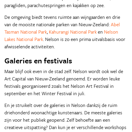
paragliden, parachutespringen en kajakken op zee.
De omgeving biedt tevens ruimte aan wijngaarden en drie
van de mooiste nationale parken van Nieuw-Zeeland:
Abel
Tasman National Park
,
Kahurangi National Park
en
Nelson
Lakes National Park
. Nelson is zo een prima uitvalsbasis voor
afwisselende activiteiten.
Galeries en festivals
Maar blijf ook even in de stad zelf. Nelson wordt ook wel de
Art Capital van Nieuw-Zeeland genoemd. Er worden leuke
festivals georganiseerd zoals het Nelson Art Festival in
september en het Winter Festival in juli.
En je struikelt over de galeries in Nelson dankzij de ruim
driehonderd woonachtige kunstenaars. De meeste galeries
zijn voor het publiek geopend. Zelf behoefte aan een
creatieve uitspatting? Dan kun je er verschillende workshops