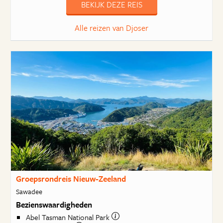
BEKIJK DEZE REIS
Alle reizen van Djoser
Groepsrondreis Nieuw-Zeeland
Sawadee
Bezienswaardigheden
Abel Tasman National Park