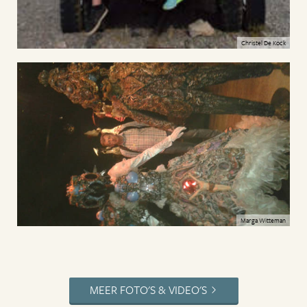
Christel De Kock
Marga Witteman
MEER FOTO'S & VIDEO'S