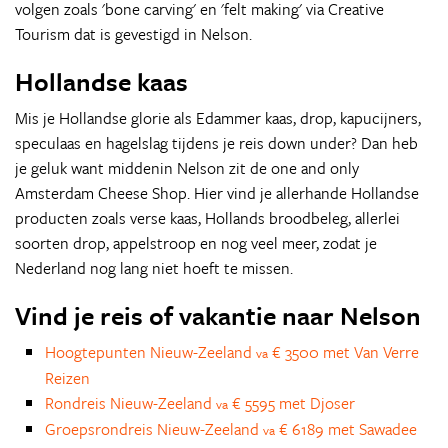
volgen zoals 'bone carving' en 'felt making' via Creative
Tourism dat is gevestigd in Nelson.
Hollandse kaas
Mis je Hollandse glorie als Edammer kaas, drop, kapucijners,
speculaas en hagelslag tijdens je reis down under? Dan heb
je geluk want middenin Nelson zit de one and only
Amsterdam Cheese Shop. Hier vind je allerhande Hollandse
producten zoals verse kaas, Hollands broodbeleg, allerlei
soorten drop, appelstroop en nog veel meer, zodat je
Nederland nog lang niet hoeft te missen.
Vind je reis of vakantie naar Nelson
Hoogtepunten Nieuw-Zeeland
€ 3500 met Van Verre
va
Reizen
Rondreis Nieuw-Zeeland
€ 5595 met Djoser
va
Groepsrondreis Nieuw-Zeeland
€ 6189 met Sawadee
va