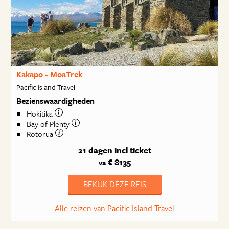
Kakapo - MoaTrek
Pacific Island Travel
Bezienswaardigheden
Hokitika
Bay of Plenty
Rotorua
21 dagen
incl ticket
€ 8135
va
BEKIJK DEZE REIS
Alle reizen van Pacific Island Travel