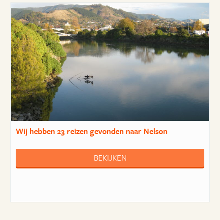
Wij hebben
23 reizen
gevonden naar Nelson
BEKIJKEN