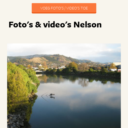
VOEG FOTO'S / VIDEO'S TOE
Foto's & video's Nelson