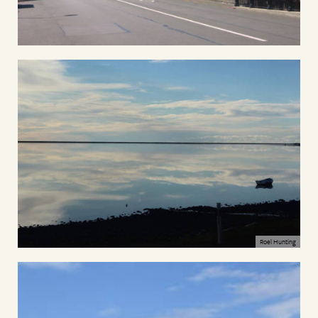
Roel Hunting