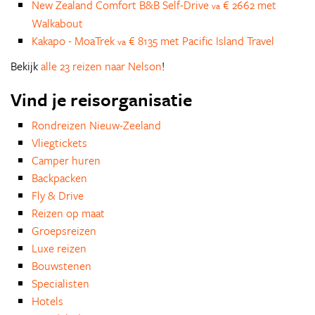
New Zealand Comfort B&B Self-Drive
€ 2662 met
va
Walkabout
Kakapo - MoaTrek
€ 8135 met Pacific Island Travel
va
Bekijk
alle 23 reizen naar Nelson
!
Vind je reisorganisatie
Rondreizen Nieuw-Zeeland
Vliegtickets
Camper huren
Backpacken
Fly & Drive
Reizen op maat
Groepsreizen
Luxe reizen
Bouwstenen
Specialisten
Hotels