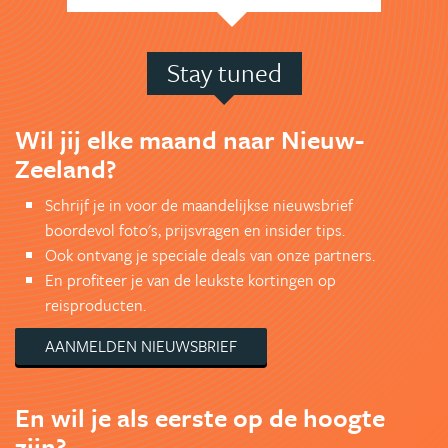
Stay tuned
Wil jij elke maand naar Nieuw-
Zeeland?
Schrijf je in voor de maandelijkse nieuwsbrief
boordevol foto's, prijsvragen en insider tips.
Ook ontvang je speciale deals van onze partners.
En profiteer je van de leukste kortingen op
reisproducten.
AANMELDEN NIEUWSBRIEF
En wil je als eerste op de hoogte
zijn?