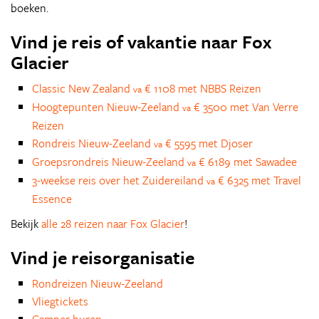
boeken.
Vind je reis of vakantie naar Fox
Glacier
Classic New Zealand
€ 1108 met NBBS Reizen
va
Hoogtepunten Nieuw-Zeeland
€ 3500 met Van Verre
va
Reizen
Rondreis Nieuw-Zeeland
€ 5595 met Djoser
va
Groepsrondreis Nieuw-Zeeland
€ 6189 met Sawadee
va
3-weekse reis over het Zuidereiland
€ 6325 met Travel
va
Essence
Bekijk
alle 28 reizen naar Fox Glacier
!
Vind je reisorganisatie
Rondreizen Nieuw-Zeeland
Vliegtickets