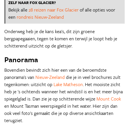
ZELF NAAR FOX GLACIER?
Bekijk alle
28 reizen naar Fox Glacier
of alle opties voor
een
rondreis Nieuw-Zeeland
Onderweg heb je de kans kea's, dit zijn groene
bergpapegaaien, tegen te komen en terwijl je loopt heb je
schitterend uitzicht op de gletsjer.
Panorama
Bovendien bevindt zich hier een van de beroemdste
panorama's van
Nieuw-Zeeland
die je in veel brochures zult
tegenkomen: uitzicht op
Lake Matheson
. Het mooiste zicht
heb je 's ochtends wanneer het windstil is en het meer bijna
spiegelglad is. Dan zie je op schitterende wijze
Mount Cook
en Mount Tasman weerspiegeld in het water. Hier zijn dan
ook veel foto's gemaakt die je op diverse ansichtkaarten
terugziet.