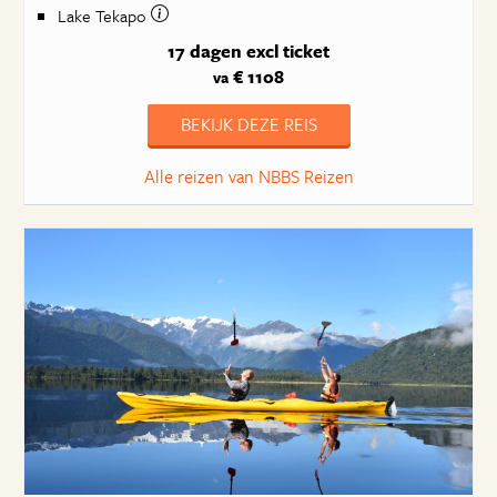
Lake Tekapo
17 dagen
excl ticket
€ 1108
va
BEKIJK DEZE REIS
Alle reizen van NBBS Reizen