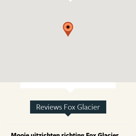
Reviews Fox Glacier
Mooie uitzichten richting Fox Glacier