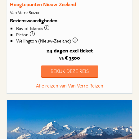
Hoogtepunten Nieuw-Zeeland
Van Verre Reizen
Bezienswaardigheden
Bay of Islands
Picton
Wellington (Nieuw-Zeeland)
24 dagen
excl ticket
€ 3500
va
BEKIJK DEZE REIS
Alle reizen van Van Verre Reizen