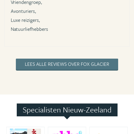
Vriendengroep,
Avonturiers,
Luxe reizigers,
Natuurliefhebbers
LEES ALLE REVIEWS OVER FOX GLACIER
Specialisten Nieuw-Zeeland