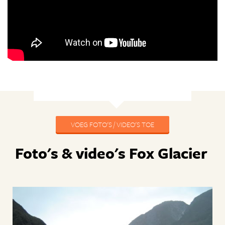
VOEG FOTO'S / VIDEO'S TOE
Foto's & video's Fox Glacier