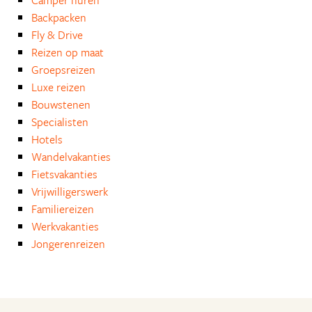
Camper huren
Backpacken
Fly & Drive
Reizen op maat
Groepsreizen
Luxe reizen
Bouwstenen
Specialisten
Hotels
Wandelvakanties
Fietsvakanties
Vrijwilligerswerk
Familiereizen
Werkvakanties
Jongerenreizen