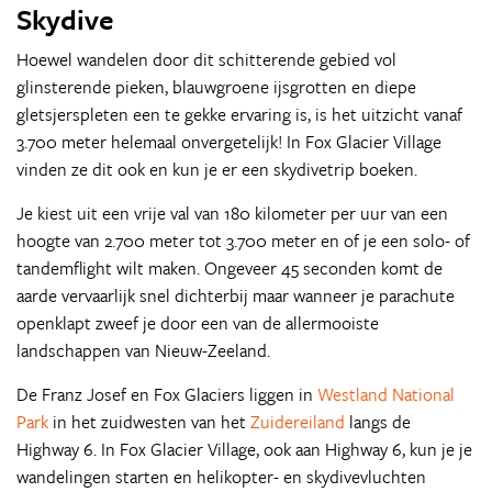
Skydive
Hoewel wandelen door dit schitterende gebied vol
glinsterende pieken, blauwgroene ijsgrotten en diepe
gletsjerspleten een te gekke ervaring is, is het uitzicht vanaf
3.700 meter helemaal onvergetelijk! In Fox Glacier Village
vinden ze dit ook en kun je er een skydivetrip boeken.
Je kiest uit een vrije val van 180 kilometer per uur van een
hoogte van 2.700 meter tot 3.700 meter en of je een solo- of
tandemflight wilt maken. Ongeveer 45 seconden komt de
aarde vervaarlijk snel dichterbij maar wanneer je parachute
openklapt zweef je door een van de allermooiste
landschappen van Nieuw-Zeeland.
De Franz Josef en Fox Glaciers liggen in
Westland National
Park
in het zuidwesten van het
Zuidereiland
langs de
Highway 6. In Fox Glacier Village, ook aan Highway 6, kun je je
wandelingen starten en helikopter- en skydivevluchten