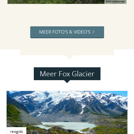
Dick Heijdeman
MEER FOTO'S & VIDEO'S
Meer Fox Glacier
reisgids