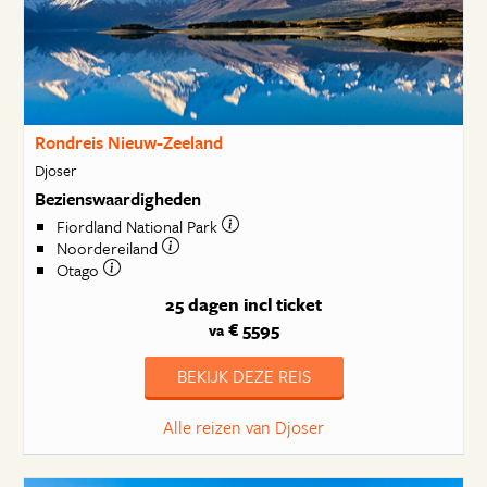
Rondreis Nieuw-Zeeland
Djoser
Bezienswaardigheden
Fiordland National Park
Noordereiland
Otago
25 dagen
incl ticket
€ 5595
va
BEKIJK DEZE REIS
Alle reizen van Djoser