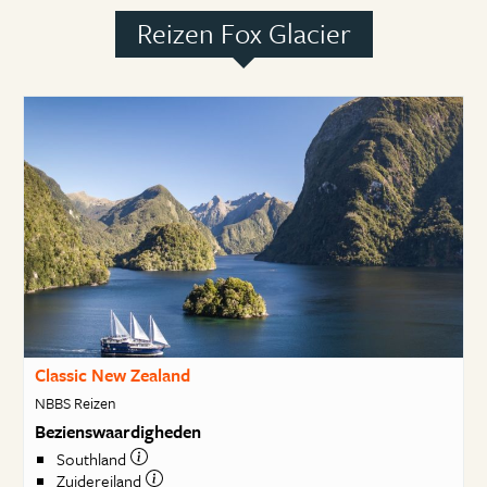
Reizen Fox Glacier
Classic New Zealand
NBBS Reizen
Bezienswaardigheden
Southland
Zuidereiland