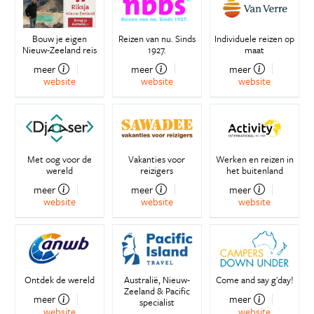
Bouw je eigen
Reizen van nu. Sinds
Individuele reizen op
Nieuw-Zeeland reis
1927.
maat
meer
meer
meer
website
website
website
Met oog voor de
Vakanties voor
Werken en reizen in
wereld
reizigers
het buitenland
meer
meer
meer
website
website
website
Ontdek de wereld
Australië, Nieuw-
Come and say g'day!
Zeeland & Pacific
meer
meer
specialist
website
website