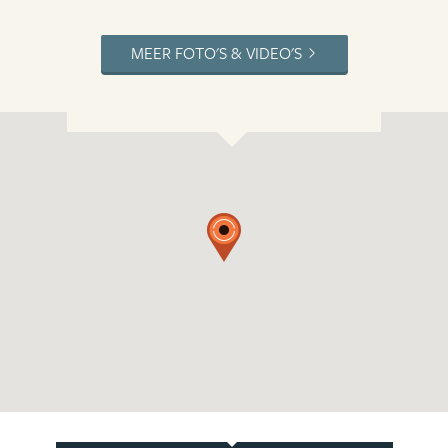
MEER FOTO'S & VIDEO'S