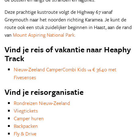
Deze prachtige kustroute volgt de Highway 67 vanaf
Greymouth naar het noorden richting Karamea. Je kunt de
route ook een stuk zuidelijker beginnen in Haast, aan de rand
van
Mount Aspiring National Park
.
Vind je reis of vakantie naar Heaphy
Track
Nieuw-Zeeland CamperCombi Kids
€ 3640 met
va
Fivesenses
Vind je reisorganisatie
Rondreizen Nieuw-Zeeland
Vliegtickets
Camper huren
Backpacken
Fly & Drive