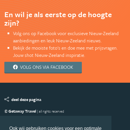
En wil je als eerste op de hoogte
zijn?
Volg ons op Facebook voor exclusieve Nieuw-Zeeland
aanbiedingen en leuk Nieuw-Zeeland nieuws.
Bekijk de mooiste foto's en doe mee met prijsvragen.
Jouw shot Nieuw-Zeeland inspiratie.
VOLG ONS VIA FACEBOOK
deel deze pagina
© Getaway Travel
| all rights reserved
Adverteren
Handige Links
Algemene Voorwaarden
Copyright
Privacy statement
Disclaimer
Cookies
Ook wij gebruiken cookies voor een optimale