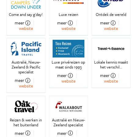
Come and say g'day!
Luxe reizen
Ontdek de wereld
meer
meer
meer
website
website
website
Australië, Nieuw-
Luxe privéreizen op
Lokale kennis maakt
Zeeland & Pacific
maat sinds 1993
het verschil...
specialist
meer
meer
meer
website
website
website
Reizen & werken in
Australië en Nieuw-
het buitenland
Zeeland specialist
meer
meer