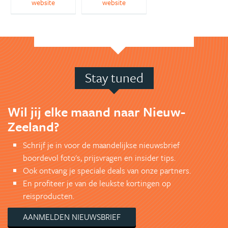
website
website
Stay tuned
Wil jij elke maand naar Nieuw-
Zeeland?
Schrijf je in voor de maandelijkse nieuwsbrief
boordevol foto's, prijsvragen en insider tips.
Ook ontvang je speciale deals van onze partners.
En profiteer je van de leukste kortingen op
reisproducten.
AANMELDEN NIEUWSBRIEF