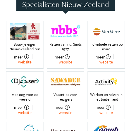
Specialisten Nieuw-Zeeland
Bouw je eigen
Reizen van nu. Sinds
Individuele reizen op
Nieuw-Zeeland reis
1927.
maat
meer
meer
meer
website
website
website
Met oog voor de
Vakanties voor
Werken en reizen in
wereld
reizigers
het buitenland
meer
meer
meer
website
website
website