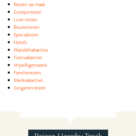
Reizen op maat
Groepsreizen
Luxe reizen
Bouwstenen
Specialisten
Hotels
Wandelvakanties
Fietsvakanties
Vrijwilligerswerk
Familiereizen
Werkvakanties
Jongerenreizen
Reizen Heaphy Track