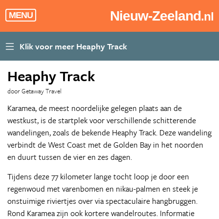
Nieuw-Zeeland
.nl
MENU
Heaphy Track
door Getaway Travel
Karamea, de meest noordelijke gelegen plaats aan de
westkust, is de startplek voor verschillende schitterende
wandelingen, zoals de bekende Heaphy Track. Deze wandeling
verbindt de West Coast met de Golden Bay in het noorden
en duurt tussen de vier en zes dagen.
Tijdens deze 77 kilometer lange tocht loop je door een
regenwoud met varenbomen en nikau-palmen en steek je
onstuimige riviertjes over via spectaculaire hangbruggen.
Rond Karamea zijn ook kortere wandelroutes. Informatie