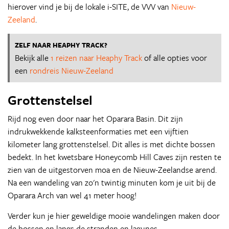
hierover vind je bij de lokale i-SITE, de VVV van
Nieuw-
Zeeland
.
ZELF NAAR HEAPHY TRACK?
Bekijk alle
1 reizen naar Heaphy Track
of alle opties voor
een
rondreis Nieuw-Zeeland
Grottenstelsel
Rijd nog even door naar het Oparara Basin. Dit zijn
indrukwekkende kalksteenformaties met een vijftien
kilometer lang grottenstelsel. Dit alles is met dichte bossen
bedekt. In het kwetsbare Honeycomb Hill Caves zijn resten te
zien van de uitgestorven moa en de Nieuw-Zeelandse arend.
Na een wandeling van zo'n twintig minuten kom je uit bij de
Oparara Arch van wel 41 meter hoog!
Verder kun je hier geweldige mooie wandelingen maken door
de bossen en langs de stranden en lagunes.