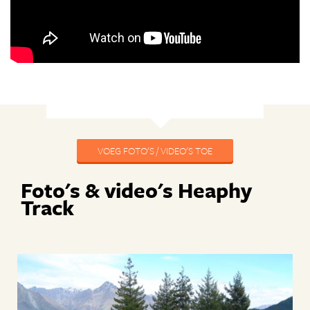
VOEG FOTO'S / VIDEO'S TOE
Foto's & video's Heaphy
Track