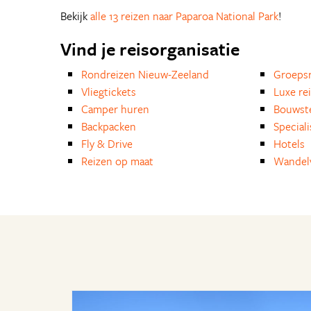
Bekijk
alle 13 reizen naar Paparoa National Park
!
Vind je reisorganisatie
Rondreizen Nieuw-Zeeland
Groepsr
Vliegtickets
Luxe re
Camper huren
Bouwst
Backpacken
Special
Fly & Drive
Hotels
Reizen op maat
Wandelv