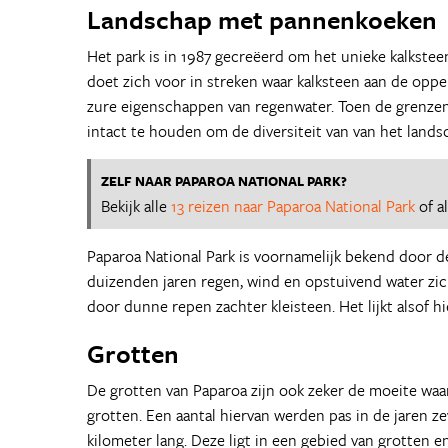
Landschap met pannenkoeken
Het park is in 1987 gecreëerd om het unieke kalkst
doet zich voor in streken waar kalksteen aan de opp
zure eigenschappen van regenwater. Toen de grenzen
intact te houden om de diversiteit van van het lan
ZELF NAAR PAPAROA NATIONAL PARK?
Bekijk alle
13 reizen naar Paparoa National Park
of a
Paparoa National Park is voornamelijk bekend door 
duizenden jaren regen, wind en opstuivend water zic
door dunne repen zachter kleisteen. Het lijkt alsof 
Grotten
De grotten van Paparoa zijn ook zeker de moeite waar
grotten. Een aantal hiervan werden pas in de jaren zev
kilometer lang. Deze ligt in een gebied van grotten e