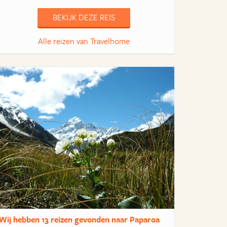
BEKIJK DEZE REIS
Alle reizen van Travelhome
Wij hebben
13 reizen
gevonden naar Paparoa