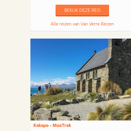
BEKIJK DEZE REIS
Alle reizen van Van Verre Reizen
Kakapo - MoaTrek