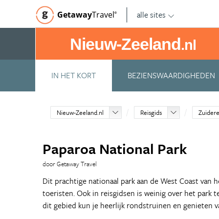
alle sites
Getaway
Travel
©
Nieuw-Zeeland
.nl
IN HET KORT
BEZIENSWAARDIGHEDEN
Nieuw-Zeeland.nl
Reisgids
Zuidere
Paparoa National Park
door Getaway Travel
Dit prachtige nationaal park aan de West Coast van 
toeristen. Ook in reisgidsen is weinig over het park 
dit gebied kun je heerlijk rondstruinen en genieten 