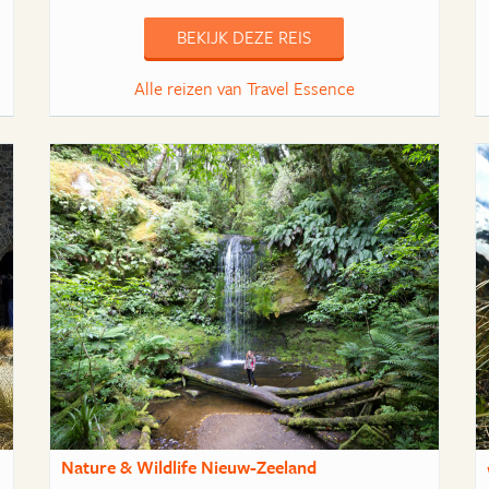
BEKIJK DEZE REIS
Alle reizen van Travel Essence
Nature & Wildlife Nieuw-Zeeland