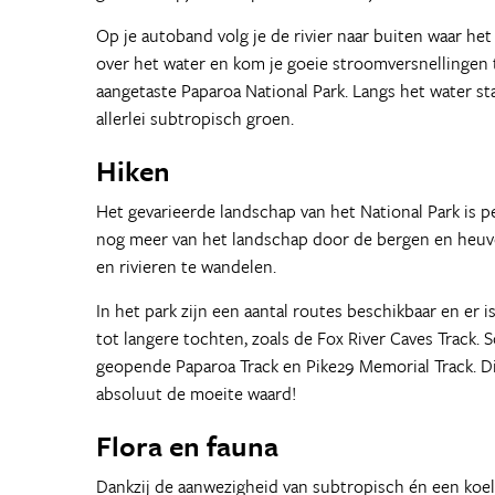
Op je autoband volg je de rivier naar buiten waar het 
over het water en kom je goeie stroomversnellingen 
aangetaste Paparoa National Park. Langs het water 
allerlei subtropisch groen.
Hiken
Het gevarieerde landschap van het National Park is pe
nog meer van het landschap door de bergen en heuve
en rivieren te wandelen.
In het park zijn een aantal routes beschikbaar en er is
tot langere tochten, zoals de Fox River Caves Track.
geopende Paparoa Track en Pike29 Memorial Track. Di
absoluut de moeite waard!
Flora en fauna
Dankzij de aanwezigheid van subtropisch én een koel 