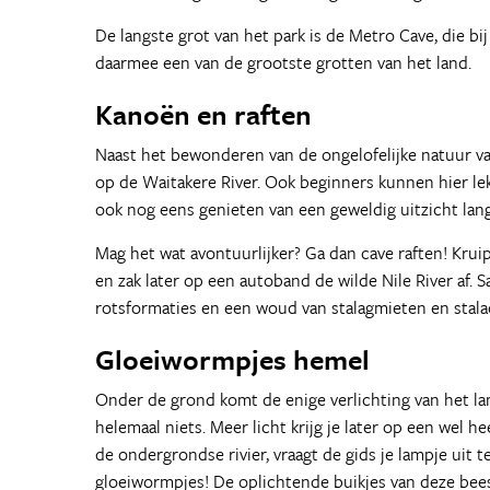
De langste grot van het park is de Metro Cave, die bij
daarmee een van de grootste grotten van het land.
Kanoën en raften
Naast het bewonderen van de ongelofelijke natuur van
op de Waitakere River. Ook beginners kunnen hier lekke
ook nog eens genieten van een geweldig uitzicht langs
Mag het wat avontuurlijker? Ga dan cave raften! Krui
en zak later op een autoband de wilde Nile River af.
rotsformaties en een woud van stalagmieten en stala
Gloeiwormpjes hemel
Onder de grond komt de enige verlichting van het la
helemaal niets. Meer licht krijg je later op een wel 
de ondergrondse rivier, vraagt de gids je lampje uit t
gloeiwormpjes! De oplichtende buikjes van deze bee