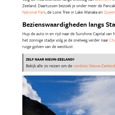
Zeeland. Daartussen bezoek je onder meer de Pancak
National Park
, de Lone Tree in Lake Wanaka en
Queen
Bezienswaardigheden langs St
Hup de auto in en rijd naar de Sunshine Capital van
het zonnige stadje volg je de snelweg verder naar
Ch
ruige golven van de westkust.
ZELF NAAR NIEUW-ZEELAND?
Bekijk alle 70 reizen om de
rondreis Nieuw-Zeelan