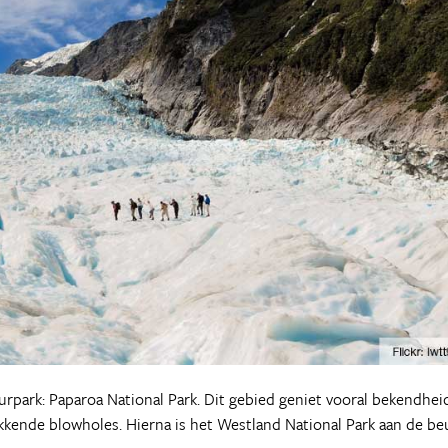
uurpark: Paparoa National Park. Dit gebied geniet vooral bekendhei
kende blowholes. Hierna is het Westland National Park aan de beu