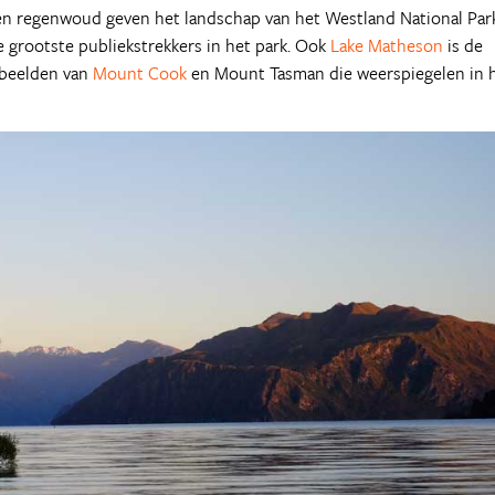
een regenwoud geven het landschap van het Westland National Par
e grootste publiekstrekkers in het park. Ook
Lake Matheson
is de
 beelden van
Mount Cook
en Mount Tasman die weerspiegelen in 