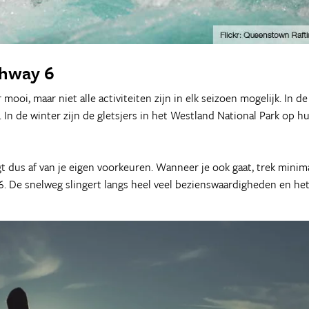
ghway 6
mooi, maar niet alle activiteiten zijn in elk seizoen mogelijk. In de
n de winter zijn de gletsjers in het Westland National Park op h
gt dus af van je eigen voorkeuren. Wanneer je ook gaat, trek minim
6. De snelweg slingert langs heel veel bezienswaardigheden en he