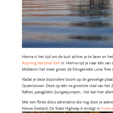
Hierna is het tijd om de kust achter je te laten en he
Aspiring National Park
in. Hierna rijd je naar één van
Middenin het meer groeit de fotogenieke Lone Tree 
Nadat je deze bijzondere boom op de gevoelige plaat 
Queenstown. Deze op één na grootste stad van het Zu
Raften, paragliden, bungeejumpen... het kan hier alle
Met een flinke dosis adrenaline die nog door je adere
Nieuw-Zeeland. De State Highway 6 eindigt in
Inverca