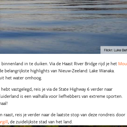
t binnenland in te duiken. Via de Haast River Bridge rijd je het
Mou
 de belangrijkste highlights van Nieuw-Zeeland: Lake Wanaka.
uit het water omhoog.
hebt vastgelegd, reis je via de State Highway 6 verder naar
iderland is een walhalla voor liefhebbers van extreme sporten.
maal!
n raast, reis je verder naar de laatste stop van deze rondreis door
rgill
, de zuidelijkste stad van het land.