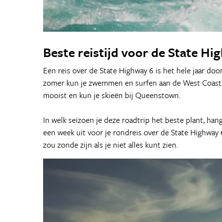
Beste reistijd voor de State Hi
Een reis over de State Highway 6 is het hele jaar door 
zomer kun je zwemmen en surfen aan de West Coast. I
mooist en kun je skieën bij Queenstown.
In welk seizoen je deze roadtrip het beste plant, han
een week uit voor je rondreis over de State Highway 
zou zonde zijn als je niet alles kunt zien.