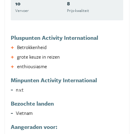
10
8
Vervoer
Prijs-kwaliteit
Pluspunten Activity International
Betrokkenheid
grote keuze in reizen
enthiousiasme
Minpunten Activity International
n.v.t
Bezochte landen
Vietnam
Aangeraden voor: