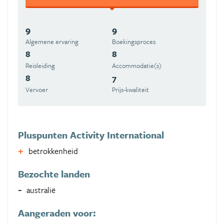
9
9
Algemene ervaring
Boekingsproces
8
8
Reisleiding
Accommodatie(s)
8
7
Vervoer
Prijs-kwaliteit
Pluspunten Activity International
betrokkenheid
Bezochte landen
australië
Aangeraden voor: