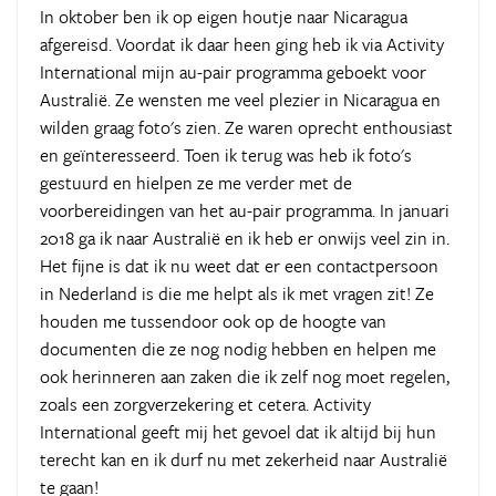
In oktober ben ik op eigen houtje naar Nicaragua
afgereisd. Voordat ik daar heen ging heb ik via Activity
International mijn au-pair programma geboekt voor
Australië. Ze wensten me veel plezier in Nicaragua en
wilden graag foto's zien. Ze waren oprecht enthousiast
en geïnteresseerd. Toen ik terug was heb ik foto's
gestuurd en hielpen ze me verder met de
voorbereidingen van het au-pair programma. In januari
2018 ga ik naar Australië en ik heb er onwijs veel zin in.
Het fijne is dat ik nu weet dat er een contactpersoon
in Nederland is die me helpt als ik met vragen zit! Ze
houden me tussendoor ook op de hoogte van
documenten die ze nog nodig hebben en helpen me
ook herinneren aan zaken die ik zelf nog moet regelen,
zoals een zorgverzekering et cetera. Activity
International geeft mij het gevoel dat ik altijd bij hun
terecht kan en ik durf nu met zekerheid naar Australië
te gaan!