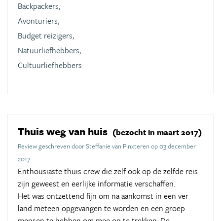
Backpackers,
Avonturiers,
Budget reizigers,
Natuurliefhebbers,
Cultuurliefhebbers
Thuis weg van huis
(bezocht in maart 2017)
Review geschreven door Steffanie van Pinxteren op 03 december
2017
Enthousiaste thuis crew die zelf ook op de zelfde reis
zijn geweest en eerlijke informatie verschaffen.
Het was ontzettend fijn om na aankomst in een ver
land meteen opgevangen te worden en een groep
mensen te hebben om mee op te trekken. De