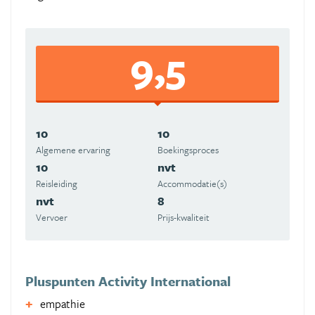
9,5
10
10
Algemene ervaring
Boekingsproces
10
nvt
Reisleiding
Accommodatie(s)
nvt
8
Vervoer
Prijs-kwaliteit
Pluspunten Activity International
empathie