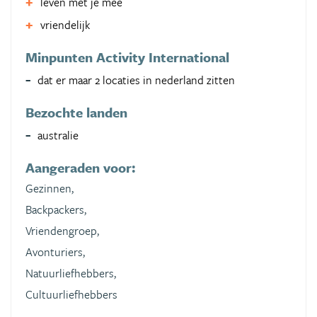
leven met je mee
vriendelijk
Minpunten Activity International
dat er maar 2 locaties in nederland zitten
Bezochte landen
australie
Aangeraden voor:
Gezinnen,
Backpackers,
Vriendengroep,
Avonturiers,
Natuurliefhebbers,
Cultuurliefhebbers