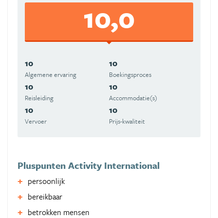
10,0
10
10
Algemene ervaring
Boekingsproces
10
10
Reisleiding
Accommodatie(s)
10
10
Vervoer
Prijs-kwaliteit
Pluspunten Activity International
persoonlijk
bereikbaar
betrokken mensen