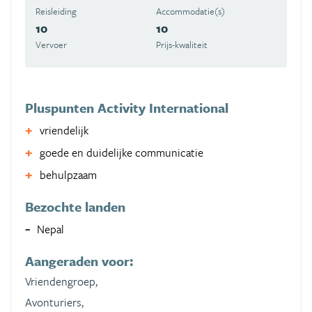
Reisleiding
Accommodatie(s)
10
10
Vervoer
Prijs-kwaliteit
Pluspunten Activity International
vriendelijk
goede en duidelijke communicatie
behulpzaam
Bezochte landen
Nepal
Aangeraden voor:
Vriendengroep,
Avonturiers,