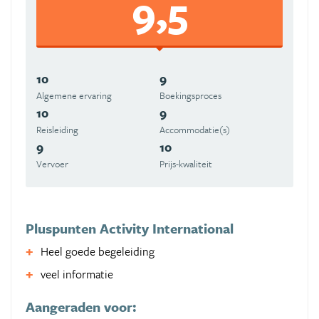
9,5
10
9
Algemene ervaring
Boekingsproces
10
9
Reisleiding
Accommodatie(s)
9
10
Vervoer
Prijs-kwaliteit
Pluspunten Activity International
Heel goede begeleiding
veel informatie
Aangeraden voor: