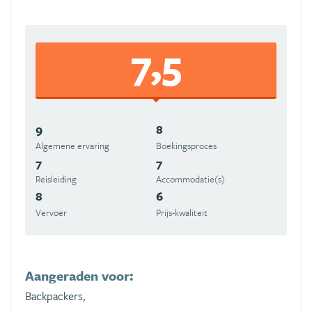
7,5
9
8
Algemene ervaring
Boekingsproces
7
7
Reisleiding
Accommodatie(s)
8
6
Vervoer
Prijs-kwaliteit
Aangeraden voor:
Backpackers,