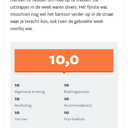
uitstapjes in de week waren divers. Het fijnste was
misschien nog wel het kantoor verder op in de straat
waar je terecht kon, ook toen de geboekte week
voorbij was.
10,0
10
10
Algemene ervaring
Boekingsproces
10
10
Reisleiding
Accommodatie(s)
10
10
Vervoer
Prijs-kwaliteit