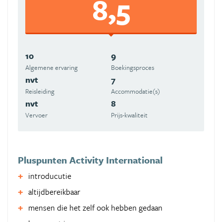
8,5
10
9
Algemene ervaring
Boekingsproces
nvt
7
Reisleiding
Accommodatie(s)
nvt
8
Vervoer
Prijs-kwaliteit
Pluspunten Activity International
introducutie
altijdbereikbaar
mensen die het zelf ook hebben gedaan