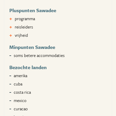
Pluspunten Sawadee
programma
reisleiders
vrijheid
Minpunten Sawadee
soms betere accommodaties
Bezochte landen
amerika
cuba
costa rica
mexico
curacao