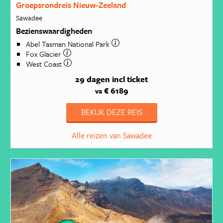
Groepsrondreis Nieuw-Zeeland
Sawadee
Bezienswaardigheden
Abel Tasman National Park
Fox Glacier
West Coast
29 dagen
incl ticket
€ 6189
va
BEKIJK DEZE REIS
Alle reizen van Sawadee