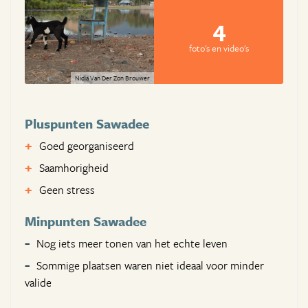
4
foto's en video's
Nidia Van Der Zon Brouwer
Pluspunten Sawadee
Goed georganiseerd
Saamhorigheid
Geen stress
Minpunten Sawadee
Nog iets meer tonen van het echte leven
Sommige plaatsen waren niet ideaal voor minder
valide