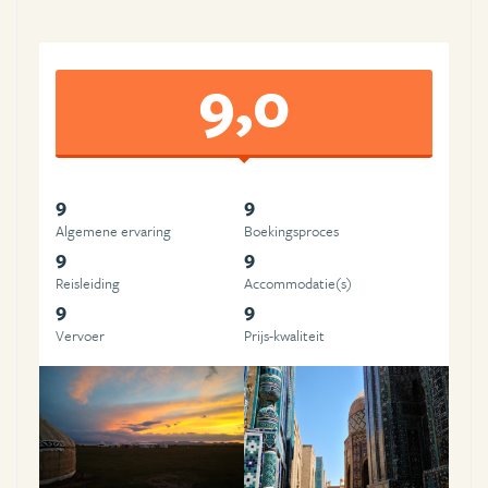
9,0
9
9
Algemene ervaring
Boekingsproces
9
9
Reisleiding
Accommodatie(s)
9
9
Vervoer
Prijs-kwaliteit