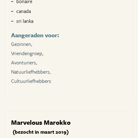
bonaire
canada
sri lanka
Aangeraden voor:
Gezinnen,
Vriendengroep,
Avonturiers,
Natuurliefhebbers,
Cultuurliefhebbers
Marvelous Marokko
(bezocht in maart 2019)