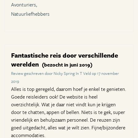
Avonturiers,
Natuurliefhebbers
Fantastische reis door verschillende
werelden
(bezocht in juni 2019)
Review geschreven door Nicky Spring In T Veld op 17 november
2019
Alles is top geregeld, daarom hoef je enkel te genieten.
Goede reisleiders ook! De website is heel
overzichtelijk. Wat je daar niet vindt kun je krijgen
door te chatten, appen of bellen. Niets is te gek, super
vriendelijk en behulpzaam personeel. De reuzen zijn
goed uitgedacht, alles wat je wilt zien. Fijne/bijzondere
accommodaties.