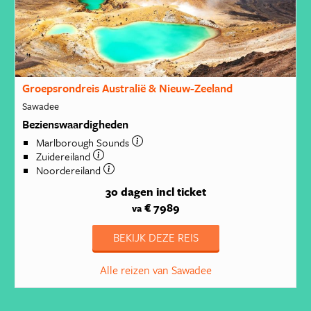
Groepsrondreis Australië & Nieuw-Zeeland
Sawadee
Bezienswaardigheden
Marlborough Sounds
Zuidereiland
Noordereiland
30 dagen
incl ticket
€ 7989
va
BEKIJK DEZE REIS
Alle reizen van Sawadee