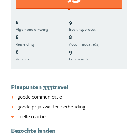
8
9
Algemene ervaring
Boekingsproces
8
8
Reisleiding
Accommodatie(s)
8
9
Vervoer
Prijs-kwaliteit
Pluspunten 333travel
goede communicatie
goede prijs-kwaliteit verhouding
snelle reacties
Bezochte landen