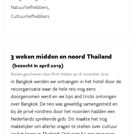
Natuurliefhebbers,
Cultuurliefhebbers
3 weken midden en noord Thailand
(bezocht in april 2019)
Review geschreven door Britt Helsen op 18 november 2019
in Bangkok werden we ontvangen in het hotel door de
reisorganisatie waar de hele reis nog eens
doorgenomen werd en we tips and tricks ontvingen
over Bangkok. De reis was geweldig samengesteld en
bij de privé rondreis door het noorden hadden een
Nederlands sprekende gids. Dit maakte het nog
makkelijker om allerlei vragen te stellen over cultuur
en het leven in Thailand. Ook nam hij ons mee naar