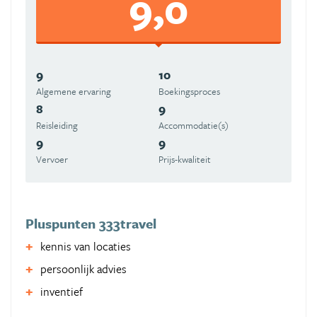
9,0
9
10
Algemene ervaring
Boekingsproces
8
9
Reisleiding
Accommodatie(s)
9
9
Vervoer
Prijs-kwaliteit
Pluspunten 333travel
kennis van locaties
persoonlijk advies
inventief