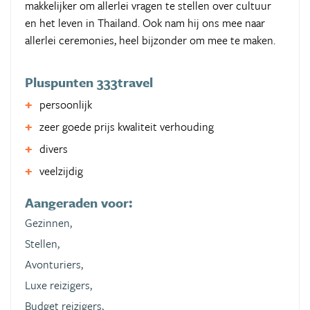
makkelijker om allerlei vragen te stellen over cultuur
en het leven in Thailand. Ook nam hij ons mee naar
allerlei ceremonies, heel bijzonder om mee te maken.
Pluspunten 333travel
persoonlijk
zeer goede prijs kwaliteit verhouding
divers
veelzijdig
Aangeraden voor:
Gezinnen,
Stellen,
Avonturiers,
Luxe reizigers,
Budget reizigers,