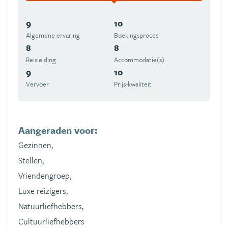
9
10
Algemene ervaring
Boekingsproces
8
8
Reisleiding
Accommodatie(s)
9
10
Vervoer
Prijs-kwaliteit
Aangeraden voor:
Gezinnen,
Stellen,
Vriendengroep,
Luxe reizigers,
Natuurliefhebbers,
Cultuurliefhebbers