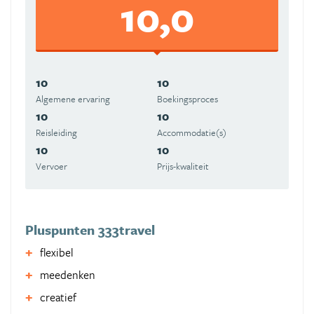
10,0
10
10
Algemene ervaring
Boekingsproces
10
10
Reisleiding
Accommodatie(s)
10
10
Vervoer
Prijs-kwaliteit
Pluspunten 333travel
flexibel
meedenken
creatief