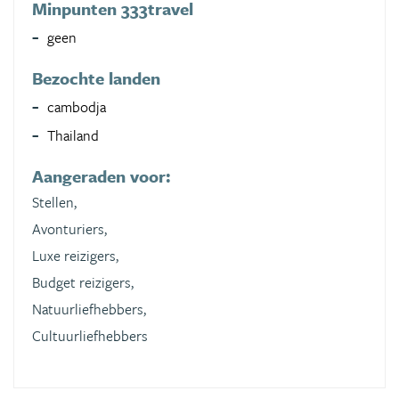
Minpunten 333travel
geen
Bezochte landen
cambodja
Thailand
Aangeraden voor:
Stellen,
Avonturiers,
Luxe reizigers,
Budget reizigers,
Natuurliefhebbers,
Cultuurliefhebbers