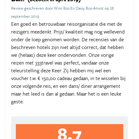
Review geschreven door Wim Bos En Daisy Bos-Amiot op 28
september 2019
Een goed en betrouwbaar reisorganisatie die met de
reizigers meedenkt. Prijs/ kwaliteit mag nog wellevend
onder de loep genomen worden. De recensies van de
beschreven hotels zijn niet altijd correct, dat hebben
we (helaas) deze keer ondervonden. Onze vorige
reizen met 333travel was perfect, vandaar onze
teleurstelling deze Keer. Zij hebben mij wel een
voucher t.w. € 150,00 cadeau gedaan, in te wisselen bij
onze volgende reis, en een dans/ diner arrangement
maar het leed is dan al gedaan. Maar het is een leuke
geste.
8,7