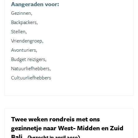
Aangeraden voor:
Gezinnen,
Backpackers,
Stellen,
Vriendengroep,
Avonturiers,
Budget reizigers,
Natuurliefhebbers,
Cultuurliefhebbers
Twee weken rondreis met ons
gezinnetje naar West- Midden en Zuid
Bali.
(bezocht in april 2019)