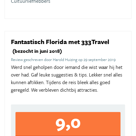
Cultuurliefhebbers
Fantastisch Florida met 333Travel
(bezocht in juni 2018)
Review geschreven door Harold Huizing op 29 september 2019
Werd snel geholpen door iemand die wist waar hij het
over had. Gaf leuke suggesties & tips. Lekker snel alles
kunnen aftikken. Tijdens de reis bleek alles goed
geregeld. We verbleven dichtbij attracties.
9,0