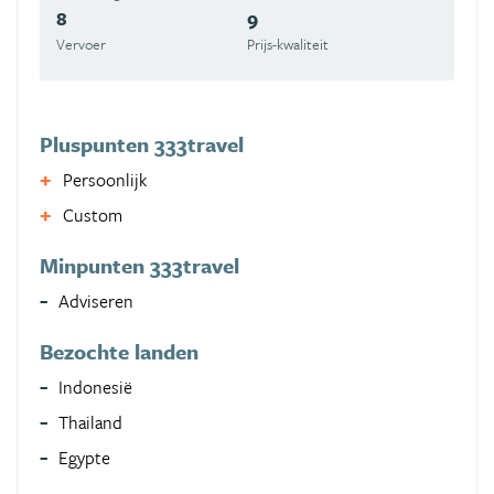
8
9
Vervoer
Prijs-kwaliteit
Pluspunten 333travel
Persoonlijk
Custom
Minpunten 333travel
Adviseren
Bezochte landen
Indonesië
Thailand
Egypte