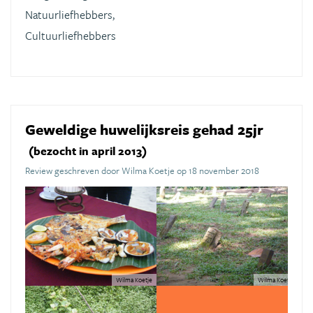
Natuurliefhebbers,
Cultuurliefhebbers
Geweldige huwelijksreis gehad 25jr
(bezocht in april 2013)
Review geschreven door Wilma Koetje op 18 november 2018
Wilma Koetje
Wilma Koetje