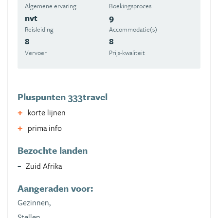
Algemene ervaring
Boekingsproces
nvt
9
Reisleiding
Accommodatie(s)
8
8
Vervoer
Prijs-kwaliteit
Pluspunten 333travel
korte lijnen
prima info
Bezochte landen
Zuid Afrika
Aangeraden voor:
Gezinnen,
Stellen,