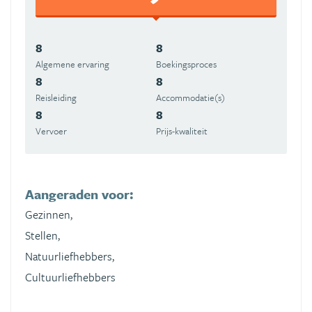
8
8
Algemene ervaring
Boekingsproces
8
8
Reisleiding
Accommodatie(s)
8
8
Vervoer
Prijs-kwaliteit
Aangeraden voor:
Gezinnen,
Stellen,
Natuurliefhebbers,
Cultuurliefhebbers