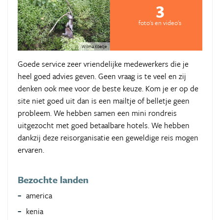
3
foto's en video's
Wilma Koetje
Goede service zeer vriendelijke medewerkers die je
heel goed advies geven. Geen vraag is te veel en zij
denken ook mee voor de beste keuze. Kom je er op de
site niet goed uit dan is een mailtje of belletje geen
probleem. We hebben samen een mini rondreis
uitgezocht met goed betaalbare hotels. We hebben
dankzij deze reisorganisatie een geweldige reis mogen
ervaren.
Bezochte landen
america
kenia