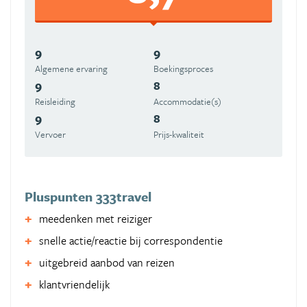
9
9
Algemene ervaring
Boekingsproces
9
8
Reisleiding
Accommodatie(s)
9
8
Vervoer
Prijs-kwaliteit
Pluspunten 333travel
meedenken met reiziger
snelle actie/reactie bij correspondentie
uitgebreid aanbod van reizen
klantvriendelijk