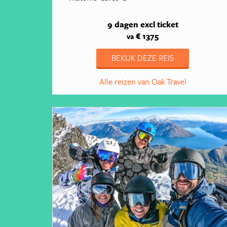
9 dagen
excl ticket
€ 1375
va
BEKIJK DEZE REIS
Alle reizen van Oak Travel