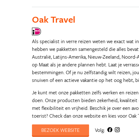
Oak Travel
Als specialist in verre reizen weten we exact wat i
hebben we pakketten samengesteld die alles bevatte
Australië, Latijns-Amerika, Nieuw-Zeeland, Noord-
op Maat als je andere plannen hebt. Laat je verra
bestemmingen. Of je nu zelfstandig wilt reizen, jou
snuiven of een actieve vakantie op het oog hebt, bij
Je kunt met onze pakketten zelfs werken en reizen
doen. Onze producten bieden zekerheid, kwaliteit
met flexibiliteit en vrijheid. Beschik je over een a
toerist? Check dan onze website en kies voor Oak T
BEZOEK WEBSITE
Volg: