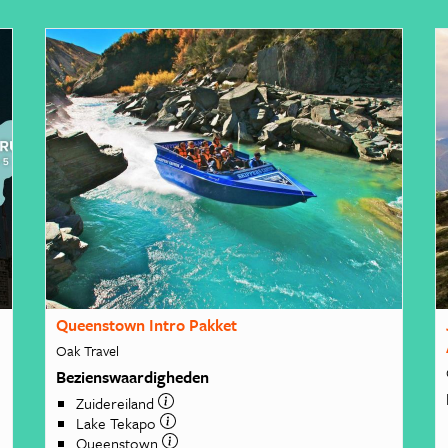
Queenstown Intro Pakket
Oak Travel
Bezienswaardigheden
Zuidereiland
Lake Tekapo
Queenstown