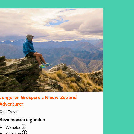
Jongeren Groepsreis Nieuw-Zeeland
Adventurer
Oak Travel
Bezienswaardigheden
Wanaka
Rotorua