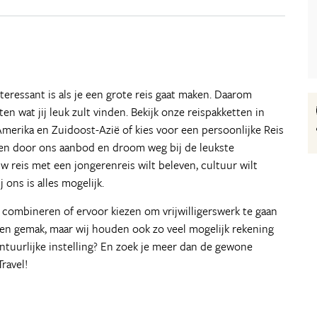
nteressant is als je een grote reis gaat maken. Daarom
n wat jij leuk zult vinden. Bekijk onze reispakketten in
Amerika en Zuidoost-Azië of kies voor een persoonlijke Reis
ssen door ons aanbod en droom weg bij de leukste
w reis met een jongerenreis wilt beleven, cultuur wilt
 ons is alles mogelijk.
 combineren of ervoor kiezen om vrijwilligerswerk te gaan
 en gemak, maar wij houden ook zo veel mogelijk rekening
vontuurlijke instelling? En zoek je meer dan de gewone
ravel!