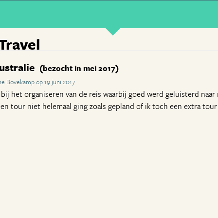
Travel
ustralie
(bezocht in mei 2017)
ne Bovekamp op 19 juni 2017
bij het organiseren van de reis waarbij goed werd geluisterd naar
 een tour niet helemaal ging zoals gepland of ik toch een extra tou