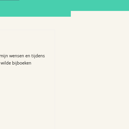
 mijn wensen en tijdens
r wilde bijboeken