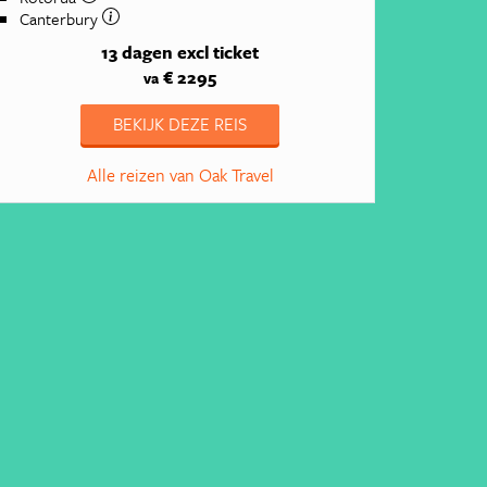
Canterbury
13 dagen
excl ticket
€ 2295
va
BEKIJK DEZE REIS
Alle reizen van Oak Travel