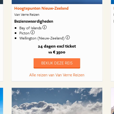
Hoogtepunten Nieuw-Zeeland
Van Verre Reizen
Bezienswaardigheden
Bay of Islands
Picton
Wellington (Nieuw-Zeeland)
24 dagen
excl ticket
€ 3500
va
BEKIJK DEZE REIS
Alle reizen van Van Verre Reizen