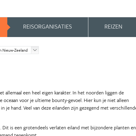
REISORGANISATIES
REIZEN
en Nieuw-Zeeland
 allemaal een heel eigen karakter. In het noorden liggen de
oceaan voor je ultieme bounty-gevoel. Hier kun je niet alleen
 in je hand. Veel van deze eilanden zijn gezegend met verschillend
d
. Dit is een grotendeels verlaten eiland met bijzondere planten en
niemand tegenkomt.