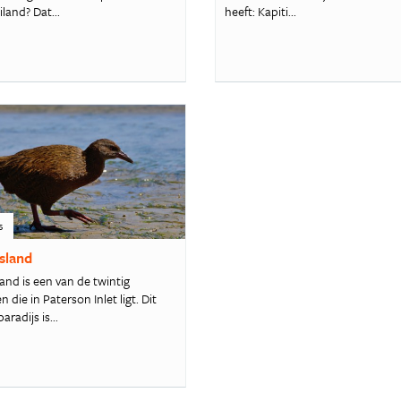
iland? Dat...
heeft: Kapiti...
s
Island
land is een van de twintig
n die in Paterson Inlet ligt. Dit
aradijs is...