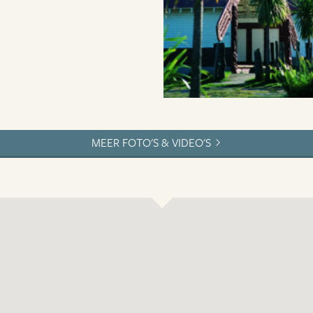
MEER FOTO'S & VIDEO'S