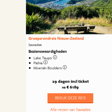
Groepsrondreis Nieuw-Zeeland
Sawadee
Bezienswaardigheden
Lake Taupo
Paihia
Moeraki Boulders
29 dagen
incl ticket
€ 6189
va
BEKIJK DEZE REIS
Alle reizen van Sawadee