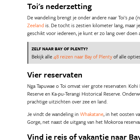
Toi's nederzetting
De wandeling brengt je onder andere naar Toi's
pa
(n
Zeeland
is. De tocht is zestien kilometer lang, maar 
geschikt voor iedereen, je kunt er zo lang over doen al
ZELF NAAR BAY OF PLENTY?
Bekijk alle
48 reizen naar Bay of Plenty
of alle opti
Vier reservaten
Nga Tapuwae o Toi omvat vier grote reservaten: Kohi
Reserve en Ka-pu-Terangi Historical Reserve. Onderw
prachtige uitzichten over zee en land.
Je vindt de wandeling in
Whakatane
, in het oosten v
Gorge, net naast de uitgang van het Mokoroa reserva
Vind je reis of vakantie naar Ba