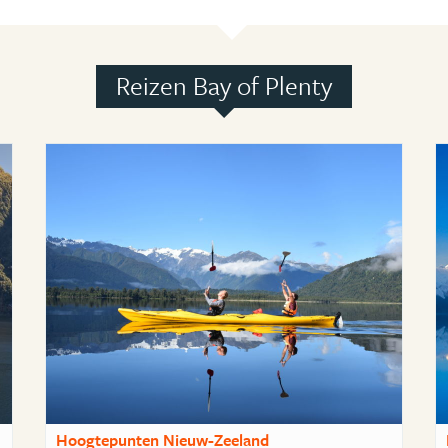
Reizen Bay of Plenty
Hoogtepunten Nieuw-Zeeland