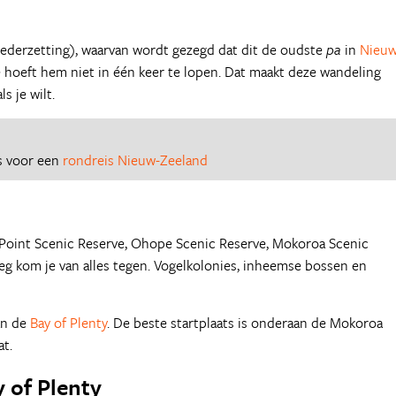
ederzetting), waarvan wordt gezegd dat dit de oudste
pa
in
Nieuw
je hoeft hem niet in één keer te lopen. Dat maakt deze wandeling
s je wilt.
es voor een
rondreis Nieuw-Zeeland
 Point Scenic Reserve, Ohope Scenic Reserve, Mokoroa Scenic
eg kom je van alles tegen. Vogelkolonies, inheemse bossen en
an de
Bay of Plenty
. De beste startplaats is onderaan de Mokoroa
at.
y of Plenty