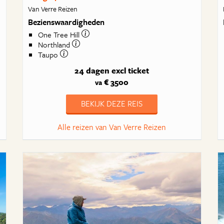
Van Verre Reizen
Bezienswaardigheden
One Tree Hill
Northland
Taupo
24 dagen
excl ticket
€ 3500
va
BEKIJK DEZE REIS
Alle reizen van Van Verre Reizen