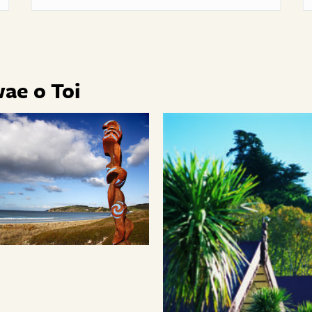
ae o Toi