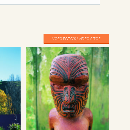
VOEG FOTO'S / VIDEO'S TOE