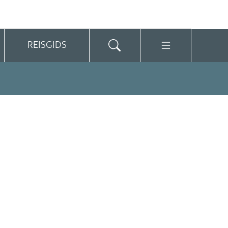
REISGIDS
m