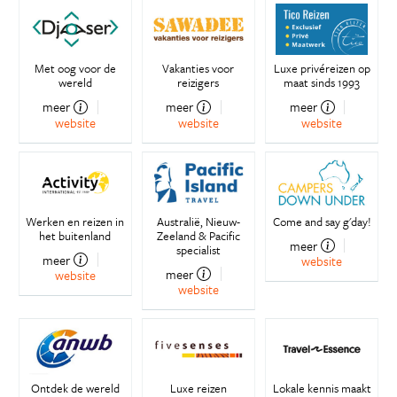
Met oog voor de
Vakanties voor
Luxe privéreizen op
wereld
reizigers
maat sinds 1993
meer
meer
meer
website
website
website
Werken en reizen in
Australië, Nieuw-
Come and say g'day!
het buitenland
Zeeland & Pacific
meer
specialist
meer
website
meer
website
website
Ontdek de wereld
Luxe reizen
Lokale kennis maakt