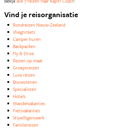
Bekijk
alle 7 reizen naar Kapiti Coast
!
Vind je reisorganisatie
Rondreizen Nieuw-Zeeland
Vliegtickets
Camper huren
Backpacken
Fly & Drive
Reizen op maat
Groepsreizen
Luxe reizen
Bouwstenen
Specialisten
Hotels
Wandelvakanties
Fietsvakanties
Vrijwilligerswerk
Familiereizen