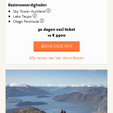
Bezienswaardigheden
Sky Tower Auckland
Lake Taupo
Otago Peninsula
30 dagen
excl ticket
€ 4900
va
BEKIJK DEZE REIS
Alle reizen van Van Verre Reizen