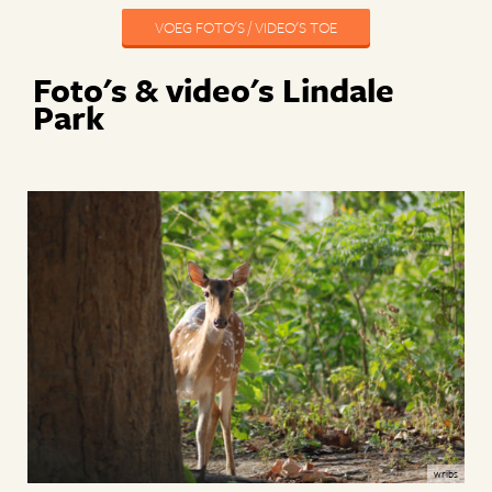
VOEG FOTO'S / VIDEO'S TOE
Foto's & video's Lindale
Park
wribs