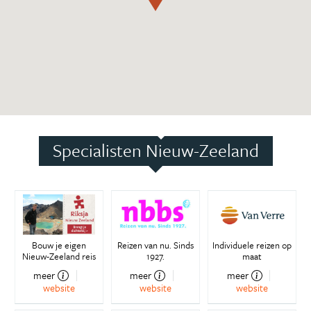
Specialisten Nieuw-Zeeland
Bouw je eigen
Reizen van nu. Sinds
Individuele reizen op
Nieuw-Zeeland reis
1927.
maat
meer
meer
meer
website
website
website