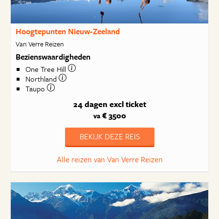
Hoogtepunten Nieuw-Zeeland
Van Verre Reizen
Bezienswaardigheden
One Tree Hill
Northland
Taupo
24 dagen
excl ticket
€ 3500
va
BEKIJK DEZE REIS
Alle reizen van Van Verre Reizen