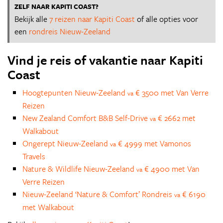
ZELF NAAR KAPITI COAST?
Bekijk alle
7 reizen naar Kapiti Coast
of alle opties voor
een
rondreis Nieuw-Zeeland
Vind je reis of vakantie naar Kapiti
Coast
Hoogtepunten Nieuw-Zeeland
€ 3500 met Van Verre
va
Reizen
New Zealand Comfort B&B Self-Drive
€ 2662 met
va
Walkabout
Ongerept Nieuw-Zeeland
€ 4999 met Vamonos
va
Travels
Nature & Wildlife Nieuw-Zeeland
€ 4900 met Van
va
Verre Reizen
Nieuw-Zeeland ‘Nature & Comfort’ Rondreis
€ 6190
va
met Walkabout