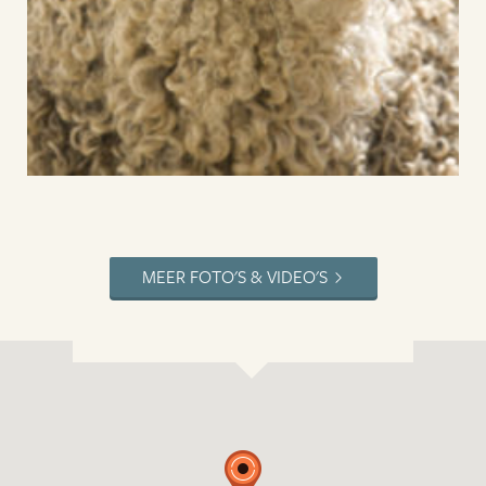
MEER FOTO'S & VIDEO'S