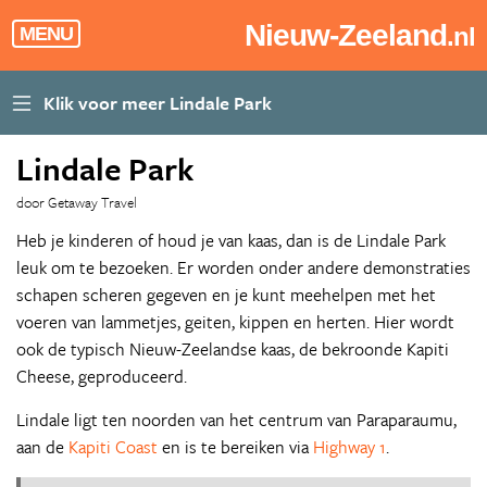
Nieuw-Zeeland
.nl
MENU
Lindale Park
door Getaway Travel
Heb je kinderen of houd je van kaas, dan is de Lindale Park
leuk om te bezoeken. Er worden onder andere demonstraties
schapen scheren gegeven en je kunt meehelpen met het
voeren van lammetjes, geiten, kippen en herten. Hier wordt
ook de typisch Nieuw-Zeelandse kaas, de bekroonde Kapiti
Cheese, geproduceerd.
Lindale ligt ten noorden van het centrum van Paraparaumu,
aan de
Kapiti Coast
en is te bereiken via
Highway 1
.