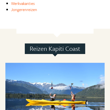
Werkvakanties
Jongerenreizen
Reizen Kapiti Coast