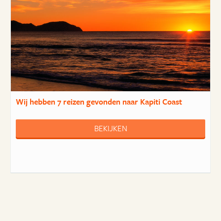
Wij hebben
7 reizen
gevonden naar Kapiti Coast
BEKIJKEN