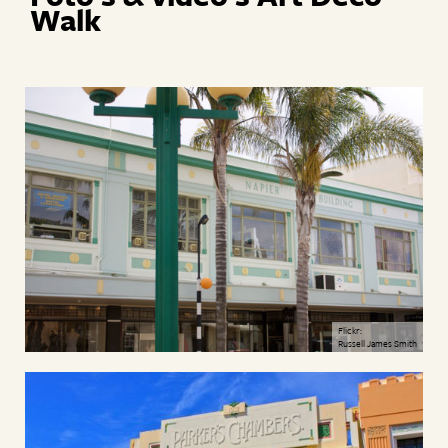
Walk
Flickr:
Russell James Smith