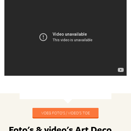
VOEG FOTO'S / VIDEO'S TOE
Foto's & video's Art Deco