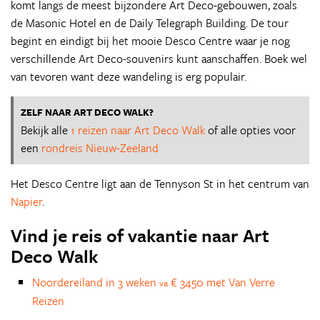
komt langs de meest bijzondere Art Deco-gebouwen, zoals
de Masonic Hotel en de Daily Telegraph Building. De tour
begint en eindigt bij het mooie Desco Centre waar je nog
verschillende Art Deco-souvenirs kunt aanschaffen. Boek wel
van tevoren want deze wandeling is erg populair.
ZELF NAAR ART DECO WALK?
Bekijk alle
1 reizen naar Art Deco Walk
of alle opties voor
een
rondreis Nieuw-Zeeland
Het Desco Centre ligt aan de Tennyson St in het centrum van
Napier
.
Vind je reis of vakantie naar Art
Deco Walk
Noordereiland in 3 weken
€ 3450 met Van Verre
va
Reizen