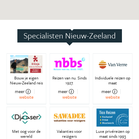
Specialisten Nieuw-Zeeland
Bouw je eigen
Reizen van nu. Sinds
Individuele reizen op
Nieuw-Zeeland reis
1927.
maat
meer
meer
meer
website
website
website
Met oog voor de
Vakanties voor
Luxe privéreizen op
wereld
reizigers
maat sinds 1993