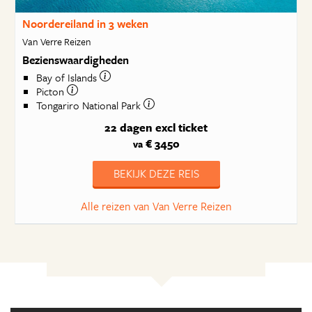
Noordereiland in 3 weken
Van Verre Reizen
Bezienswaardigheden
Bay of Islands
Picton
Tongariro National Park
22 dagen
excl ticket
€ 3450
va
BEKIJK DEZE REIS
Alle reizen van Van Verre Reizen