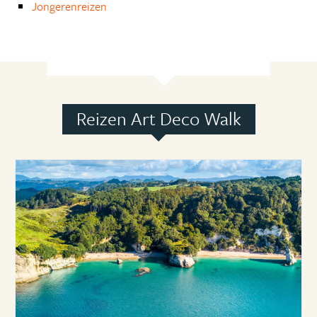
Jongerenreizen
Reizen Art Deco Walk