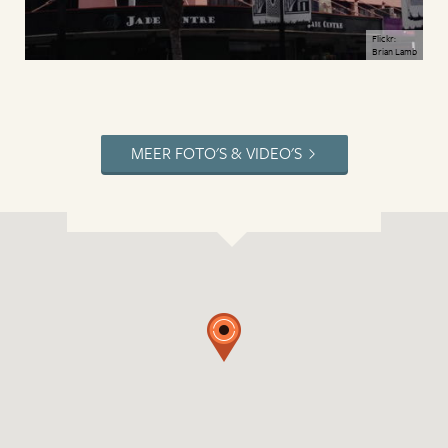
Flickr:
Brian Lamb
MEER FOTO'S & VIDEO'S