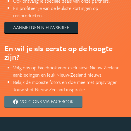
Ook ontvang je speciale deals van onze partners.
En profiteer je van de leukste kortingen op
reisproducten.
AANMELDEN NIEUWSBRIEF
En wil je als eerste op de hoogte
zijn?
Volg ons op Facebook voor exclusieve Nieuw-Zeeland
aanbiedingen en leuk Nieuw-Zeeland nieuws.
Bekijk de mooiste foto's en doe mee met prijsvragen.
Jouw shot Nieuw-Zeeland inspiratie.
VOLG ONS VIA FACEBOOK