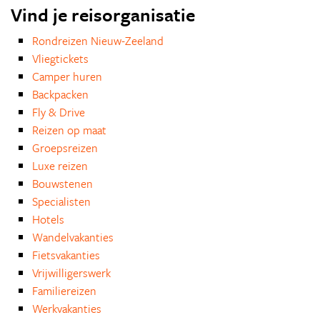
Vind je reisorganisatie
Rondreizen Nieuw-Zeeland
Vliegtickets
Camper huren
Backpacken
Fly & Drive
Reizen op maat
Groepsreizen
Luxe reizen
Bouwstenen
Specialisten
Hotels
Wandelvakanties
Fietsvakanties
Vrijwilligerswerk
Familiereizen
Werkvakanties