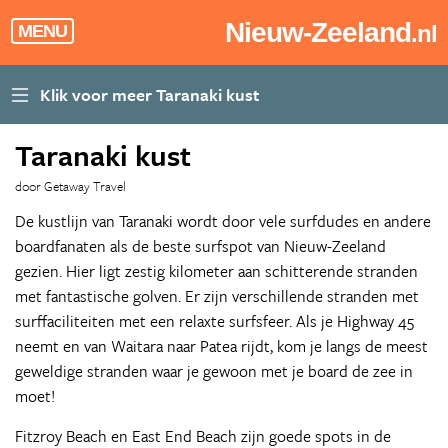
Nieuw-Zeeland
.nl
MENU
Taranaki kust
door Getaway Travel
De kustlijn van Taranaki wordt door vele surfdudes en andere
boardfanaten als de beste surfspot van Nieuw-Zeeland
gezien. Hier ligt zestig kilometer aan schitterende stranden
met fantastische golven. Er zijn verschillende stranden met
surffaciliteiten met een relaxte surfsfeer. Als je Highway 45
neemt en van Waitara naar Patea rijdt, kom je langs de meest
geweldige stranden waar je gewoon met je board de zee in
moet!
Fitzroy Beach en East End Beach zijn goede spots in de