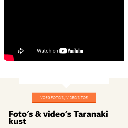
VOEG FOTO'S / VIDEO'S TOE
Foto's & video's Taranaki
kust