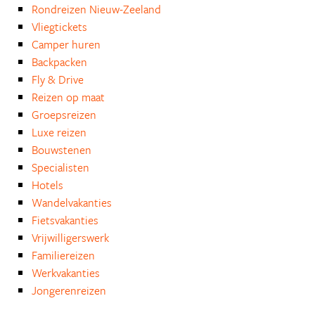
Rondreizen Nieuw-Zeeland
Vliegtickets
Camper huren
Backpacken
Fly & Drive
Reizen op maat
Groepsreizen
Luxe reizen
Bouwstenen
Specialisten
Hotels
Wandelvakanties
Fietsvakanties
Vrijwilligerswerk
Familiereizen
Werkvakanties
Jongerenreizen