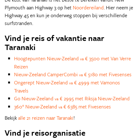
Plymouth aan Highway 3 op het
Noordereiland
. Hier neem je
Highway 45 en kun je onderweg stoppen bij verschillende
surfstranden.
Vind je reis of vakantie naar
Taranaki
Hoogtepunten Nieuw-Zeeland
€ 3500 met Van Verre
va
Reizen
Nieuw-Zeeland CamperCombi
€ 5180 met Fivesenses
va
Ongerept Nieuw-Zeeland
€ 4999 met Vamonos
va
Travels
Go Nieuw-Zeeland
€ 2995 met Riksja Nieuw-Zeeland
va
360° Nieuw-Zeeland
€ 6385 met Fivesenses
va
Bekijk
alle 21 reizen naar Taranaki
!
Vind je reisorganisatie