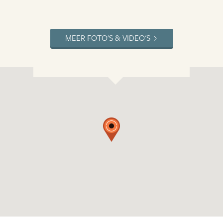
MEER FOTO'S & VIDEO'S