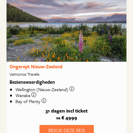
Ongerept Nieuw-Zeeland
Vamonos Travels
Bezienswaardigheden
Wellington (Nieuw-Zeeland)
Wanaka
Bay of Plenty
31 dagen
incl ticket
€ 4999
va
BEKIJK DEZE REIS