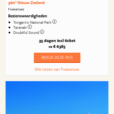
360° Nieuw-Zeeland
Fivesenses
Bezienswaardigheden
Tongariro National Park
Taranaki
Doubtful Sound
35 dagen
incl ticket
€ 6385
va
BEKIJK DEZE REIS
Alle reizen van Fivesenses