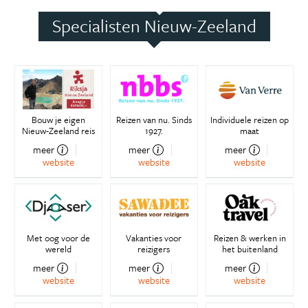
Specialisten Nieuw-Zeeland
Bouw je eigen
Reizen van nu. Sinds
Individuele reizen op
Nieuw-Zeeland reis
1927.
maat
meer
meer
meer
website
website
website
Met oog voor de
Vakanties voor
Reizen & werken in
wereld
reizigers
het buitenland
meer
meer
meer
website
website
website