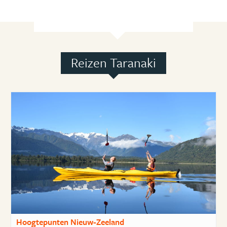
Reizen Taranaki
Hoogtepunten Nieuw-Zeeland