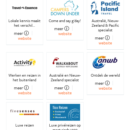
Lokale kennis maakt
Come and say g'day!
Australië, Nieuw-
het verschil...
Zeeland & Pacific
meer
specialist
meer
website
meer
website
website
Werken en reizen in
Australië en Nieuw-
Ontdek de wereld
het buitenland
Zeeland specialist
meer
meer
meer
website
website
website
Luxe reizen
Luxe privéreizen op
maat sinds 1993