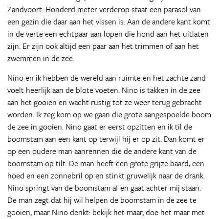
Zandvoort. Honderd meter verderop staat een parasol van
een gezin die daar aan het vissen is. Aan de andere kant komt
in de verte een echtpaar aan lopen die hond aan het uitlaten
zijn. Er zijn ook altijd een paar aan het trimmen of aan het
zwemmen in de zee.
Nino en ik hebben de wereld aan ruimte en het zachte zand
voelt heerlijk aan de blote voeten. Nino is takken in de zee
aan het gooien en wacht rustig tot ze weer terug gebracht
worden. Ik zeg kom op we gaan die grote aangespoelde boom
de zee in gooien. Nino gaat er eerst opzitten en ik til de
boomstam aan een kant op terwijl hij er op zit. Dan komt er
op een oudere man aanrennen die de andere kant van de
boomstam op tilt. De man heeft een grote grijze baard, een
hoed en een zonnebril op en stinkt gruwelijk naar de drank.
Nino springt van de boomstam af en gaat achter mij staan.
De man zegt dat hij wil helpen de boomstam in de zee te
gooien, maar Nino denkt: bekijk het maar, doe het maar met