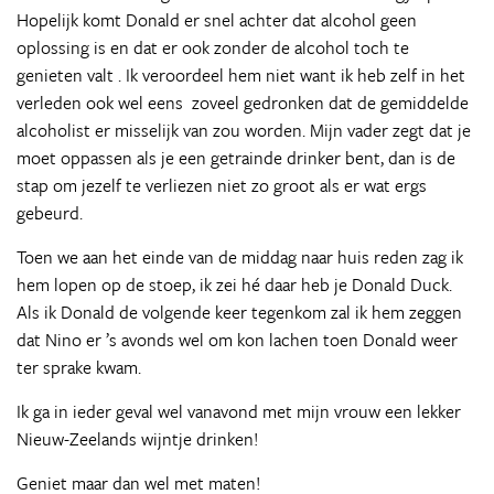
Hopelijk komt Donald er snel achter dat alcohol geen
oplossing is en dat er ook zonder de alcohol toch te
genieten valt . Ik veroordeel hem niet want ik heb zelf in het
verleden ook wel eens zoveel gedronken dat de gemiddelde
alcoholist er misselijk van zou worden. Mijn vader zegt dat je
moet oppassen als je een getrainde drinker bent, dan is de
stap om jezelf te verliezen niet zo groot als er wat ergs
gebeurd.
Toen we aan het einde van de middag naar huis reden zag ik
hem lopen op de stoep, ik zei hé daar heb je Donald Duck.
Als ik Donald de volgende keer tegenkom zal ik hem zeggen
dat Nino er ’s avonds wel om kon lachen toen Donald weer
ter sprake kwam.
Ik ga in ieder geval wel vanavond met mijn vrouw een lekker
Nieuw-Zeelands wijntje drinken!
Geniet maar dan wel met maten!