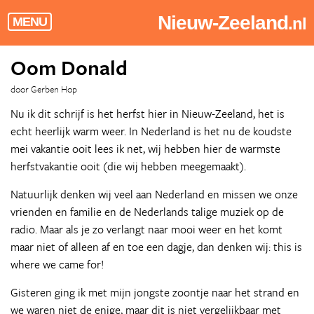
Nieuw-Zeeland
.nl
MENU
Oom Donald
door Gerben Hop
Nu ik dit schrijf is het herfst hier in Nieuw-Zeeland, het is
echt heerlijk warm weer. In Nederland is het nu de koudste
mei vakantie ooit lees ik net, wij hebben hier de warmste
herfstvakantie ooit (die wij hebben meegemaakt).
Natuurlijk denken wij veel aan Nederland en missen we onze
vrienden en familie en de Nederlands talige muziek op de
radio. Maar als je zo verlangt naar mooi weer en het komt
maar niet of alleen af en toe een dagje, dan denken wij: this is
where we came for!
Gisteren ging ik met mijn jongste zoontje naar het strand en
we waren niet de enige, maar dit is niet vergelijkbaar met