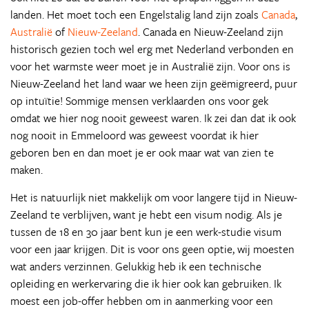
landen. Het moet toch een Engelstalig land zijn zoals
Canada
,
Australië
of
Nieuw-Zeeland
. Canada en Nieuw-Zeeland zijn
historisch gezien toch wel erg met Nederland verbonden en
voor het warmste weer moet je in Australië zijn. Voor ons is
Nieuw-Zeeland het land waar we heen zijn geëmigreerd, puur
op intuïtie! Sommige mensen verklaarden ons voor gek
omdat we hier nog nooit geweest waren. Ik zei dan dat ik ook
nog nooit in Emmeloord was geweest voordat ik hier
geboren ben en dan moet je er ook maar wat van zien te
maken.
Het is natuurlijk niet makkelijk om voor langere tijd in Nieuw-
Zeeland te verblijven, want je hebt een visum nodig. Als je
tussen de 18 en 30 jaar bent kun je een werk-studie visum
voor een jaar krijgen. Dit is voor ons geen optie, wij moesten
wat anders verzinnen. Gelukkig heb ik een technische
opleiding en werkervaring die ik hier ook kan gebruiken. Ik
moest een job-offer hebben om in aanmerking voor een