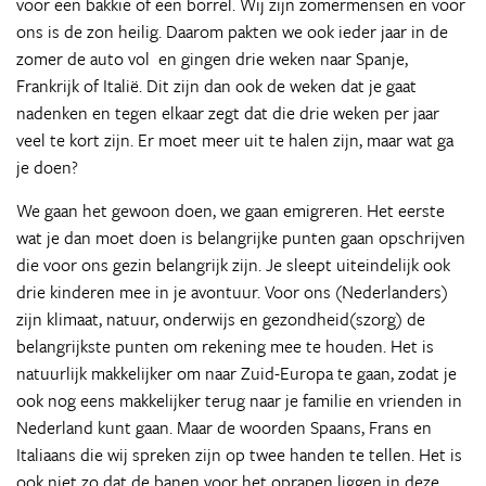
voor een bakkie of een borrel. Wij zijn zomermensen en voor
ons is de zon heilig. Daarom pakten we ook ieder jaar in de
zomer de auto vol en gingen drie weken naar Spanje,
Frankrijk of Italië. Dit zijn dan ook de weken dat je gaat
nadenken en tegen elkaar zegt dat die drie weken per jaar
veel te kort zijn. Er moet meer uit te halen zijn, maar wat ga
je doen?
We gaan het gewoon doen, we gaan emigreren. Het eerste
wat je dan moet doen is belangrijke punten gaan opschrijven
die voor ons gezin belangrijk zijn. Je sleept uiteindelijk ook
drie kinderen mee in je avontuur. Voor ons (Nederlanders)
zijn klimaat, natuur, onderwijs en gezondheid(szorg) de
belangrijkste punten om rekening mee te houden. Het is
natuurlijk makkelijker om naar Zuid-Europa te gaan, zodat je
ook nog eens makkelijker terug naar je familie en vrienden in
Nederland kunt gaan. Maar de woorden Spaans, Frans en
Italiaans die wij spreken zijn op twee handen te tellen. Het is
ook niet zo dat de banen voor het oprapen liggen in deze