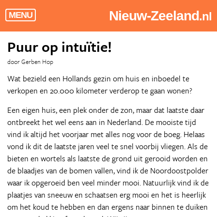
Nieuw-Zeeland
.nl
MENU
Puur op intuïtie!
door Gerben Hop
Wat bezield een Hollands gezin om huis en inboedel te
verkopen en 20.000 kilometer verderop te gaan wonen?
Een eigen huis, een plek onder de zon, maar dat laatste daar
ontbreekt het wel eens aan in Nederland. De mooiste tijd
vind ik altijd het voorjaar met alles nog voor de boeg. Helaas
vond ik dit de laatste jaren veel te snel voorbij vliegen. Als de
bieten en wortels als laatste de grond uit gerooid worden en
de blaadjes van de bomen vallen, vind ik de Noordoostpolder
waar ik opgeroeid ben veel minder mooi. Natuurlijk vind ik de
plaatjes van sneeuw en schaatsen erg mooi en het is heerlijk
om het koud te hebben en dan ergens naar binnen te duiken