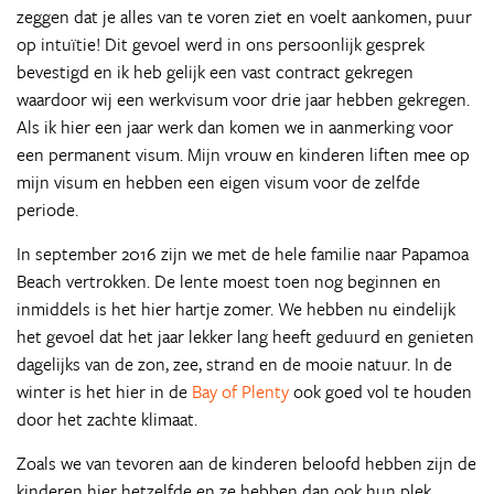
zeggen dat je alles van te voren ziet en voelt aankomen, puur
op intuïtie! Dit gevoel werd in ons persoonlijk gesprek
bevestigd en ik heb gelijk een vast contract gekregen
waardoor wij een werkvisum voor drie jaar hebben gekregen.
Als ik hier een jaar werk dan komen we in aanmerking voor
een permanent visum. Mijn vrouw en kinderen liften mee op
mijn visum en hebben een eigen visum voor de zelfde
periode.
In september 2016 zijn we met de hele familie naar Papamoa
Beach vertrokken. De lente moest toen nog beginnen en
inmiddels is het hier hartje zomer. We hebben nu eindelijk
het gevoel dat het jaar lekker lang heeft geduurd en genieten
dagelijks van de zon, zee, strand en de mooie natuur. In de
winter is het hier in de
Bay of Plenty
ook goed vol te houden
door het zachte klimaat.
Zoals we van tevoren aan de kinderen beloofd hebben zijn de
kinderen hier hetzelfde en ze hebben dan ook hun plek