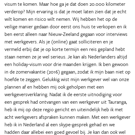
visum te komen. Maar hoe ga je dat doen 20.000 kilometer
verderop? Mijn ervaring is dat je moet laten zien dat je echt
wilt komen en risico wilt nemen. Wij hebben het op de
veilige manier gedaan door eerst ons huis te verkopen en ik
ben eerst alleen naar Nieuw-Zeeland gegaan voor interviews
met werkgevers. Als je (online) gaat solliciteren en je
vermeld erbij dat je op korte termijn een reis gepland hebt
staan nemen ze je wel serieus. Je kan als Nederlanders altijd
een holiday-visum voor drie maanden krijgen. Ik ben gewoon
in de zomervakantie (2016) gegaan, zodat ik mijn baan niet op
hoefde te zeggen. Gelukkig wist mijn werkgever wel van onze
plannen af en hebben mij ook geholpen met een
werkgeversverklaring. Nadat ik de eerste uitnodiging voor
een gesprek had ontvangen van een werkgever uit Tauranga,
heb ik mij op deze regio gericht en uiteindelijk heb ik met
acht werkgevers afspraken kunnen maken. Met een werkgever
heb ik in Nederland al een skype-gesprek gehad en we
hadden daar allebei een goed gevoel bij. Je kan dan ook wel