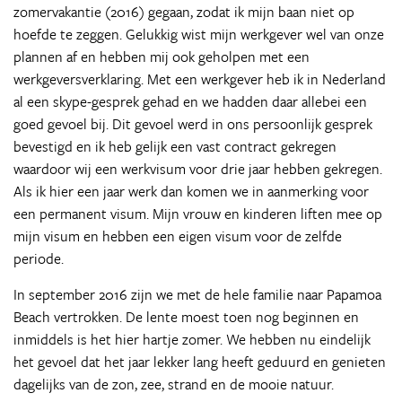
zomervakantie (2016) gegaan, zodat ik mijn baan niet op
hoefde te zeggen. Gelukkig wist mijn werkgever wel van onze
plannen af en hebben mij ook geholpen met een
werkgeversverklaring. Met een werkgever heb ik in Nederland
al een skype-gesprek gehad en we hadden daar allebei een
goed gevoel bij. Dit gevoel werd in ons persoonlijk gesprek
bevestigd en ik heb gelijk een vast contract gekregen
waardoor wij een werkvisum voor drie jaar hebben gekregen.
Als ik hier een jaar werk dan komen we in aanmerking voor
een permanent visum. Mijn vrouw en kinderen liften mee op
mijn visum en hebben een eigen visum voor de zelfde
periode.
In september 2016 zijn we met de hele familie naar Papamoa
Beach vertrokken. De lente moest toen nog beginnen en
inmiddels is het hier hartje zomer. We hebben nu eindelijk
het gevoel dat het jaar lekker lang heeft geduurd en genieten
dagelijks van de zon, zee, strand en de mooie natuur.