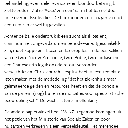
behandeling, eventuele revalidatie en loondoorbetaling bij
ziekte gedekt. Zulke ‘ACCs’ zijn een ‘kat in het bakkie’ door
fikse overheidssubsidies. De boekhouder en manager van het
centrum zijn er wel bij gevallen.
Achter de balie onderdruk ik een zucht als ik patiënt,
claimnummer, ongevaldatum en periode-van-uitgeschakeld-
zijn, moet koppelen. Ik scan en fax erop los. In de postvakken
van de twee Nieuw-Zeelandse, twee Britse, twee Indiase en
een Chinese arts leg ik ook de retour verzonden
verwijsbrieven. Christchurch Hospital heeft al een template
laten maken met de mededeling “dat het ziekenhuis maar
gelimiteerde gelden en resources heeft en dat de conditie
van de patiënt (nog) buiten de indicaties voor specialistische
beoordeling valt”. De wachtlijsten zijn ellenlang.
De andere papierwinkel heet ‘ WINZ’: tegemoetkomingen uit
het potje van het Ministerie van Sociale Zaken en door
huisartsen verkregen via een verdeelsleutel. Het merendeel