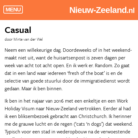
Nieuw-Zeeland
.nl
MENU
Casual
door Mirte van der Wel
Neem een willekeurige dag. Doordeweeks of in het weekend-
maakt niet uit, want de huisartsenpost is zeven dagen per
week van acht tot acht open. En ik werk er. Random. Zo gaat
dat in een land waar iedereen ‘fresh of the boat’ is en de
selectie van goede stuurlui door de immigratiedienst wordt
gedaan. Maar ik ben binnen.
Ik ben in het najaar van 2016 met een enkeltje en een Work
Holiday Visum naar Nieuw-Zeeland vertrokken. Eerder al had
ik een bliksembezoek gebracht aan Christchurch. Ik herinner
me de grauwe lucht en de regen (‘cats ‘n dogs’) dat weekend.
Typisch voor een stad in wederopbouw na de verwoestende