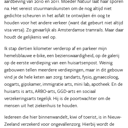
aardbeving van 2010 en 2011. Moeder Natuur laat haar sporen
na. Het vereist stuurmanskunsten om de nog altijd niet
gedichte scheuren in het asfalt te ontwijken én oog te
houden voor het andere verkeer (want dat gebeurt niet altijd
visa versa). Zo gevaarlijk als Amsterdamse tramrails. Maar daar
houdt de gelijkenis wel op.
Ik stap dertien kilometer verderop af en parkeer mijn
hemelsblauwe e-bike, een bezienswaardigheid, op de galerij
op de eerste verdieping van een huisartsenpost. Weinig
gebouwen tellen meerdere verdiepingen, maar in dit gebouw
vind je de hele keten aan zorg: tandarts, fysio, gynaecoloog,
oogarts, gipskamer, immigratie arts, mini lab, apotheek. En de
huisarts is arts, ARBO-arts, GGD-arts en sociaal
verzekeringsarts tegelijk. Hij is de poortwachter om de
mensen uit het ziekenhuis te houden.
Iedereen die hier binnenwandelt, kiwi of toerist, is in Nieuw-
Zeeland verzekerd voor ongevallenzorg. Hierbij wordt de