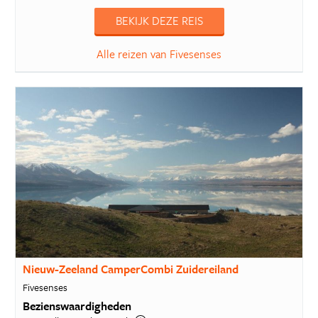
BEKIJK DEZE REIS
Alle reizen van Fivesenses
Nieuw-Zeeland CamperCombi Zuidereiland
Fivesenses
Bezienswaardigheden