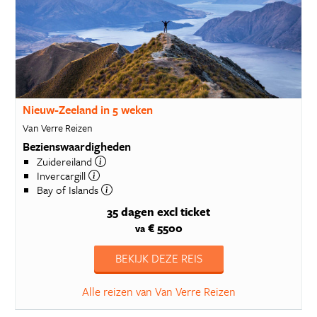
Nieuw-Zeeland in 5 weken
Van Verre Reizen
Bezienswaardigheden
Zuidereiland
Invercargill
Bay of Islands
35 dagen
excl ticket
€ 5500
va
BEKIJK DEZE REIS
Alle reizen van Van Verre Reizen