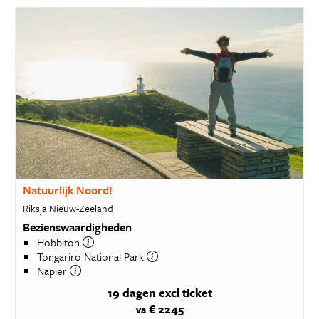
Natuurlijk Noord!
Riksja Nieuw-Zeeland
Bezienswaardigheden
Hobbiton
Tongariro National Park
Napier
19 dagen
excl ticket
€ 2245
va