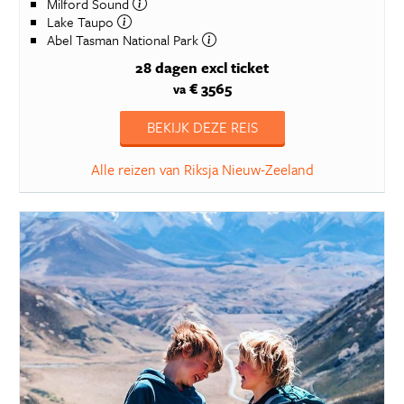
Milford Sound
Lake Taupo
Abel Tasman National Park
28 dagen
excl ticket
€ 3565
va
BEKIJK DEZE REIS
Alle reizen van Riksja Nieuw-Zeeland