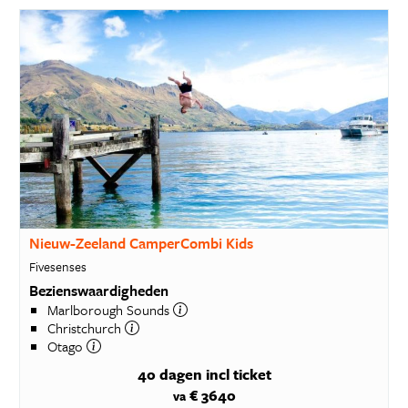
Nieuw-Zeeland CamperCombi Kids
Fivesenses
Bezienswaardigheden
Marlborough Sounds
Christchurch
Otago
40 dagen
incl ticket
€ 3640
va