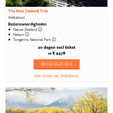
The New Zealand Trek
Walkabout
Bezienswaardigheden
Nieuw-Zeeland
Nelson
Tongariro National Park
20 dagen
excl ticket
€ 4478
va
BEKIJK DEZE REIS
Alle reizen van Walkabout