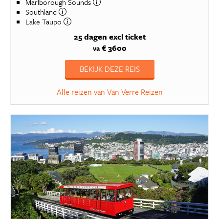
Marlborough Sounds
Southland
Lake Taupo
25 dagen
excl ticket
€ 3600
va
BEKIJK DEZE REIS
Alle reizen van Van Verre Reizen