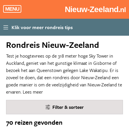
Nieuw-Zeeland
.nl
MENU
Rondreis Nieuw-Zeeland
Test je hoogtevrees op de 318 meter hoge Sky Tower in
Auckland, geniet van het gunstige klimaat in Gisborne of
bezoek het aan Queenstown gelegen Lake Wakatipu. Er is
zoveel te doen, dat een rondreis door Nieuw-Zeeland een
goede manier is om de veelzijdigheid van Nieuw-Zeeland te
ervaren.
Lees meer
Filter & sorteer
70 reizen gevonden