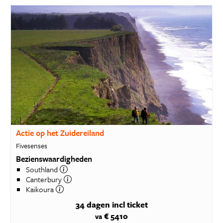
Actie op het Zuidereiland
Fivesenses
Bezienswaardigheden
Southland
Canterbury
Kaikoura
34 dagen
incl ticket
€ 5410
va