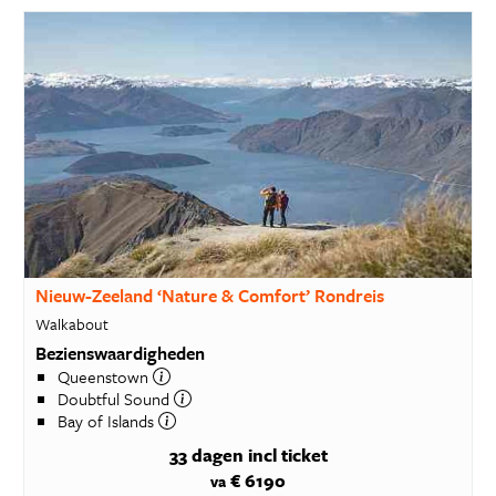
Nieuw-Zeeland ‘Nature & Comfort’ Rondreis
Walkabout
Bezienswaardigheden
Queenstown
Doubtful Sound
Bay of Islands
33 dagen
incl ticket
€ 6190
va