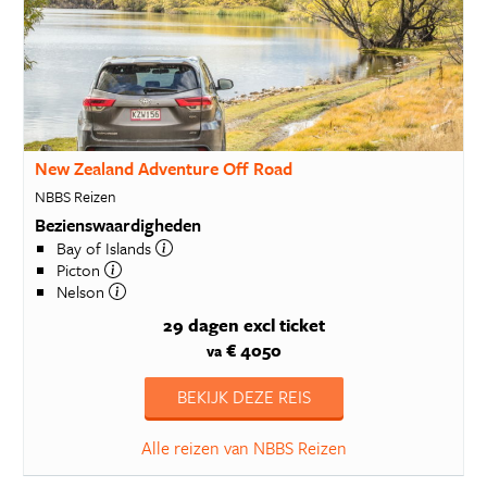
New Zealand Adventure Off Road
NBBS Reizen
Bezienswaardigheden
Bay of Islands
Picton
Nelson
29 dagen
excl ticket
€ 4050
va
BEKIJK DEZE REIS
Alle reizen van NBBS Reizen