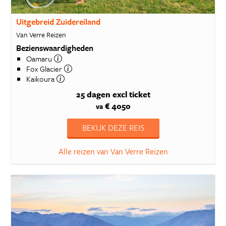
Uitgebreid Zuidereiland
Van Verre Reizen
Bezienswaardigheden
Oamaru
Fox Glacier
Kaikoura
25 dagen
excl ticket
€ 4050
va
BEKIJK DEZE REIS
Alle reizen van Van Verre Reizen