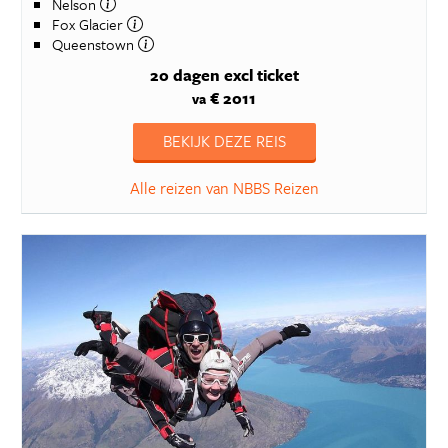
Nelson
Fox Glacier
Queenstown
20 dagen
excl ticket
€ 2011
va
BEKIJK DEZE REIS
Alle reizen van NBBS Reizen