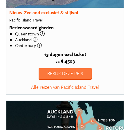
Nieuw-Zeeland exclusief & stijlvol
Pacific Island Travel
Bezienswaardigheden
Queenstown
Auckland
Canterbury
13 dagen
excl ticket
€ 4503
va
BEKIJK DEZE REIS
Alle reizen van Pacific Island Travel