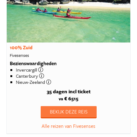
100% Zuid
Fivesenses
Bezienswaardigheden
Invercargill
Canterbury
Nieuw-Zeeland
35 dagen
incl ticket
€ 6515
va
BEKIJK DEZE REIS
Alle reizen van Fivesenses