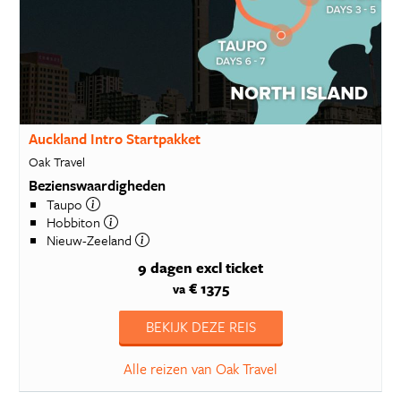
Auckland Intro Startpakket
Oak Travel
Bezienswaardigheden
Taupo
Hobbiton
Nieuw-Zeeland
9 dagen
excl ticket
€ 1375
va
BEKIJK DEZE REIS
Alle reizen van Oak Travel