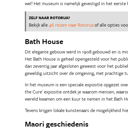
wel! Het museum is namelijk gevestigd in het eerste
ZELF NAAR ROTORUA?
Bekijk alle
46 reizen naar Rotorua
of alle opties vo
Bath House
Dit elegante gebouw werd in 1908 gebouwd en is mi
Het Bath House is geheel opengesteld voor het publie
dan zeventig jaar afgesloten geweest voor het publie
geweldig uitzicht over de omgeving, met prachtige tu
In het museum is een speciale expositie opgezet ove
the Cure' expositie ontdek je waarom mensen, waaro
wereld kwamen om een kuur te nemen in het Bath H
Tevens krijgen lokale kunstenaars de mogelijkheid hier
Maori geschiedenis