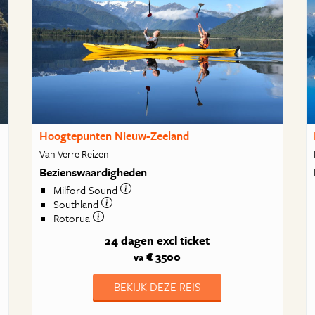
Hoogtepunten Nieuw-Zeeland
Van Verre Reizen
Bezienswaardigheden
Milford Sound
Southland
Rotorua
24 dagen
excl ticket
€ 3500
va
BEKIJK DEZE REIS