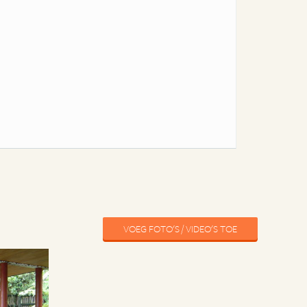
VOEG FOTO'S / VIDEO'S TOE