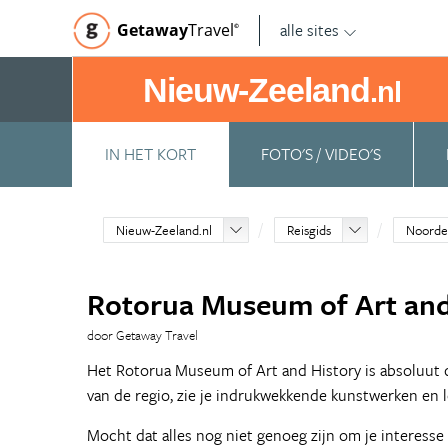
alle sites
Getaway
Travel
©
Nieuw-Zeeland
.nl
IN HET KORT
FOTO'S / VIDEO'S
Nieuw-Zeeland.nl
Reisgids
Noorde
Rotorua Museum of Art and
door Getaway Travel
Het Rotorua Museum of Art and History is absoluut 
van de regio, zie je indrukwekkende kunstwerken en 
Mocht dat alles nog niet genoeg zijn om je interess