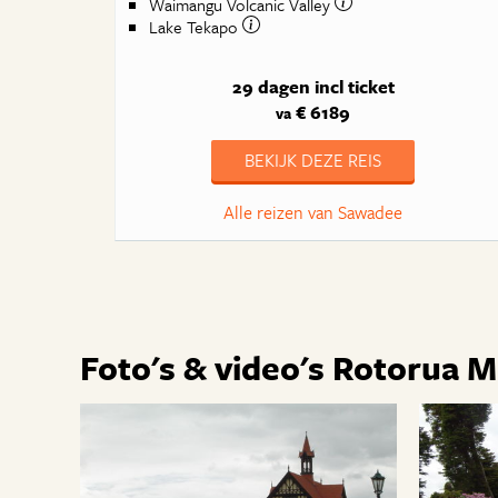
Waimangu Volcanic Valley
Lake Tekapo
29 dagen
incl ticket
€ 6189
va
BEKIJK DEZE REIS
Alle reizen van Sawadee
Foto's & video's Rotorua 