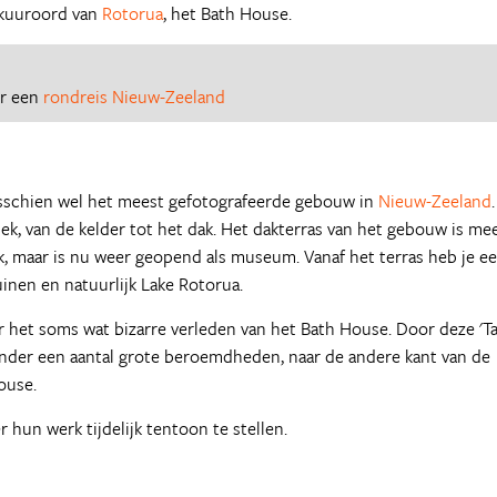
 kuuroord van
Rotorua
, het Bath House.
or een
rondreis Nieuw-Zeeland
sschien wel het meest gefotografeerde gebouw in
Nieuw-Zeeland
.
k, van de kelder tot het dak. Het dakterras van het gebouw is me
k, maar is nu weer geopend als museum. Vanaf het terras heb je e
inen en natuurlijk Lake Rotorua.
r het soms wat bizarre verleden van het Bath House. Door deze 'T
nder een aantal grote beroemdheden, naar de andere kant van de
ouse.
 hun werk tijdelijk tentoon te stellen.