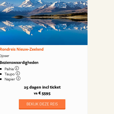
Rondreis Nieuw-Zeeland
Djoser
Bezienswaardigheden
Paihia
Taupo
Napier
25 dagen
incl ticket
€ 5595
va
BEKIJK DEZE REIS