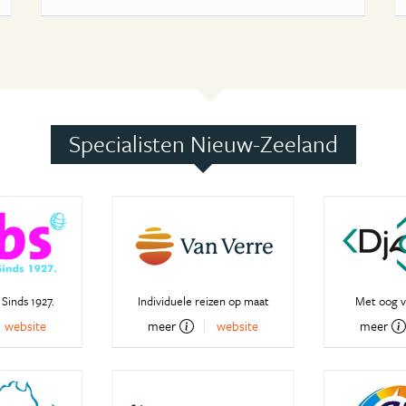
Specialisten Nieuw-Zeeland
 Sinds 1927.
Individuele reizen op maat
Met oog v
website
meer
website
meer