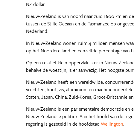
NZ dollar
Nieuw-Zeeland is van noord naar zuid 1600 km en de
tussen de Stille Oceaan en de Tasmanzee op ongeveer
Nederland.
In Nieuw-Zeeland wonen ruim 4 miljoen mensen waar
op het Noordereiland en eenzelfde percentage van h
Op een relatief klein oppervlak is er in Nieuw-Zeel
behalve de woestijn, is er aanwezig. Het hoogste pun
Nieuw-Zeeland heeft een wereldwijde, concurrerende 
vruchten, hout, vis, aluminium en machineonderdelen.
Staten, Japan, China, Zuid-Korea, Groot-Brittannië en
Nieuw-Zeeland is een parlementaire democratie en erke
Nieuw-Zeelandse politiek. Aan het hoofd van de rege
regering is gezeteld in de hoofdstad
Wellington
.