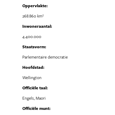
Oppervlakte:
268.860 km²
Inwoneraantal:
4.400.000
Staatsvorm:
Parlementaire democratie
Hoofdstad:
Wellington
Officiële taal:
Engels, Maori
Officiële munt: