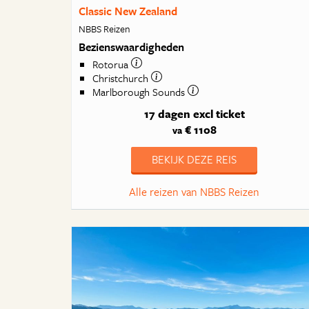
Classic New Zealand
NBBS Reizen
Bezienswaardigheden
Rotorua
Christchurch
Marlborough Sounds
17 dagen
excl ticket
€ 1108
va
BEKIJK DEZE REIS
Alle reizen van NBBS Reizen