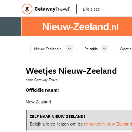
alle sites
Getaway
Travel
©
Nieuw-Zeeland
.nl
Nieuw-Zeeland.nl
Reisgids
Weetje
Weetjes Nieuw-Zeeland
door Getaway Travel
Officiële naam:
New Zealand
ZELF NAAR NIEUW-ZEELAND?
Bekijk alle 70 reizen om de
rondreis Nieuw-Zeelan