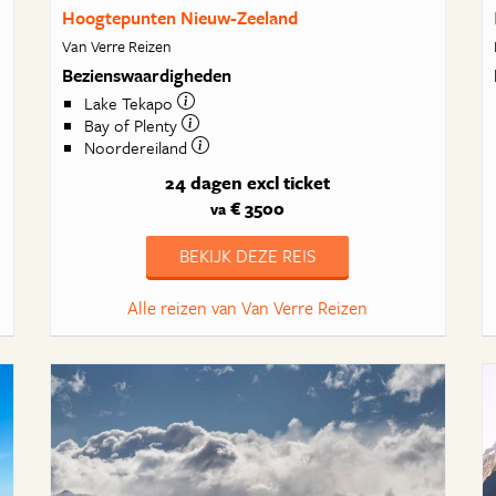
Hoogtepunten Nieuw-Zeeland
Van Verre Reizen
Bezienswaardigheden
Lake Tekapo
Bay of Plenty
Noordereiland
24 dagen
excl ticket
€ 3500
va
BEKIJK DEZE REIS
Alle reizen van Van Verre Reizen