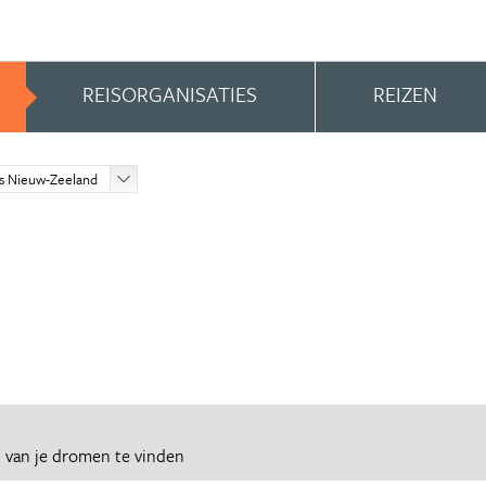
REISORGANISATIES
REIZEN
s Nieuw-Zeeland
d
van je dromen te vinden