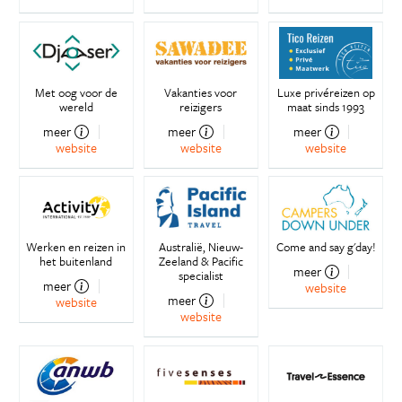
Met oog voor de
Vakanties voor
Luxe privéreizen op
wereld
reizigers
maat sinds 1993
meer
meer
meer
website
website
website
Werken en reizen in
Australië, Nieuw-
Come and say g'day!
het buitenland
Zeeland & Pacific
meer
specialist
meer
website
meer
website
website