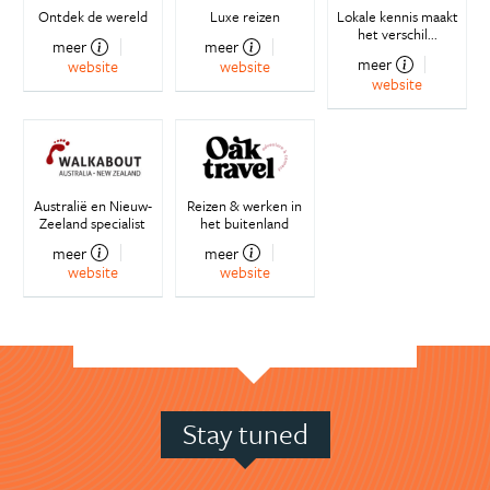
Ontdek de wereld
Luxe reizen
Lokale kennis maakt
het verschil...
meer
meer
meer
website
website
website
Australië en Nieuw-
Reizen & werken in
Zeeland specialist
het buitenland
meer
meer
website
website
Stay tuned