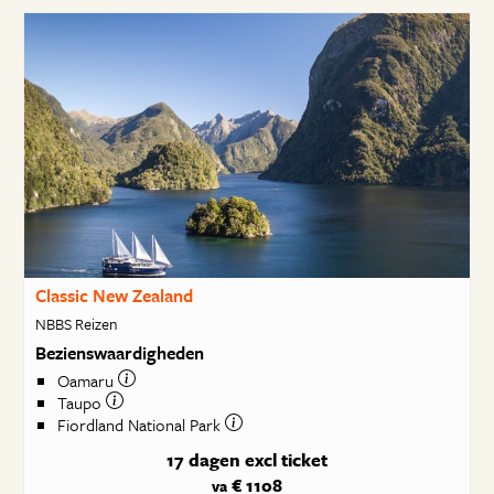
Classic New Zealand
NBBS Reizen
Bezienswaardigheden
Oamaru
Taupo
Fiordland National Park
17 dagen
excl ticket
€ 1108
va