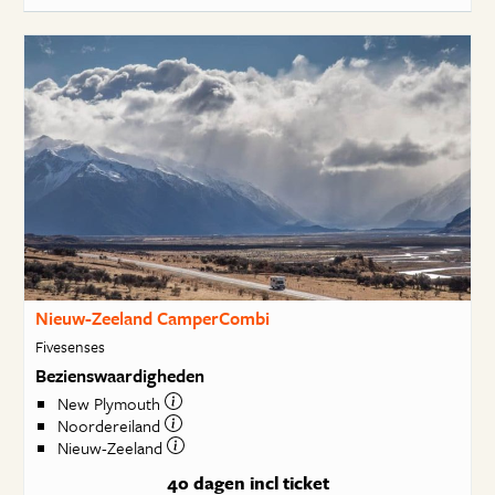
Nieuw-Zeeland CamperCombi
Fivesenses
Bezienswaardigheden
New Plymouth
Noordereiland
Nieuw-Zeeland
40 dagen
incl ticket