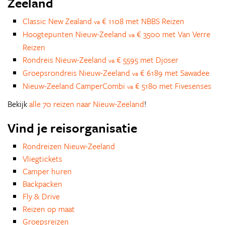
Zeeland
Classic New Zealand
€ 1108 met NBBS Reizen
va
Hoogtepunten Nieuw-Zeeland
€ 3500 met Van Verre
va
Reizen
Rondreis Nieuw-Zeeland
€ 5595 met Djoser
va
Groepsrondreis Nieuw-Zeeland
€ 6189 met Sawadee
va
Nieuw-Zeeland CamperCombi
€ 5180 met Fivesenses
va
Bekijk
alle 70 reizen naar Nieuw-Zeeland
!
Vind je reisorganisatie
Rondreizen Nieuw-Zeeland
Vliegtickets
Camper huren
Backpacken
Fly & Drive
Reizen op maat
Groepsreizen