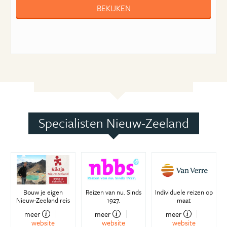
BEKIJKEN
Specialisten Nieuw-Zeeland
Bouw je eigen
Reizen van nu. Sinds
Individuele reizen op
Nieuw-Zeeland reis
1927.
maat
meer
meer
meer
website
website
website