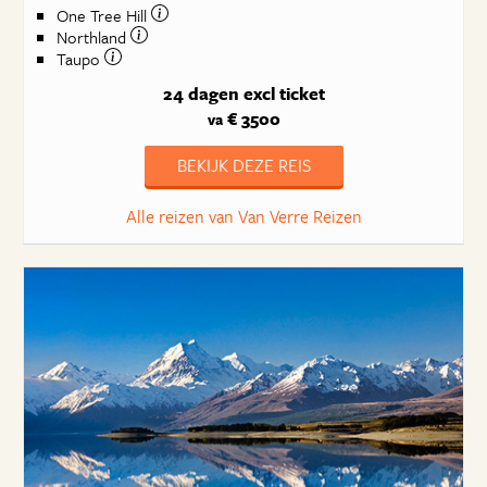
One Tree Hill
Northland
Taupo
24 dagen
excl ticket
€ 3500
va
BEKIJK DEZE REIS
Alle reizen van Van Verre Reizen