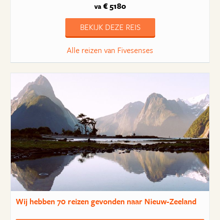
€ 5180
va
BEKIJK DEZE REIS
Alle reizen van Fivesenses
Wij hebben
70 reizen
gevonden naar Nieuw-Zeeland