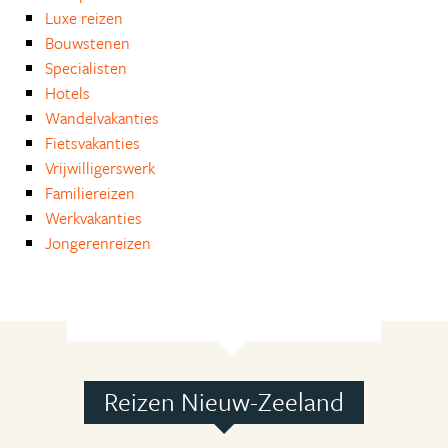
Luxe reizen
Bouwstenen
Specialisten
Hotels
Wandelvakanties
Fietsvakanties
Vrijwilligerswerk
Familiereizen
Werkvakanties
Jongerenreizen
Reizen Nieuw-Zeeland