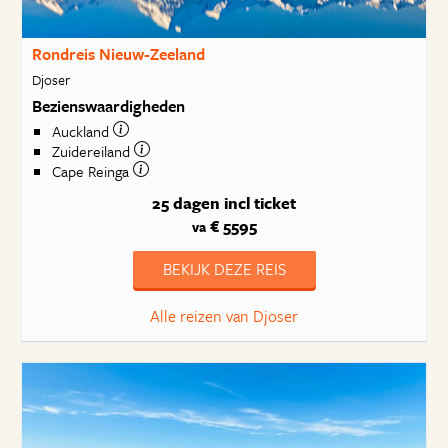
Rondreis Nieuw-Zeeland
Djoser
Bezienswaardigheden
Auckland
Zuidereiland
Cape Reinga
25 dagen
incl ticket
€ 5595
va
BEKIJK DEZE REIS
Alle reizen van Djoser