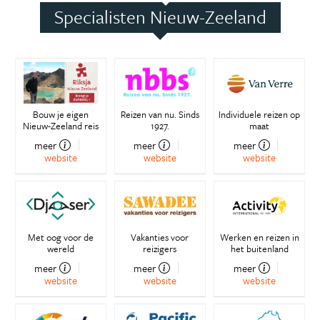
Specialisten Nieuw-Zeeland
Bouw je eigen
Reizen van nu. Sinds
Individuele reizen op
Nieuw-Zeeland reis
1927.
maat
meer
meer
meer
website
website
website
Met oog voor de
Vakanties voor
Werken en reizen in
wereld
reizigers
het buitenland
meer
meer
meer
website
website
website