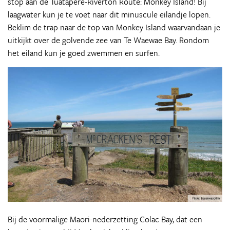
stop aan de Tuatapere-Riverton Route: Monkey Island! Bij
laagwater kun je te voet naar dit minuscule eilandje lopen.
Beklim de trap naar de top van Monkey Island waarvandaan je
uitkijkt over de golvende zee van Te Waewae Bay. Rondom
het eiland kun je goed zwemmen en surfen.
Bij de voormalige Maori-nederzetting Colac Bay, dat een