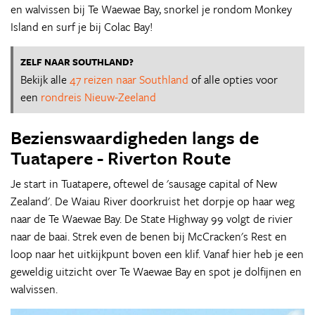
en walvissen bij Te Waewae Bay, snorkel je rondom Monkey
Island en surf je bij Colac Bay!
ZELF NAAR SOUTHLAND?
Bekijk alle
47 reizen naar Southland
of alle opties voor
een
rondreis Nieuw-Zeeland
Bezienswaardigheden langs de
Tuatapere - Riverton Route
Je start in Tuatapere, oftewel de 'sausage capital of New
Zealand'. De Waiau River doorkruist het dorpje op haar weg
naar de Te Waewae Bay. De State Highway 99 volgt de rivier
naar de baai. Strek even de benen bij McCracken's Rest en
loop naar het uitkijkpunt boven een klif. Vanaf hier heb je een
geweldig uitzicht over Te Waewae Bay en spot je dolfijnen en
walvissen.