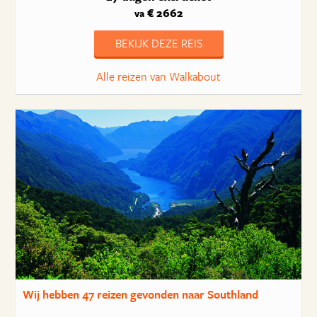
€ 2662
va
BEKIJK DEZE REIS
Alle reizen van Walkabout
Wij hebben
47 reizen
gevonden naar Southland