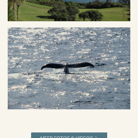
MEER FOTO'S & VIDEO'S