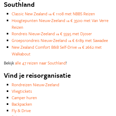
Southland
Classic New Zealand
€ 1108 met NBBS Reizen
va
Hoogtepunten Nieuw-Zeeland
€ 3500 met Van Verre
va
Reizen
Rondreis Nieuw-Zeeland
€ 5595 met Djoser
va
Groepsrondreis Nieuw-Zeeland
€ 6189 met Sawadee
va
New Zealand Comfort B&B Self-Drive
€ 2662 met
va
Walkabout
Bekijk
alle 47 reizen naar Southland
!
Vind je reisorganisatie
Rondreizen Nieuw-Zeeland
Vliegtickets
Camper huren
Backpacken
Fly & Drive