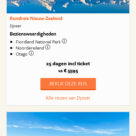
Rondreis Nieuw-Zeeland
Djoser
Bezienswaardigheden
Fiordland National Park
Noordereiland
Otago
25 dagen
incl ticket
€ 5595
va
BEKIJK DEZE REIS
Alle reizen van Djoser