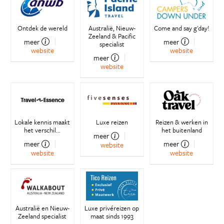
Ontdek de wereld
Australië, Nieuw-
Come and say g'day!
Zeeland & Pacific
meer
meer
specialist
website
website
meer
website
Lokale kennis maakt
Luxe reizen
Reizen & werken in
het verschil...
het buitenland
meer
meer
meer
website
website
website
Australië en Nieuw-
Luxe privéreizen op
Zeeland specialist
maat sinds 1993