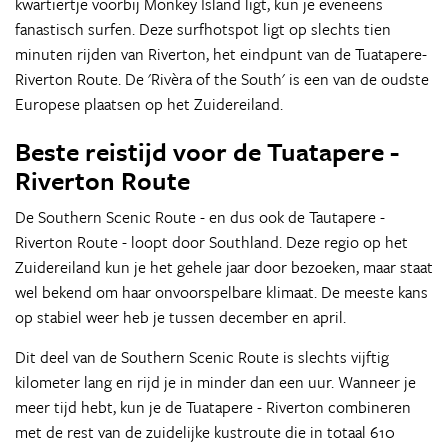
kwartiertje voorbij Monkey Island ligt, kun je eveneens
fanastisch surfen. Deze surfhotspot ligt op slechts tien
minuten rijden van Riverton, het eindpunt van de Tuatapere-
Riverton Route. De 'Rivèra of the South' is een van de oudste
Europese plaatsen op het Zuidereiland.
Beste reistijd voor de Tuatapere -
Riverton Route
De Southern Scenic Route - en dus ook de Tautapere -
Riverton Route - loopt door Southland. Deze regio op het
Zuidereiland kun je het gehele jaar door bezoeken, maar staat
wel bekend om haar onvoorspelbare klimaat. De meeste kans
op stabiel weer heb je tussen december en april.
Dit deel van de Southern Scenic Route is slechts vijftig
kilometer lang en rijd je in minder dan een uur. Wanneer je
meer tijd hebt, kun je de Tuatapere - Riverton combineren
met de rest van de zuidelijke kustroute die in totaal 610