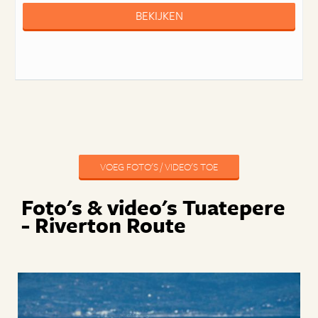
BEKIJKEN
VOEG FOTO'S / VIDEO'S TOE
Foto's & video's Tuatepere
- Riverton Route