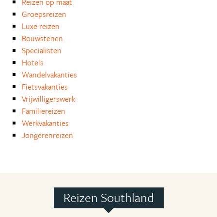
Reizen op maat
Groepsreizen
Luxe reizen
Bouwstenen
Specialisten
Hotels
Wandelvakanties
Fietsvakanties
Vrijwilligerswerk
Familiereizen
Werkvakanties
Jongerenreizen
Reizen Southland