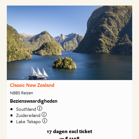
Classic New Zealand
NBBS Reizen
Bezienswaardigheden
Southland
Zuidereiland
Lake Tekapo
17 dagen
excl ticket
€ 1108
va