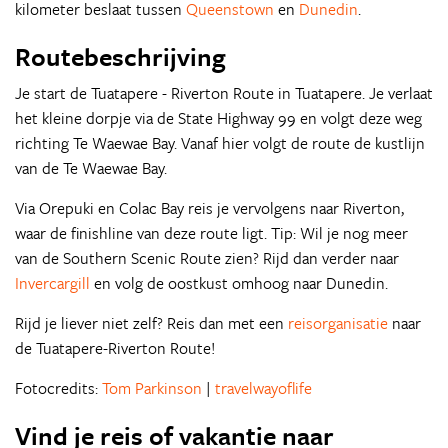
kilometer beslaat tussen
Queenstown
en
Dunedin
.
Routebeschrijving
Je start de Tuatapere - Riverton Route in Tuatapere. Je verlaat
het kleine dorpje via de State Highway 99 en volgt deze weg
richting Te Waewae Bay. Vanaf hier volgt de route de kustlijn
van de Te Waewae Bay.
Via Orepuki en Colac Bay reis je vervolgens naar Riverton,
waar de finishline van deze route ligt. Tip: Wil je nog meer
van de Southern Scenic Route zien? Rijd dan verder naar
Invercargill
en volg de oostkust omhoog naar Dunedin.
Rijd je liever niet zelf? Reis dan met een
reisorganisatie
naar
de Tuatapere-Riverton Route!
Fotocredits:
Tom Parkinson
|
travelwayoflife
Vind je reis of vakantie naar