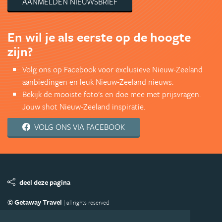
AANMELDEN NIEUWSBRIEF
En wil je als eerste op de hoogte
zijn?
Volg ons op Facebook voor exclusieve Nieuw-Zeeland
aanbiedingen en leuk Nieuw-Zeeland nieuws.
Bekijk de mooiste foto's en doe mee met prijsvragen.
Jouw shot Nieuw-Zeeland inspiratie.
VOLG ONS VIA FACEBOOK
deel deze pagina
© Getaway Travel
| all rights reserved
Adverteren
Handige Links
Algemene Voorwaarden