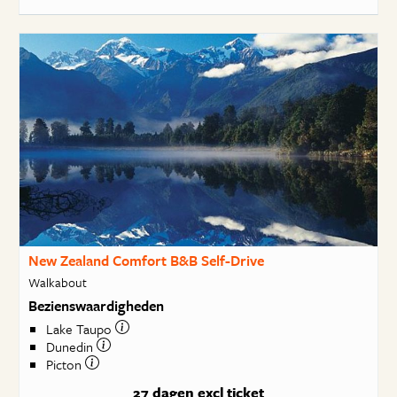
New Zealand Comfort B&B Self-Drive
Walkabout
Bezienswaardigheden
Lake Taupo
Dunedin
Picton
27 dagen
excl ticket