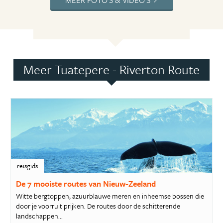
Meer Tuatepere - Riverton Route
reisgids
De 7 mooiste routes van Nieuw-Zeeland
Witte bergtoppen, azuurblauwe meren en inheemse bossen die
door je voorruit prijken. De routes door de schitterende
landschappen...