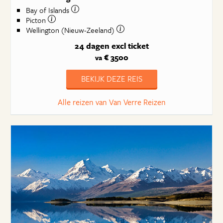
Bay of Islands
Picton
Wellington (Nieuw-Zeeland)
24 dagen
excl ticket
€ 3500
va
BEKIJK DEZE REIS
Alle reizen van Van Verre Reizen