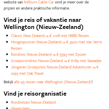
website van
Kelburn Cable Car
vind je meer over de
prijzen en andere praktische informatie.
Vind je reis of vakantie naar
Wellington (Nieuw-Zeeland)
Classic New Zealand
€ 1108 met NBBS Reizen
va
Hoogtepunten Nieuw-Zeeland
€ 3500 met Van Verre
va
Reizen
Rondreis Nieuw-Zeeland
€ 5595 met Djoser
va
Groepsrondreis Nieuw-Zeeland
€ 6189 met Sawadee
va
Jongeren Groepsreis Nieuw-Zeeland Adventurer
€
va
2295 met Oak Travel
Bekijk
alle 45 reizen naar Wellington (Nieuw-Zeeland)
!
Vind je reisorganisatie
Rondreizen Nieuw-Zeeland
Vliegtickets