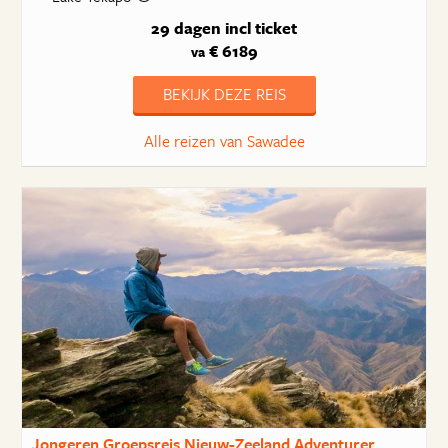
29 dagen
incl ticket
€ 6189
va
BEKIJK DEZE REIS
Alle reizen van Sawadee
Jongeren Groepsreis Nieuw-Zeeland Adventurer