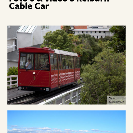
Cable Car
Flickr:
Russellstreet