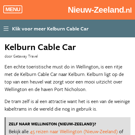
Nieuw-Zeeland
.nl
MENU
Kelburn Cable Car
door Getaway Travel
Een echte toeristische must do in Wellington, is een ritje
met de Kelburn Cable Car naar Kelburn. Kelburn ligt op de
top van een heuvel wat zorgt voor een mooi uitzicht over
Wellington en de haven Port Nicholson.
De tram zelf is al een attractie want het is een van de weinige
kabeltrams in de wereld die nog in gebruik is.
ZELF NAAR WELLINGTON (NIEUW-ZEELAND)?
Bekijk alle
45 reizen naar Wellington (Nieuw-Zeeland)
of