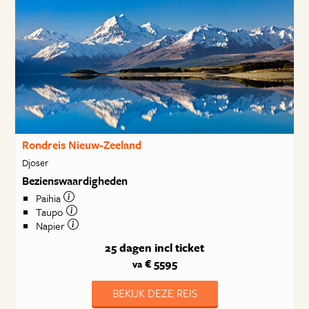
Rondreis Nieuw-Zeeland
Djoser
Bezienswaardigheden
Paihia
Taupo
Napier
25 dagen
incl ticket
€ 5595
va
BEKIJK DEZE REIS