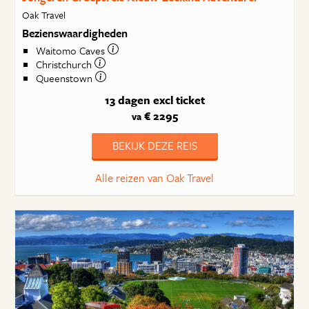
Oak Travel
Bezienswaardigheden
Waitomo Caves
Christchurch
Queenstown
13 dagen
excl ticket
€ 2295
va
BEKIJK DEZE REIS
Alle reizen van Oak Travel