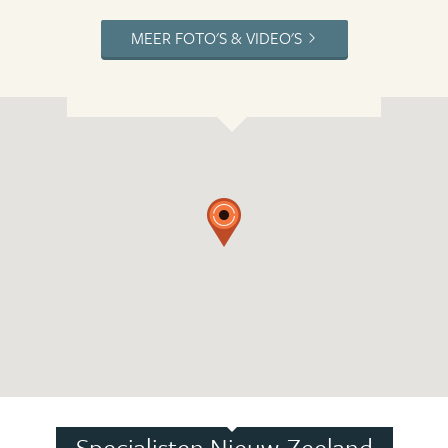
MEER FOTO'S & VIDEO'S
Specialisten Nieuw-Zeeland