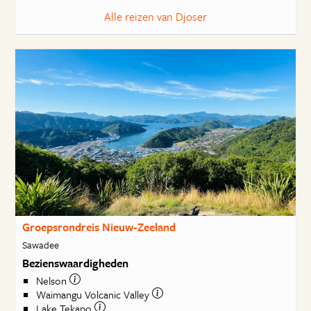
Alle reizen van Djoser
Groepsrondreis Nieuw-Zeeland
Sawadee
Bezienswaardigheden
Nelson
Waimangu Volcanic Valley
Lake Tekapo