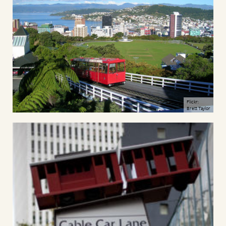
Flickr:
Brett Taylor