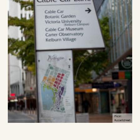
Flickr:
Russellstreet