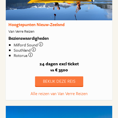
Hoogtepunten Nieuw-Zeeland
Van Verre Reizen
Bezienswaardigheden
Milford Sound
Southland
Rotorua
24 dagen
excl ticket
€ 3500
va
BEKIJK DEZE REIS
Alle reizen van Van Verre Reizen