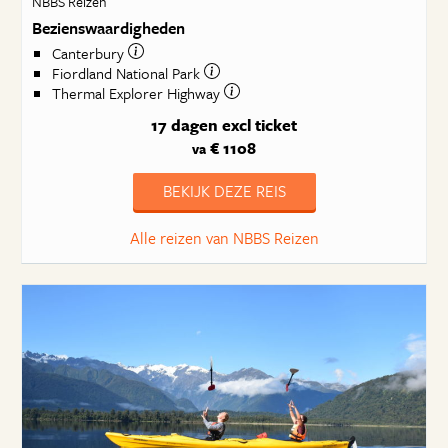
NBBS Reizen
Bezienswaardigheden
Canterbury
Fiordland National Park
Thermal Explorer Highway
17 dagen
excl ticket
€ 1108
va
BEKIJK DEZE REIS
Alle reizen van NBBS Reizen