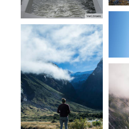
Marij Snoeks