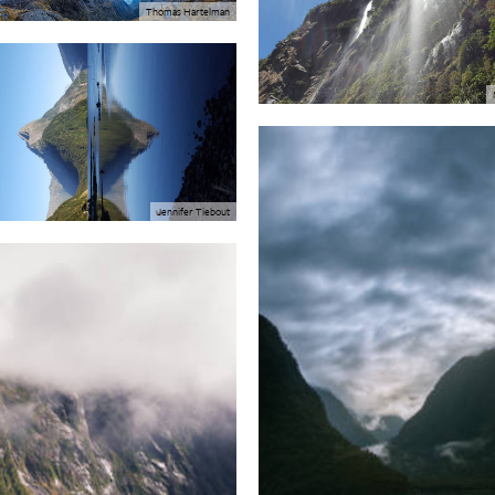
Thomas Hartelman
Jennifer Tiebout