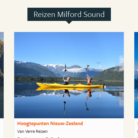
Reizen Milford Sound
Hoogtepunten Nieuw-Zeeland
Van Verre Reizen