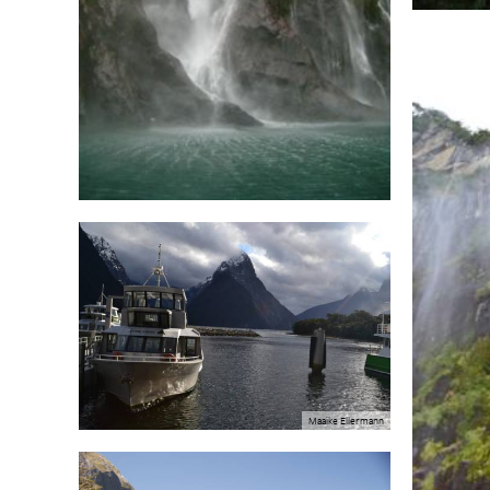
Maaike Ellermann