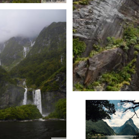
Maaike Ellermann