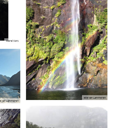
Merel Kors
Ieke van Lammeren
ke van Lammeren