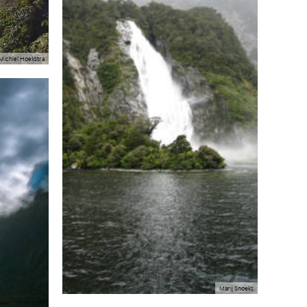
Michiel Hoekstra
Marij Snoeks