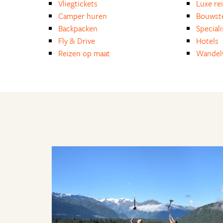
Vliegtickets
Luxe re
Camper huren
Bouwst
Backpacken
Special
Fly & Drive
Hotels
Reizen op maat
Wandelv