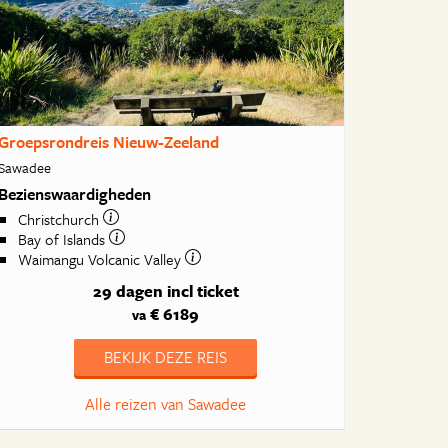
Groepsrondreis Nieuw-Zeeland
Sawadee
Bezienswaardigheden
Christchurch
Bay of Islands
Waimangu Volcanic Valley
29 dagen
incl ticket
€ 6189
va
BEKIJK DEZE REIS
Alle reizen van Sawadee