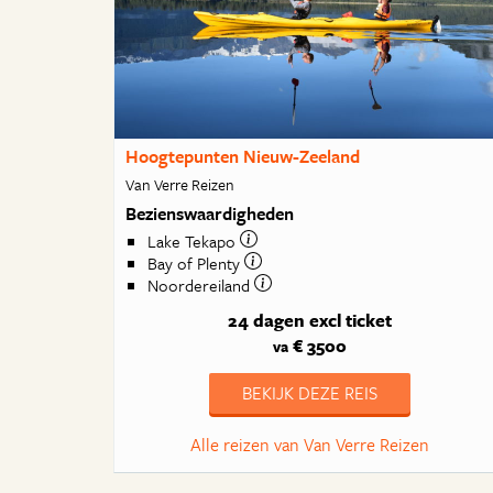
Hoogtepunten Nieuw-Zeeland
Van Verre Reizen
Bezienswaardigheden
Lake Tekapo
Bay of Plenty
Noordereiland
24 dagen
excl ticket
€ 3500
va
BEKIJK DEZE REIS
Alle reizen van Van Verre Reizen