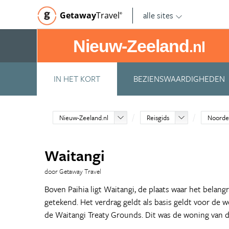
alle sites
Getaway
Travel
©
Nieuw-Zeeland
.nl
IN HET KORT
BEZIENSWAARDIGHEDEN
Nieuw-Zeeland.nl
Reisgids
Noorde
Waitangi
door Getaway Travel
Boven Paihia ligt Waitangi, de plaats waar het belang
getekend. Het verdrag geldt als basis geldt voor de
de Waitangi Treaty Grounds. Dit was de woning van d