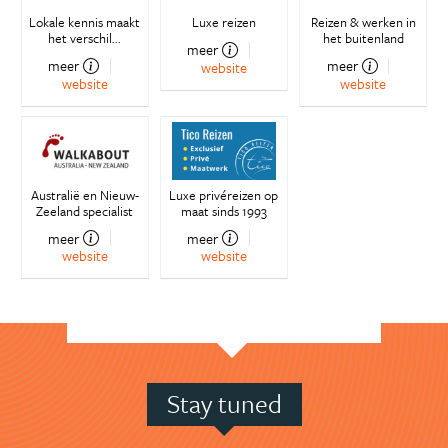
Lokale kennis maakt
Luxe reizen
Reizen & werken in
het verschil...
het buitenland
meer
meer
meer
website
website
website
Australië en Nieuw-
Luxe privéreizen op
Zeeland specialist
maat sinds 1993
meer
meer
website
website
Stay tuned