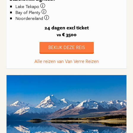
Lake Tekapo
Bay of Plenty
Noordereiland
24 dagen
excl ticket
€ 3500
va
BEKIJK DEZE REIS
Alle reizen van Van Verre Reizen