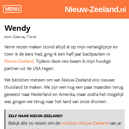
Nieuw-Zeeland
.nl
MENU
Wendy
door Getaway Travel
Verre reizen maken stond altijd al op mijn verlanglijstje en
toen ik de kans had, ging ik een half jaar backpacken in
Nieuw-Zeeland
. Tijdens deze reis kwam ik mijn huidige
partner uit de USA tegen.
We besloten meteen om van Nieuw-Zeeland ons nieuwe
thuisland te maken. We zijn wel nog een paar maanden terug
geweest naar Nederland en Amerika, maar zodra het mogelijk
was gingen we terug naar het land van onze dromen.
ZELF NAAR NIEUW-ZEELAND?
Bekijk alle 70 reizen om de
rondreis Nieuw-Zeeland
van je