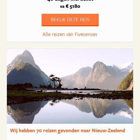
€ 5180
va
BEKIJK DEZE REIS
Alle reizen van Fivesenses
Wij hebben
70 reizen
gevonden naar Nieuw-Zeeland