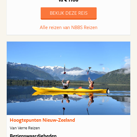
va
BEKIJK DEZE REIS
Alle reizen van NBBS Reizen
Hoogtepunten Nieuw-Zeeland
Van Verre Reizen
Bezienswaardigheden