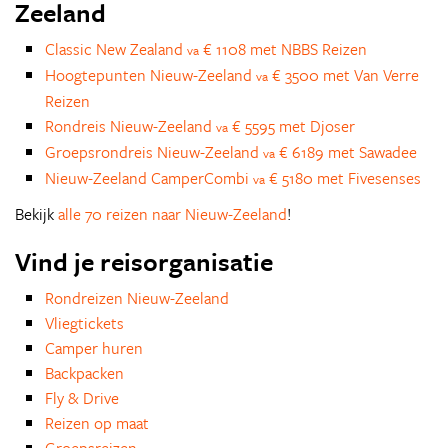
Zeeland
Classic New Zealand
€ 1108 met NBBS Reizen
va
Hoogtepunten Nieuw-Zeeland
€ 3500 met Van Verre
va
Reizen
Rondreis Nieuw-Zeeland
€ 5595 met Djoser
va
Groepsrondreis Nieuw-Zeeland
€ 6189 met Sawadee
va
Nieuw-Zeeland CamperCombi
€ 5180 met Fivesenses
va
Bekijk
alle 70 reizen naar Nieuw-Zeeland
!
Vind je reisorganisatie
Rondreizen Nieuw-Zeeland
Vliegtickets
Camper huren
Backpacken
Fly & Drive
Reizen op maat