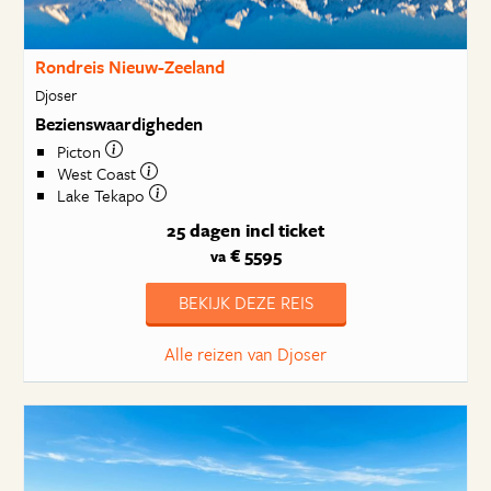
Rondreis Nieuw-Zeeland
Djoser
Bezienswaardigheden
Picton
West Coast
Lake Tekapo
25 dagen
incl ticket
€ 5595
va
BEKIJK DEZE REIS
Alle reizen van Djoser