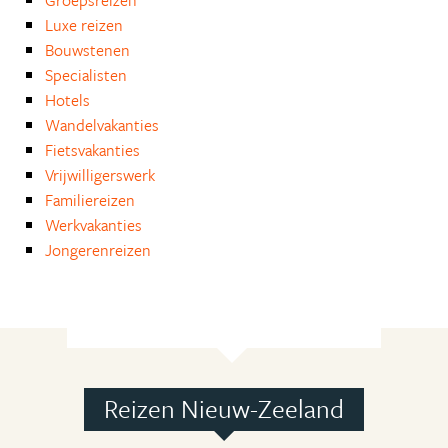
Groepsreizen
Luxe reizen
Bouwstenen
Specialisten
Hotels
Wandelvakanties
Fietsvakanties
Vrijwilligerswerk
Familiereizen
Werkvakanties
Jongerenreizen
Reizen Nieuw-Zeeland