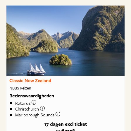
Classic New Zealand
NBBS Reizen
Bezienswaardigheden
Rotorua
Christchurch
Marlborough Sounds
17 dagen
excl ticket
€ 1108