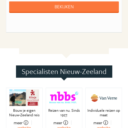
BEKIJKEN
Specialisten Nieuw-Zeeland
Bouw je eigen
Reizen van nu. Sinds
Individuele reizen op
Nieuw-Zeeland reis
1927.
maat
meer
meer
meer
website
website
website