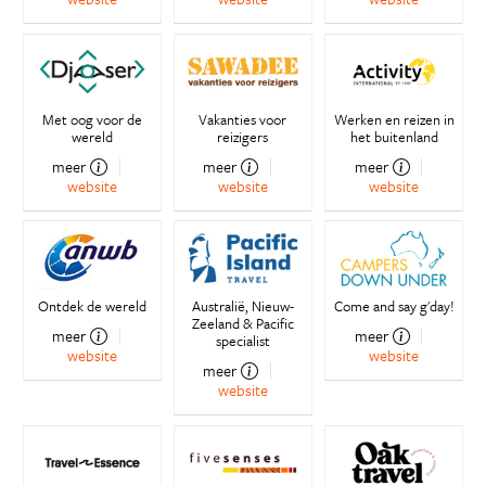
Met oog voor de
Vakanties voor
Werken en reizen in
wereld
reizigers
het buitenland
meer
meer
meer
website
website
website
Ontdek de wereld
Australië, Nieuw-
Come and say g'day!
Zeeland & Pacific
meer
meer
specialist
website
website
meer
website