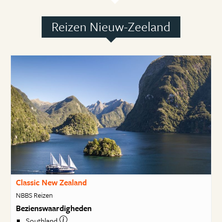
Reizen Nieuw-Zeeland
Classic New Zealand
NBBS Reizen
Bezienswaardigheden
Southland