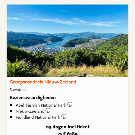
Groepsrondreis Nieuw-Zeeland
Sawadee
Bezienswaardigheden
Abel Tasman National Park
Nieuw-Zeeland
Fiordland National Park
29 dagen
incl ticket
€ 6189
va