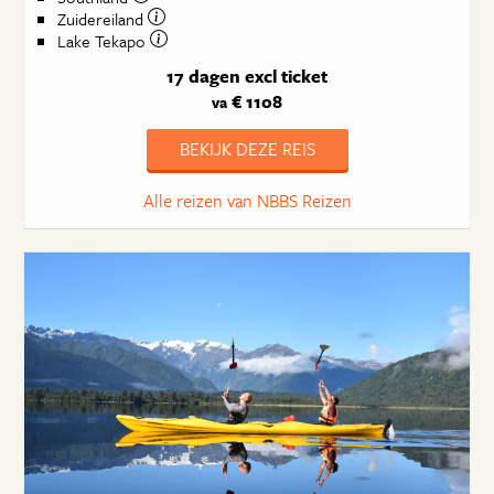
Zuidereiland
Lake Tekapo
17 dagen
excl ticket
€ 1108
va
BEKIJK DEZE REIS
Alle reizen van NBBS Reizen