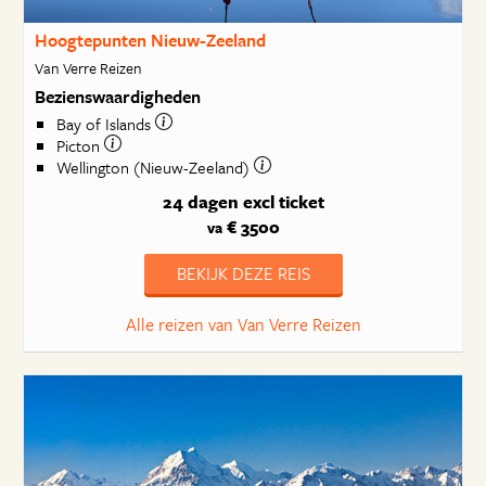
Hoogtepunten Nieuw-Zeeland
Van Verre Reizen
Bezienswaardigheden
Bay of Islands
Picton
Wellington (Nieuw-Zeeland)
24 dagen
excl ticket
€ 3500
va
BEKIJK DEZE REIS
Alle reizen van Van Verre Reizen