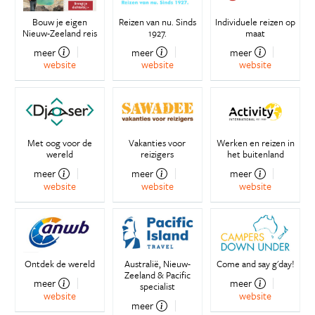
Bouw je eigen
Reizen van nu. Sinds
Individuele reizen op
Nieuw-Zeeland reis
1927.
maat
meer
meer
meer
website
website
website
Met oog voor de
Vakanties voor
Werken en reizen in
wereld
reizigers
het buitenland
meer
meer
meer
website
website
website
Ontdek de wereld
Australië, Nieuw-
Come and say g'day!
Zeeland & Pacific
meer
meer
specialist
website
website
meer