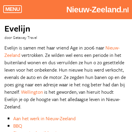
Nieuw-Zeeland
.nl
MENU
Evelijn
door Getaway Travel
Evelijn is samen met haar vriend Age in 2006 naar
Nieuw-
Zeeland
vertrokken. Ze wilden wel eens een periode in het
buitenland wonen en dus verruilden ze hun o zo gesettelde
leven voor het onbekende. Hun nieuwe huis werd verkocht,
evenals de auto en de motor. Ze zegden hun banen op en de
poes ging naar een adresje waar ie het nog beter had dan bij
henzelf.
Wellington
is het geworden; van hieruit houdt
Evelijn je op de hoogte van het alledaagse leven in Nieuw-
Zeeland.
Aan het werk in Nieuw-Zeeland
BBQ