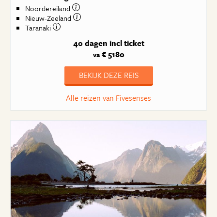
Noordereiland
Nieuw-Zeeland
Taranaki
40 dagen
incl ticket
€ 5180
va
BEKIJK DEZE REIS
Alle reizen van Fivesenses