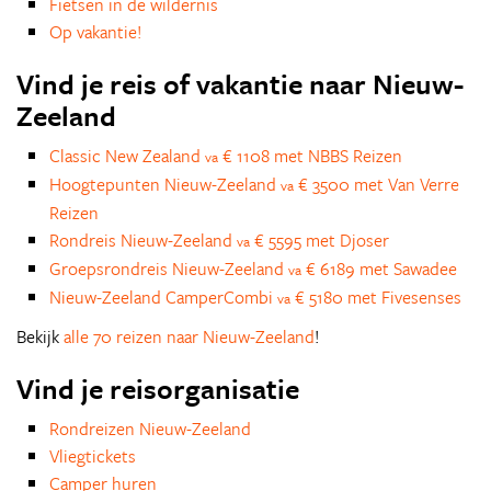
Fietsen in de wildernis
Op vakantie!
Vind je reis of vakantie naar Nieuw-
Zeeland
Classic New Zealand
€ 1108 met NBBS Reizen
va
Hoogtepunten Nieuw-Zeeland
€ 3500 met Van Verre
va
Reizen
Rondreis Nieuw-Zeeland
€ 5595 met Djoser
va
Groepsrondreis Nieuw-Zeeland
€ 6189 met Sawadee
va
Nieuw-Zeeland CamperCombi
€ 5180 met Fivesenses
va
Bekijk
alle 70 reizen naar Nieuw-Zeeland
!
Vind je reisorganisatie
Rondreizen Nieuw-Zeeland
Vliegtickets
Camper huren