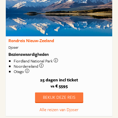
Rondreis Nieuw-Zeeland
Djoser
Bezienswaardigheden
Fiordland National Park
Noordereiland
Otago
25 dagen
incl ticket
€ 5595
va
BEKIJK DEZE REIS
Alle reizen van Djoser