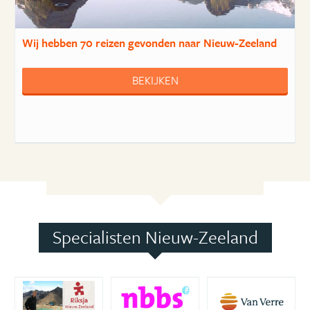
Wij hebben
70 reizen
gevonden naar Nieuw-Zeeland
BEKIJKEN
Specialisten Nieuw-Zeeland