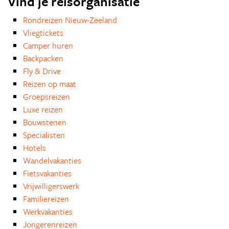
Vind je reisorganisatie
Rondreizen Nieuw-Zeeland
Vliegtickets
Camper huren
Backpacken
Fly & Drive
Reizen op maat
Groepsreizen
Luxe reizen
Bouwstenen
Specialisten
Hotels
Wandelvakanties
Fietsvakanties
Vrijwilligerswerk
Familiereizen
Werkvakanties
Jongerenreizen