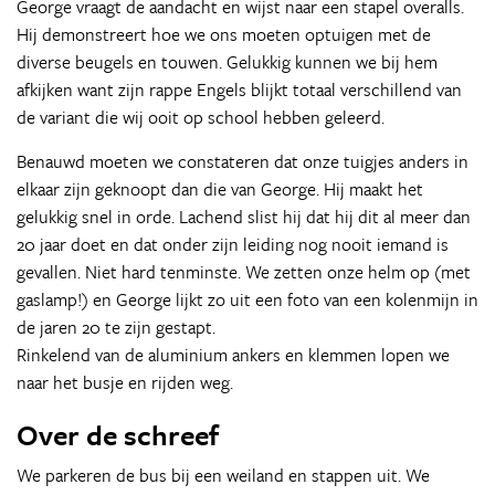
George vraagt de aandacht en wijst naar een stapel overalls.
Hij demonstreert hoe we ons moeten optuigen met de
diverse beugels en touwen. Gelukkig kunnen we bij hem
afkijken want zijn rappe Engels blijkt totaal verschillend van
de variant die wij ooit op school hebben geleerd.
Benauwd moeten we constateren dat onze tuigjes anders in
elkaar zijn geknoopt dan die van George. Hij maakt het
gelukkig snel in orde. Lachend slist hij dat hij dit al meer dan
20 jaar doet en dat onder zijn leiding nog nooit iemand is
gevallen. Niet hard tenminste. We zetten onze helm op (met
gaslamp!) en George lijkt zo uit een foto van een kolenmijn in
de jaren 20 te zijn gestapt.
Rinkelend van de aluminium ankers en klemmen lopen we
naar het busje en rijden weg.
Over de schreef
We parkeren de bus bij een weiland en stappen uit. We