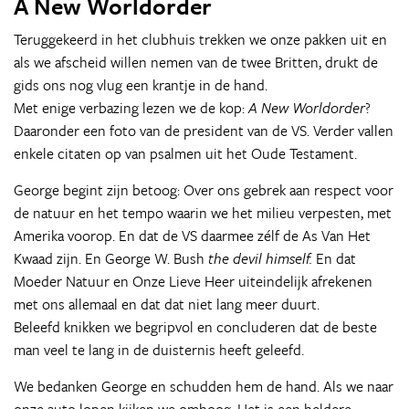
A New Worldorder
Teruggekeerd in het clubhuis trekken we onze pakken uit en
als we afscheid willen nemen van de twee Britten, drukt de
gids ons nog vlug een krantje in de hand.
Met enige verbazing lezen we de kop:
A New Worldorder
?
Daaronder een foto van de president van de VS. Verder vallen
enkele citaten op van psalmen uit het Oude Testament.
George begint zijn betoog: Over ons gebrek aan respect voor
de natuur en het tempo waarin we het milieu verpesten, met
Amerika voorop. En dat de VS daarmee zélf de As Van Het
Kwaad zijn. En George W. Bush
the devil himself.
En dat
Moeder Natuur en Onze Lieve Heer uiteindelijk afrekenen
met ons allemaal en dat dat niet lang meer duurt.
Beleefd knikken we begripvol en concluderen dat de beste
man veel te lang in de duisternis heeft geleefd.
We bedanken George en schudden hem de hand. Als we naar