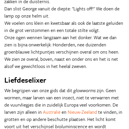
zakken in de duisternis.
Dan slist George vanuit de diepte: "Lights off!" We doen de
lamp op onze helm uit.
We voelen ons klein en kwetsbaar als ook de laatste geluiden
in de grot verstommen en een totale stilte volgt.
Onze ogen wennen langzaam aan het donker. Wat we dan
zien is bijna onwerkelijk: Honderden, nee duizenden
groenblauwe lichtpuntjes verschijnen overal om ons heen.
We zien ze overal, boven, naast en onder ons en het is net
alsof we gewichtloos in het heelal zweven.
Liefdeselixer
We begrijpen van onze gids dat dit
glowworms
zijn. Geen
wormen, maar larven van een insect, niet te verwarren met
de vuurvliegjes die in zuidelijk Europa veel voorkomen. De
larven zijn alleen in
Australië
en
Nieuw-Zeeland
te vinden, in
grotten en op andere beschutte plaatsen. Het licht komt
voort uit het verschijnsel
bioluminiscence
en wordt