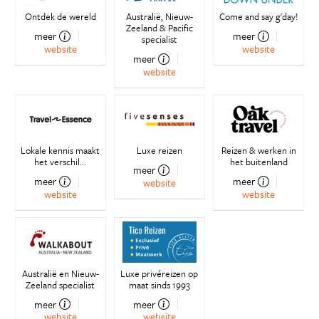
Ontdek de wereld
Australië, Nieuw-
Come and say g'day!
Zeeland & Pacific
meer
meer
specialist
website
website
meer
website
Lokale kennis maakt
Luxe reizen
Reizen & werken in
het verschil...
het buitenland
meer
meer
meer
website
website
website
Australië en Nieuw-
Luxe privéreizen op
Zeeland specialist
maat sinds 1993
meer
meer
website
website