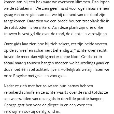
komen aan bij een hek waar we overheen klimmen. Dan lopen
we de struiken in. We zien geen hand voor ogen maar nemen
graag van onze gids aan dat we bij de rand van de kloof zijn
aangekomen. Daar zien we een brede houten treeplank die in
de rotsbodem is verankerd. Aan deze plank zijn drie dikke
touwen bevestigd die over de rand, de diepte in verdwijnen.
Onze gids laat zien hoe hij zich zekert, zet zijn beide voeten
op de schreef en scharniert behendig 45° achterover, recht
boven de meer dan vijftig meter diepe kloof. Omdat er in
totaal maar 3 touwen hangen moeten we beurtelings gaan en
dus moet één stel achterblijven. Hoffelijk als we zijn laten we
onze Engelse metgezellen voorgaan.
Nadat ze zich met het touw aan hun harnas hebben
verankerd schuifelen ze achterwaarts over de rand totdat ze
aan weerszijden van onze gids in dezelfde positie hangen.
George gaat hen voor de diepte in en een voor een
verdwijnen ook zij de afgrond in.