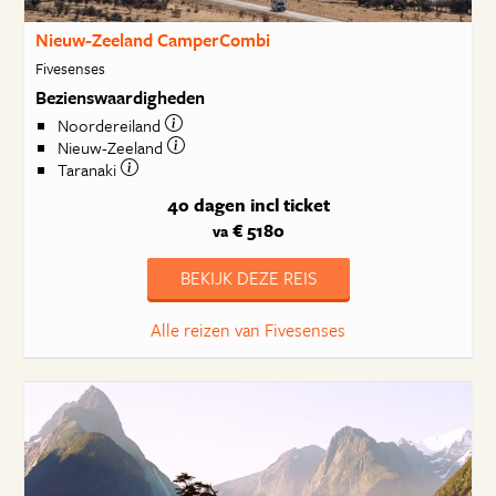
Nieuw-Zeeland CamperCombi
Fivesenses
Bezienswaardigheden
Noordereiland
Nieuw-Zeeland
Taranaki
40 dagen
incl ticket
€ 5180
va
BEKIJK DEZE REIS
Alle reizen van Fivesenses