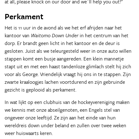
at all, please knock on our door and we´ll help you out!"
Perkament
Het is 11 uur in de avond als we het erf afrijden naar het
kantoor van
Waitomo Down Under
in het centrum van het
dorp. Er brandt geen licht in het kantoor en de deur is
gesloten. Juist als we teleurgesteld weer in onze auto willen
stappen komt een busje aangereden. Een klein mannetje
stapt uit en met een haast tandenloze glimlach stelt hij zich
voor als George. Vriendelijk vraagt hij ons in te stappen. Zijn
zwarte kraaloogjes lachen voortdurend en zijn gebruinde
gezicht is geplooid als perkament.
In wat lijkt op een clubhuis van de hockeyvereniging maken
we kennis met onze abseilgenoten, een Engels stel van
ongeveer onze leeftijd. Ze zijn aan het einde van hun
wereldreis down under beland en zullen over twee weken
weer huiswaarts keren.