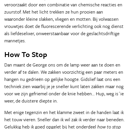
veroorzaakt door een combinatie van chemische reacties en
zuurstof. Met het licht trekken ze hun prooien aan
waaronder kleine slakken, vliegen en motten. Bij volwassen
vrouwtjes doet de fluorescerende verlichting ook nog dienst
als liefdeselixer, onweerstaanbaar voor de geslachtsdriftige
mannetjes.
How To Stop
Dan maant de George ons om de lamp weer aan te doen en
verder af te dalen. We zakken voorzichtig een paar meters en
hangen nu gedrieën op gelijke hoogte. Gidslief laat ons een
techniek zien waarbij je je sneller kunt laten zakken maar nog
voor we zijn gefriemel onder de knie hebben… Hup, weg is´ie
weer, de duistere diepte in.
Met enige tegenzin en het klamme zweet in de handen laat ik
het touw vieren. Sneller dan ik wil zak ik verder naar beneden.
Gelukkig heb ik goed opgelet bij het onderdeel
how to stop