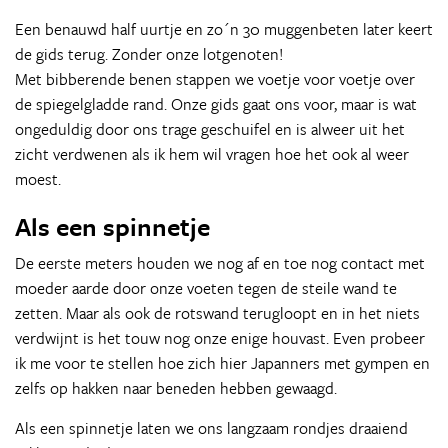
Een benauwd half uurtje en zo´n 30 muggenbeten later keert
de gids terug. Zonder onze lotgenoten!
Met bibberende benen stappen we voetje voor voetje over
de spiegelgladde rand. Onze gids gaat ons voor, maar is wat
ongeduldig door ons trage geschuifel en is alweer uit het
zicht verdwenen als ik hem wil vragen hoe het ook al weer
moest.
Als een spinnetje
De eerste meters houden we nog af en toe nog contact met
moeder aarde door onze voeten tegen de steile wand te
zetten. Maar als ook de rotswand terugloopt en in het niets
verdwijnt is het touw nog onze enige houvast. Even probeer
ik me voor te stellen hoe zich hier Japanners met gympen en
zelfs op hakken naar beneden hebben gewaagd.
Als een spinnetje laten we ons langzaam rondjes draaiend