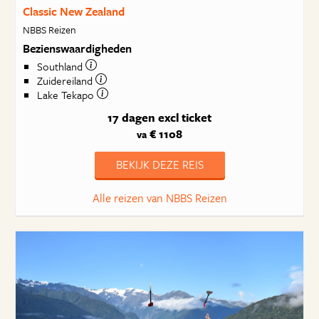
Classic New Zealand
NBBS Reizen
Bezienswaardigheden
Southland
Zuidereiland
Lake Tekapo
17 dagen
excl ticket
€ 1108
va
BEKIJK DEZE REIS
Alle reizen van NBBS Reizen