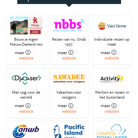
Bouw je eigen
Reizen van nu. Sinds
Individuele reizen op
Nieuw-Zeeland reis
1927.
maat
meer
meer
meer
website
website
website
Met oog voor de
Vakanties voor
Werken en reizen in
wereld
reizigers
het buitenland
meer
meer
meer
website
website
website