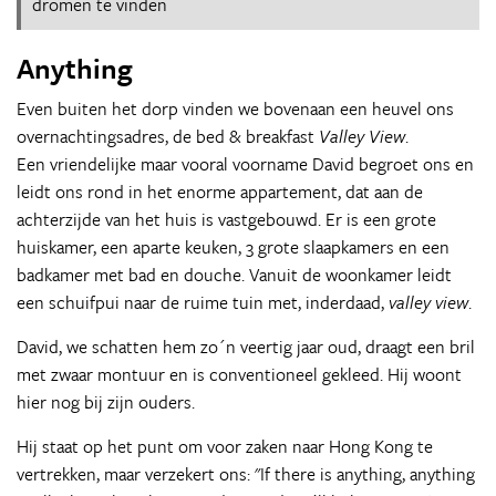
dromen te vinden
Anything
Even buiten het dorp vinden we bovenaan een heuvel ons
overnachtingsadres, de bed & breakfast
Valley View
.
Een vriendelijke maar vooral voorname David begroet ons en
leidt ons rond in het enorme appartement, dat aan de
achterzijde van het huis is vastgebouwd. Er is een grote
huiskamer, een aparte keuken, 3 grote slaapkamers en een
badkamer met bad en douche. Vanuit de woonkamer leidt
een schuifpui naar de ruime tuin met, inderdaad,
valley view
.
David, we schatten hem zo´n veertig jaar oud, draagt een bril
met zwaar montuur en is conventioneel gekleed. Hij woont
hier nog bij zijn ouders.
Hij staat op het punt om voor zaken naar Hong Kong te
vertrekken, maar verzekert ons: "If there is anything, anything