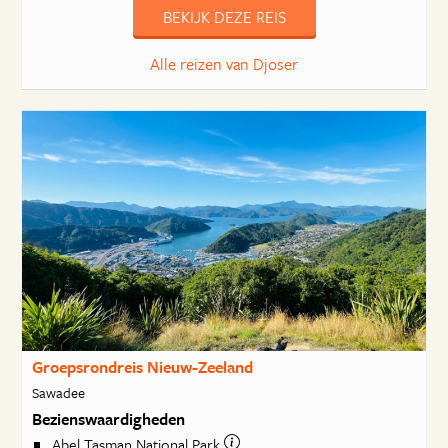
BEKIJK DEZE REIS
Alle reizen van Djoser
Groepsrondreis Nieuw-Zeeland
Sawadee
Bezienswaardigheden
Abel Tasman National Park