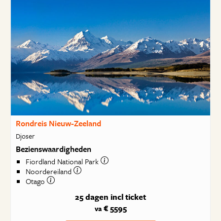
Rondreis Nieuw-Zeeland
Djoser
Bezienswaardigheden
Fiordland National Park
Noordereiland
Otago
25 dagen
incl ticket
€ 5595
va