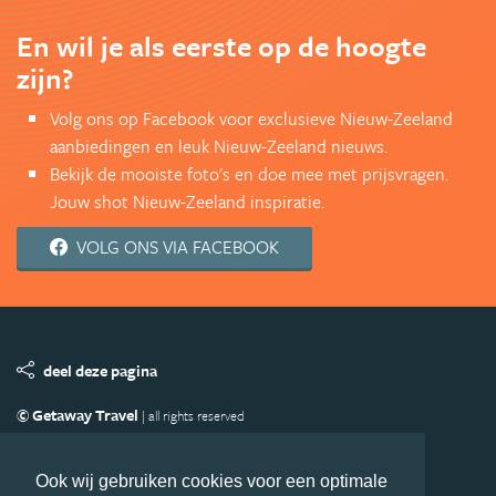
En wil je als eerste op de hoogte
zijn?
Volg ons op Facebook voor exclusieve Nieuw-Zeeland
aanbiedingen en leuk Nieuw-Zeeland nieuws.
Bekijk de mooiste foto's en doe mee met prijsvragen.
Jouw shot Nieuw-Zeeland inspiratie.
VOLG ONS VIA FACEBOOK
deel deze pagina
© Getaway Travel
| all rights reserved
Adverteren
Handige Links
Algemene Voorwaarden
Copyright
Privacy statement
Disclaimer
Cookies
Ook wij gebruiken cookies voor een optimale