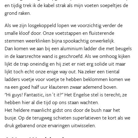
en tijdig trek ik de kabel strak als mijn voeten soepeltjes de
grond raken.
Als we zijn losgekoppeld lopen we voorzichtig verder de
smalle kloof door. Onze voetstappen en fluisterende
stemmen weerklinken bijna spookachtig onwerkelijk.
Dan komen we aan bij een aluminium ladder die met beugels
in de kaarsrechte wand is geschroefd. Als we omhoog kijken
lijkt de trap oneindig en hij ziet er niet erg solide uit maar
lijkt toch echt onze enige way out. Na zeker een tiental
ladders voetje voor voetje te hebben beklommen komen we
na een goed half uur klauteren zwaar ademend boven.
"Hi guys! Fantastic, isn´t it?" Het Engelse stel is terecht; ze
hebben hier al die tijd op ons staan wachten.
Het heldere maanlicht gidst ons door de bush naar het
busje. Op de terugweg schieten superlatieven te kort als we
druk gebarend onze ervaringen uitwisselen.