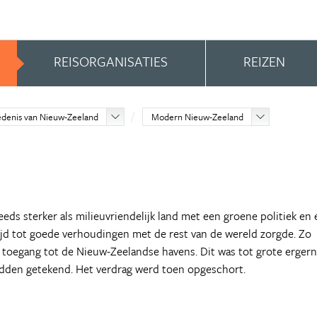
REISORGANISATIES
REIZEN
edenis van Nieuw-Zeeland
Modern Nieuw-Zeeland
eeds sterker als milieuvriendelijk land met een groene politiek en
tijd tot goede verhoudingen met de rest van de wereld zorgde. Zo
toegang tot de Nieuw-Zeelandse havens. Dit was tot grote ergern
adden getekend. Het verdrag werd toen opgeschort.