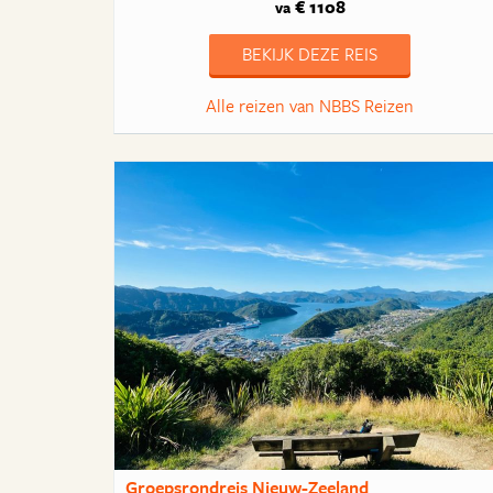
€ 1108
va
BEKIJK DEZE REIS
Alle reizen van NBBS Reizen
Groepsrondreis Nieuw-Zeeland