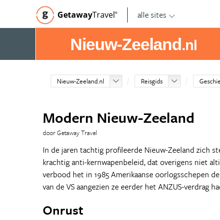
alle sites
Getaway
Travel
©
Nieuw-Zeeland
.nl
Nieuw-Zeeland.nl
Reisgids
Geschi
Modern Nieuw-Zeeland
door Getaway Travel
In de jaren tachtig profileerde Nieuw-Zeeland zich st
krachtig anti-kernwapenbeleid, dat overigens niet al
verbood het in 1985 Amerikaanse oorlogsschepen de 
van de VS aangezien ze eerder het ANZUS-verdrag h
Onrust