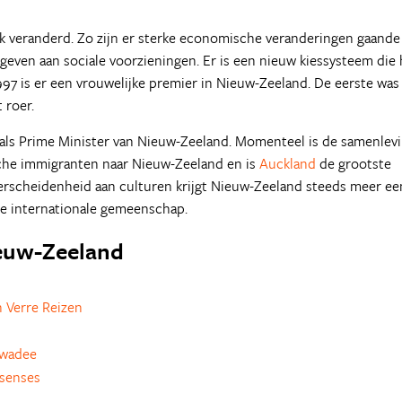
k veranderd. Zo zijn er sterke economische veranderingen gaande
geven aan sociale voorzieningen. Er is een nieuw kiessysteem die 
97 is er een vrouwelijke premier in Nieuw-Zeeland. De eerste was
 roer.
 als Prime Minister van Nieuw-Zeeland. Momenteel is de samenlev
sche immigranten naar Nieuw-Zeeland en is
Auckland
de grootste
verscheidenheid aan culturen krijgt Nieuw-Zeeland steeds meer ee
 de internationale gemeenschap.
ieuw-Zeeland
 Verre Reizen
awadee
esenses