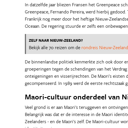
In datzelfde jaar bliezen Fransen het Greenpeace sc
Greenpeace, Fernando Pereira, werd hierbij gedood. 
Frankrijk nog meer door het heftige Nieuw-Zeelands
Oceaan. De regering stuurde er zelfs een onbewapen
ZELF NAAR NIEUW-ZEELAND?
Bekijk alle 70 reizen om de
rondreis Nieuw-Zeelan
De binnenlandse politiek kenmerkte zich ook door en
groeperingen tegen de schendingen van het Verdrag 
onteigeningen en visserijrechten. De Maori's eisten
gecompenseerd. In 1989 werd de eerste rechtszaak 
Maori-cultuur onderdeel van N
Veel grond is er aan Maori's teruggeven en ontvingen 
Belangrijk was dat er de interesse in de Maori identi
Zeelanders - en de Maori's zelf. De Maori-cultuur wo