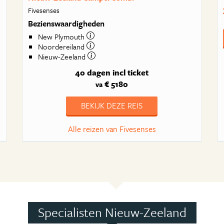
Fivesenses
Bezienswaardigheden
New Plymouth
Noordereiland
Nieuw-Zeeland
40 dagen
incl ticket
€ 5180
va
BEKIJK DEZE REIS
Alle reizen van Fivesenses
Specialisten Nieuw-Zeeland