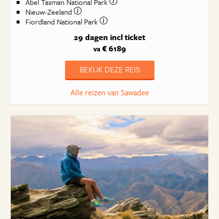
Abel Tasman National Park
Nieuw-Zeeland
Fiordland National Park
29 dagen
incl ticket
€ 6189
va
BEKIJK DEZE REIS
Alle reizen van Sawadee