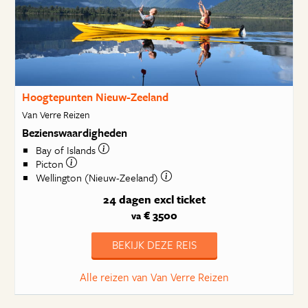
Hoogtepunten Nieuw-Zeeland
Van Verre Reizen
Bezienswaardigheden
Bay of Islands
Picton
Wellington (Nieuw-Zeeland)
24 dagen
excl ticket
€ 3500
va
BEKIJK DEZE REIS
Alle reizen van Van Verre Reizen