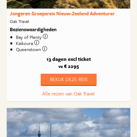
Jongeren Groepsreis Nieuw-Zeeland Adventurer
Oak Travel
Bezienswaardigheden
Bay of Plenty
Kaikoura
Queenstown
13 dagen
excl ticket
€ 2295
va
BEKIJK DEZE REIS
Alle reizen van Oak Travel