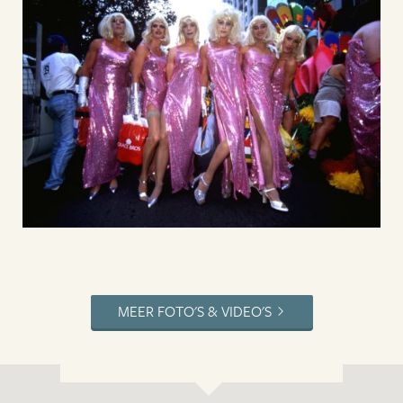
MEER FOTO'S & VIDEO'S