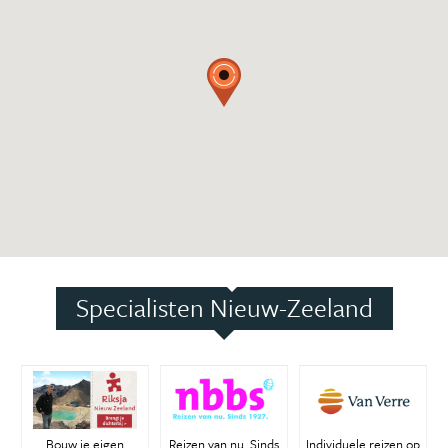
Specialisten Nieuw-Zeeland
Bouw je eigen
Reizen van nu. Sinds
Individuele reizen op