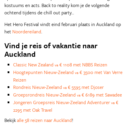
kostuums en acts. Back to reality kom je de volgende
ochtend tijdens de chill out party...
Het Hero Festival vindt eind februari plaats in Auckland op
het
Noordereiland
.
Vind je reis of vakantie naar
Auckland
Classic New Zealand
€ 1108 met NBBS Reizen
va
Hoogtepunten Nieuw-Zeeland
€ 3500 met Van Verre
va
Reizen
Rondreis Nieuw-Zeeland
€ 5595 met Djoser
va
Groepsrondreis Nieuw-Zeeland
€ 6189 met Sawadee
va
Jongeren Groepsreis Nieuw-Zeeland Adventurer
€
va
2295 met Oak Travel
Bekijk
alle 58 reizen naar Auckland
!