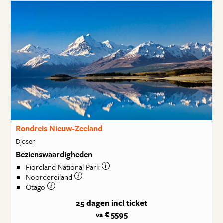
Rondreis Nieuw-Zeeland
Djoser
Bezienswaardigheden
Fiordland National Park
Noordereiland
Otago
25 dagen
incl ticket
€ 5595
va