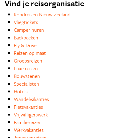
Vind je reisorganisatie
Rondreizen Nieuw-Zeeland
Vliegtickets
Camper huren
Backpacken
Fly & Drive
Reizen op maat
Groepsreizen
Luxe reizen
Bouwstenen
Specialisten
Hotels
Wandelvakanties
Fietsvakanties
Vrijwilligerswerk
Familiereizen
Werkvakanties
Jongerenreizen