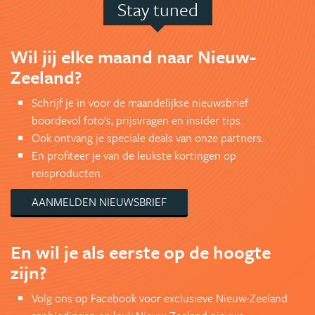
Stay tuned
Wil jij elke maand naar Nieuw-
Zeeland?
Schrijf je in voor de maandelijkse nieuwsbrief
boordevol foto's, prijsvragen en insider tips.
Ook ontvang je speciale deals van onze partners.
En profiteer je van de leukste kortingen op
reisproducten.
AANMELDEN NIEUWSBRIEF
En wil je als eerste op de hoogte
zijn?
Volg ons op Facebook voor exclusieve Nieuw-Zeeland