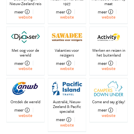
Nieuw-Zeeland reis
1927.
maat
meer
meer
meer
website
website
website
Met oog voor de
Vakanties voor
Werken en reizen in
wereld
reizigers
het buitenland
meer
meer
meer
website
website
website
Ontdek de wereld
Australië, Nieuw-
Come and say g'day!
Zeeland & Pacific
meer
meer
specialist
website
website
meer
website