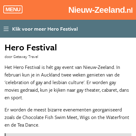
Nieuw-Zeeland
.nl
MENU
Hero Festival
door Getaway Travel
Het Hero Festival is hét gay event van Nieuw-Zeeland. In
februari kun je in Auckland twee weken genieten van de
'celebration of gay and lesbian culture'. Er worden gay
movies gedraaid, kun je kijken naar gay theater, cabaret, dans
en sport.
Er worden de meest bizarre evenementen georganiseerd
zoals de Chocolate Fish Swim Meet, Wigs on the Waterfront
en de Tea Dance.