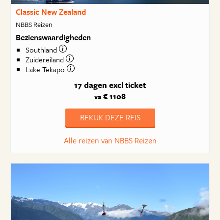
Classic New Zealand
NBBS Reizen
Bezienswaardigheden
Southland
Zuidereiland
Lake Tekapo
17 dagen
excl ticket
€ 1108
va
BEKIJK DEZE REIS
Alle reizen van NBBS Reizen