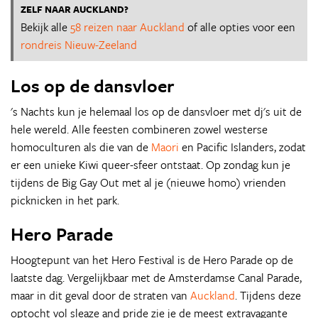
ZELF NAAR AUCKLAND?
Bekijk alle
58 reizen naar Auckland
of alle opties voor een
rondreis Nieuw-Zeeland
Los op de dansvloer
's Nachts kun je helemaal los op de dansvloer met dj's uit de
hele wereld. Alle feesten combineren zowel westerse
homoculturen als die van de
Maori
en Pacific Islanders, zodat
er een unieke Kiwi queer-sfeer ontstaat. Op zondag kun je
tijdens de Big Gay Out met al je (nieuwe homo) vrienden
picknicken in het park.
Hero Parade
Hoogtepunt van het Hero Festival is de Hero Parade op de
laatste dag. Vergelijkbaar met de Amsterdamse Canal Parade,
maar in dit geval door de straten van
Auckland
. Tijdens deze
optocht vol sleaze and pride zie je de meest extravagante