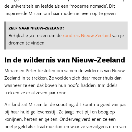
de universiteit en leefde als een ‘moderne nomade’. Dit
inspireerde Miriam om haar moderne leven op te geven.
ZELF NAAR NIEUW-ZEELAND?
Bekijk alle 70 reizen om de
rondreis Nieuw-Zeeland
van je
dromen te vinden
In de wildernis van Nieuw-Zeeland
Miriam en Peter besloten om samen de wildernis van Nieuw-
Zeeland in te trekken. Ze voelden zich daar meer thuis dan
wanneer ze een dak boven hun hoofd hadden. Inmiddels
trekken ze er al zeven jaar rond.
Als kind zat Miriam bij de scouting, dit komt nu goed van pas
bij haar huidige levensstijl. Ze jaagt met pijl en boog op
konijnen, herten en geiten. Onderweg verdienen ze een
beetje geld als straatmuzikanten waar ze vervolgens eten van