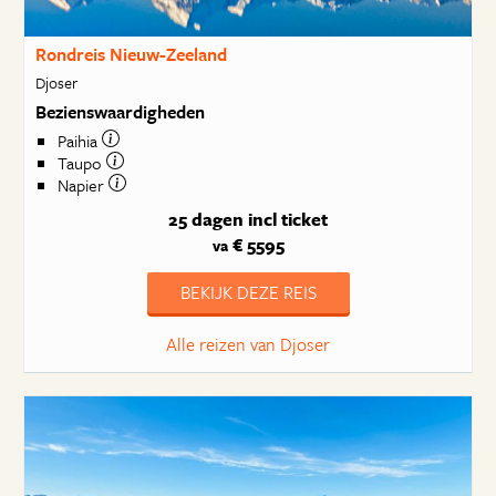
Rondreis Nieuw-Zeeland
Djoser
Bezienswaardigheden
Paihia
Taupo
Napier
25 dagen
incl ticket
€ 5595
va
BEKIJK DEZE REIS
Alle reizen van Djoser