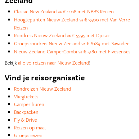
Zeeland
Classic New Zealand
€ 1108 met NBBS Reizen
va
Hoogtepunten Nieuw-Zeeland
€ 3500 met Van Verre
va
Reizen
Rondreis Nieuw-Zeeland
€ 5595 met Djoser
va
Groepsrondreis Nieuw-Zeeland
€ 6189 met Sawadee
va
Nieuw-Zeeland CamperCombi
€ 5180 met Fivesenses
va
Bekijk
alle 70 reizen naar Nieuw-Zeeland
!
Vind je reisorganisatie
Rondreizen Nieuw-Zeeland
Vliegtickets
Camper huren
Backpacken
Fly & Drive
Reizen op maat
Groepsreizen