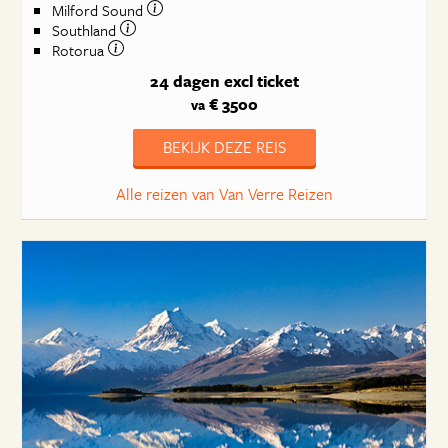
Milford Sound
Southland
Rotorua
24 dagen
excl ticket
€ 3500
va
BEKIJK DEZE REIS
Alle reizen van Van Verre Reizen