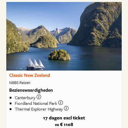
Classic New Zealand
NBBS Reizen
Bezienswaardigheden
Canterbury
Fiordland National Park
Thermal Explorer Highway
17 dagen
excl ticket
€ 1108
va