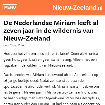
Nieuw-Zeeland
.nl
MENU
De Nederlandse Miriam leeft al
zeven jaar in de wildernis van
Nieuw-Zeeland
door Yldau Otter
Hoe zou het zijn om alles achter te laten? Geen elektronica ,
geen huis, geen baan en geen samenleving. Alleen met een
rugzakje in de wildernis van Nieuw-Zeeland.
Dat is precies wat Miriam Lancewood uit de Achterhoek op
26-jarige leeftijd deed. Nadat ze haar studie aan de
sportacademie afrondde, vertrok Miriam naar Zimbabwe om
les te geven. Na een jaar in Afrika vertrok ze naar India, waar
ze haar huidige man Peter tegenkwam. Peter was destijds 52,
dertig jaar ouder dan Miriam. Hij had een baan als docent op