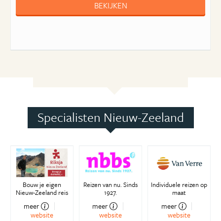
BEKIJKEN
Specialisten Nieuw-Zeeland
Bouw je eigen
Reizen van nu. Sinds
Individuele reizen op
Nieuw-Zeeland reis
1927.
maat
meer
meer
meer
website
website
website