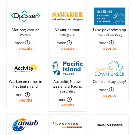
Met oog voor de
Vakanties voor
Luxe privéreizen op
wereld
reizigers
maat sinds 1993
meer
meer
meer
website
website
website
Werken en reizen in
Australië, Nieuw-
Come and say g'day!
het buitenland
Zeeland & Pacific
meer
specialist
meer
website
meer
website
website