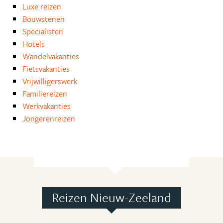
Luxe reizen
Bouwstenen
Specialisten
Hotels
Wandelvakanties
Fietsvakanties
Vrijwilligerswerk
Familiereizen
Werkvakanties
Jongerenreizen
Reizen Nieuw-Zeeland