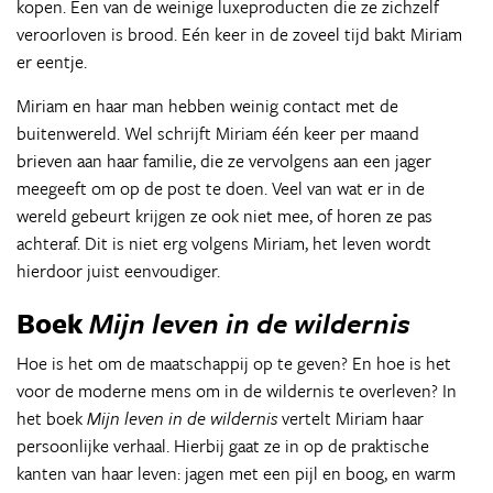
kopen. Een van de weinige luxeproducten die ze zichzelf
veroorloven is brood. Eén keer in de zoveel tijd bakt Miriam
er eentje.
Miriam en haar man hebben weinig contact met de
buitenwereld. Wel schrijft Miriam één keer per maand
brieven aan haar familie, die ze vervolgens aan een jager
meegeeft om op de post te doen. Veel van wat er in de
wereld gebeurt krijgen ze ook niet mee, of horen ze pas
achteraf. Dit is niet erg volgens Miriam, het leven wordt
hierdoor juist eenvoudiger.
Boek
Mijn leven in de wildernis
Hoe is het om de maatschappij op te geven? En hoe is het
voor de moderne mens om in de wildernis te overleven? In
het boek
Mijn leven in de wildernis
vertelt Miriam haar
persoonlijke verhaal. Hierbij gaat ze in op de praktische
kanten van haar leven: jagen met een pijl en boog, en warm