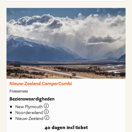
Nieuw-Zeeland CamperCombi
Fivesenses
Bezienswaardigheden
New Plymouth
Noordereiland
Nieuw-Zeeland
40 dagen
incl ticket