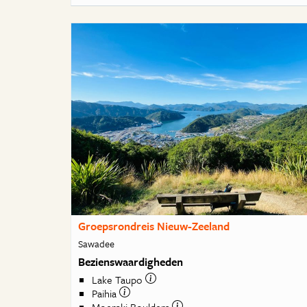
Groepsrondreis Nieuw-Zeeland
Sawadee
Bezienswaardigheden
Lake Taupo
Paihia
Moeraki Boulders