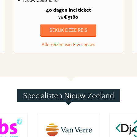
40 dagen
incl ticket
€ 5180
va
BEKIJK DEZE REIS
Alle reizen van Fivesenses
Specialisten Nieuw-Zeeland