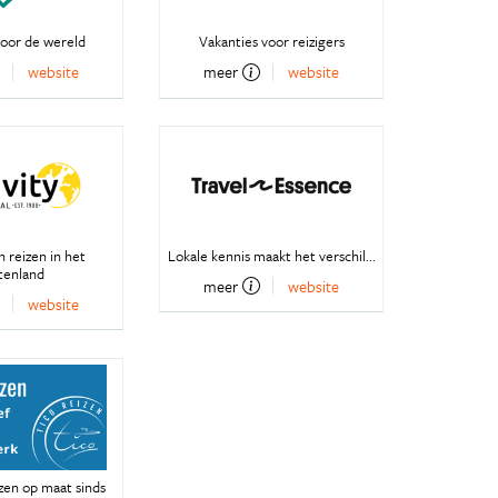
oor de wereld
Vakanties voor reizigers
website
meer
website
 reizen in het
Lokale kennis maakt het verschil...
tenland
meer
website
website
zen op maat sinds