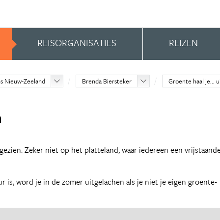
REISORGANISATIES
REIZEN
s Nieuw-Zeeland
Brenda Biersteker
Groente haal je... u
n
 gezien. Zeker niet op het platteland, waar iedereen een vrijstaand
 is, word je in de zomer uitgelachen als je niet je eigen groente-