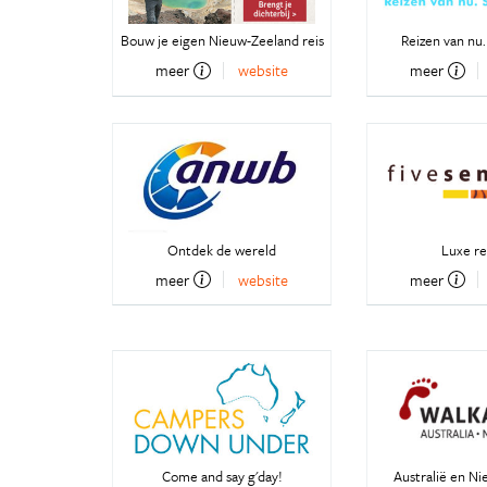
Bouw je eigen Nieuw-Zeeland reis
Reizen van nu.
meer
website
meer
Ontdek de wereld
Luxe re
meer
website
meer
Come and say g'day!
Australië en N