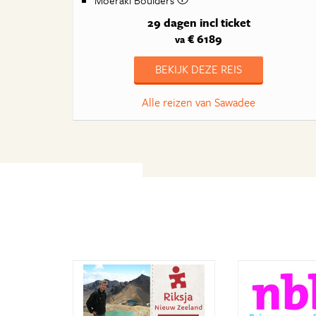
29 dagen
incl ticket
€ 6189
va
BEKIJK DEZE REIS
Alle reizen van Sawadee