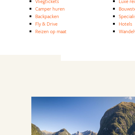
Vliegtickets
Luxe re
Camper huren
Bouwst
Backpacken
Special
Fly & Drive
Hotels
Reizen op maat
Wandelv