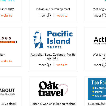
 Sinds 1927.
Individuele reizen op maat
Met oog v
website
meer
website
meer
izen
Australië, Nieuw-Zeeland & Pacific
Werken en
specialist
bui
website
meer
website
meer
ieuw-Zeeland
Reizen & werken in het buitenland
Luxe privérei