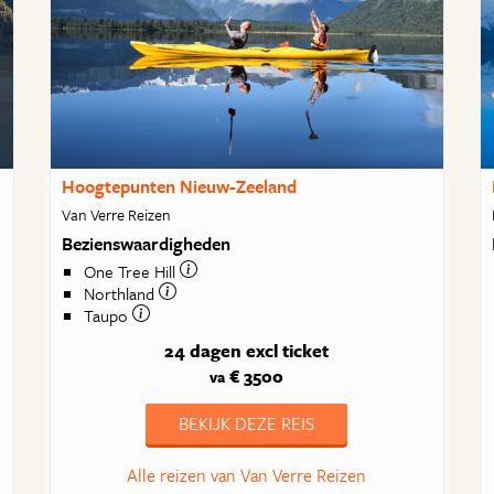
Hoogtepunten Nieuw-Zeeland
Van Verre Reizen
Bezienswaardigheden
One Tree Hill
Northland
Taupo
24 dagen
excl ticket
€ 3500
va
BEKIJK DEZE REIS
Alle reizen van Van Verre Reizen