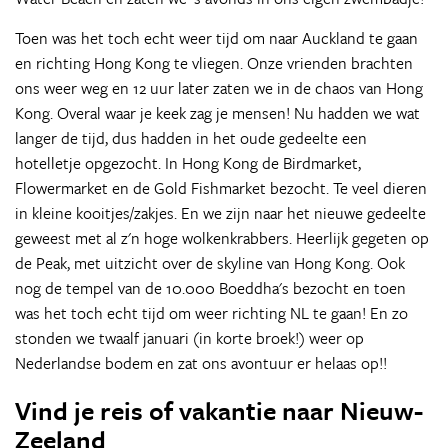
Toen was het toch echt weer tijd om naar Auckland te gaan
en richting Hong Kong te vliegen. Onze vrienden brachten
ons weer weg en 12 uur later zaten we in de chaos van Hong
Kong. Overal waar je keek zag je mensen! Nu hadden we wat
langer de tijd, dus hadden in het oude gedeelte een
hotelletje opgezocht. In Hong Kong de Birdmarket,
Flowermarket en de Gold Fishmarket bezocht. Te veel dieren
in kleine kooitjes/zakjes. En we zijn naar het nieuwe gedeelte
geweest met al z'n hoge wolkenkrabbers. Heerlijk gegeten op
de Peak, met uitzicht over de skyline van Hong Kong. Ook
nog de tempel van de 10.000 Boeddha's bezocht en toen
was het toch echt tijd om weer richting NL te gaan! En zo
stonden we twaalf januari (in korte broek!) weer op
Nederlandse bodem en zat ons avontuur er helaas op!!
Vind je reis of vakantie naar Nieuw-
Zeeland