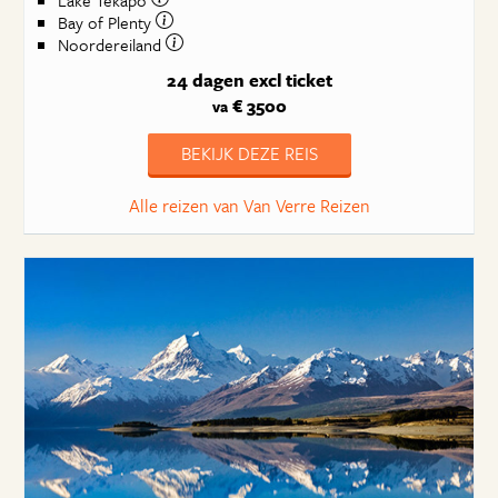
Lake Tekapo
Bay of Plenty
Noordereiland
24 dagen
excl ticket
€ 3500
va
BEKIJK DEZE REIS
Alle reizen van Van Verre Reizen