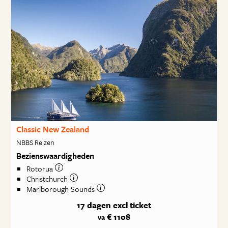
Classic New Zealand
NBBS Reizen
Bezienswaardigheden
Rotorua
Christchurch
Marlborough Sounds
17 dagen
excl ticket
€ 1108
va