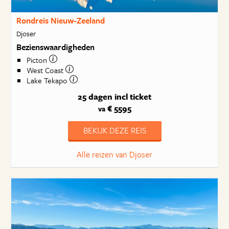
Rondreis Nieuw-Zeeland
Djoser
Bezienswaardigheden
Picton
West Coast
Lake Tekapo
25 dagen
incl ticket
€ 5595
va
BEKIJK DEZE REIS
Alle reizen van Djoser