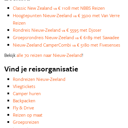
Classic New Zealand
€ 1108 met NBBS Reizen
va
Hoogtepunten Nieuw-Zeeland
€ 3500 met Van Verre
va
Reizen
Rondreis Nieuw-Zeeland
€ 5595 met Djoser
va
Groepsrondreis Nieuw-Zeeland
€ 6189 met Sawadee
va
Nieuw-Zeeland CamperCombi
€ 5180 met Fivesenses
va
Bekijk
alle 70 reizen naar Nieuw-Zeeland
!
Vind je reisorganisatie
Rondreizen Nieuw-Zeeland
Vliegtickets
Camper huren
Backpacken
Fly & Drive
Reizen op maat
Groepsreizen