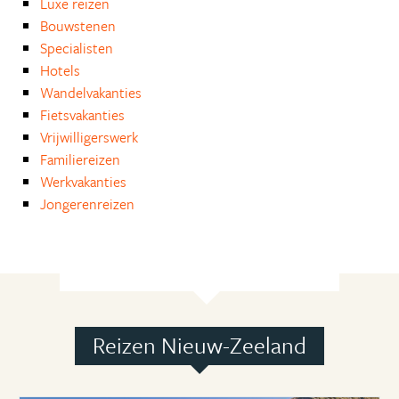
Luxe reizen
Bouwstenen
Specialisten
Hotels
Wandelvakanties
Fietsvakanties
Vrijwilligerswerk
Familiereizen
Werkvakanties
Jongerenreizen
Reizen Nieuw-Zeeland