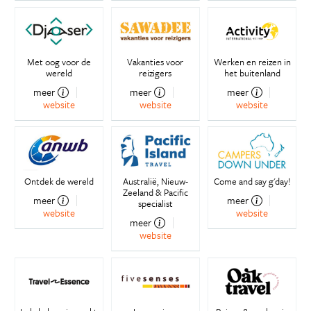
Met oog voor de
Vakanties voor
Werken en reizen in
wereld
reizigers
het buitenland
meer
meer
meer
website
website
website
Ontdek de wereld
Australië, Nieuw-
Come and say g'day!
Zeeland & Pacific
meer
meer
specialist
website
website
meer
website