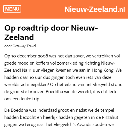
Nieuw-Zeeland
.nl
MENU
Op roadtrip door Nieuw-
Zeeland
door Getaway Travel
Op 10 december 2008 was het dan zover, we vertrokken vol
goede moed en koffers vol zomerkleding richting Nieuw-
Zeeland! Na 11 uur vliegen kwamen we aan in Hong Kong. We
hadden daar 10 uur dus gingen toch even iets van deze
wereldstad meepikken! Op het eiland van het vliegveld stond
de grootste bronzen Boeddha van de wereld, dus dat leek
ons een leuke trip.
De Boeddha was inderdaad groot en nadat we de tempel
hadden bezocht en heerlijk hadden gegeten in de Pizzahut
gingen we terug naar het vliegveld. 's Avonds zouden we