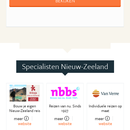
BEKIJKEN
Specialisten Nieuw-Zeeland
Bouw je eigen
Reizen van nu. Sinds
Individuele reizen op
Nieuw-Zeeland reis
1927.
maat
meer
meer
meer
website
website
website