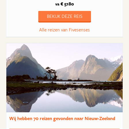
€ 5180
va
BEKIJK DEZE REIS
Alle reizen van Fivesenses
Wij hebben
70 reizen
gevonden naar Nieuw-Zeeland