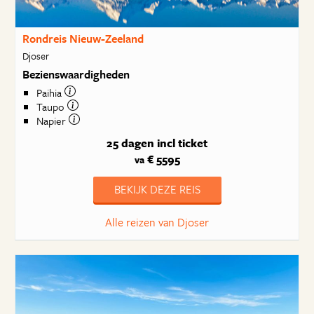
Rondreis Nieuw-Zeeland
Djoser
Bezienswaardigheden
Paihia
Taupo
Napier
25 dagen
incl ticket
€ 5595
va
BEKIJK DEZE REIS
Alle reizen van Djoser