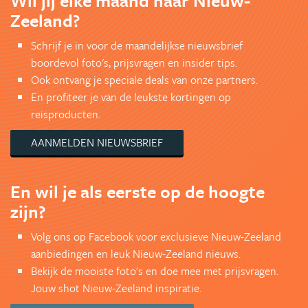
Wil jij elke maand naar Nieuw-
Zeeland?
Schrijf je in voor de maandelijkse nieuwsbrief
boordevol foto's, prijsvragen en insider tips.
Ook ontvang je speciale deals van onze partners.
En profiteer je van de leukste kortingen op
reisproducten.
AANMELDEN NIEUWSBRIEF
En wil je als eerste op de hoogte
zijn?
Volg ons op Facebook voor exclusieve Nieuw-Zeeland
aanbiedingen en leuk Nieuw-Zeeland nieuws.
Bekijk de mooiste foto's en doe mee met prijsvragen.
Jouw shot Nieuw-Zeeland inspiratie.