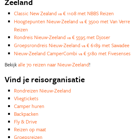
Zeeland
Classic New Zealand
€ 1108 met NBBS Reizen
va
Hoogtepunten Nieuw-Zeeland
€ 3500 met Van Verre
va
Reizen
Rondreis Nieuw-Zeeland
€ 5595 met Djoser
va
Groepsrondreis Nieuw-Zeeland
€ 6189 met Sawadee
va
Nieuw-Zeeland CamperCombi
€ 5180 met Fivesenses
va
Bekijk
alle 70 reizen naar Nieuw-Zeeland
!
Vind je reisorganisatie
Rondreizen Nieuw-Zeeland
Vliegtickets
Camper huren
Backpacken
Fly & Drive
Reizen op maat
Groepsreizen