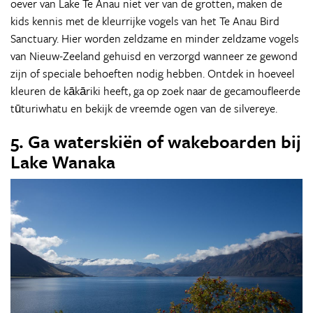
oever van Lake Te Anau niet ver van de grotten, maken de
kids kennis met de kleurrijke vogels van het Te Anau Bird
Sanctuary. Hier worden zeldzame en minder zeldzame vogels
van Nieuw-Zeeland gehuisd en verzorgd wanneer ze gewond
zijn of speciale behoeften nodig hebben. Ontdek in hoeveel
kleuren de kākāriki heeft, ga op zoek naar de gecamoufleerde
tūturiwhatu en bekijk de vreemde ogen van de silvereye.
5. Ga waterskiën of wakeboarden bij
Lake Wanaka