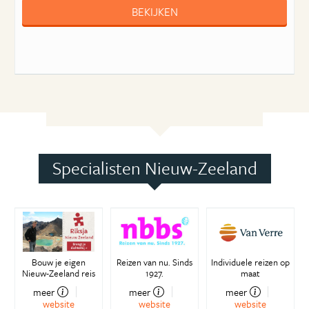
BEKIJKEN
Specialisten Nieuw-Zeeland
Bouw je eigen
Reizen van nu. Sinds
Individuele reizen op
Nieuw-Zeeland reis
1927.
maat
meer
meer
meer
website
website
website