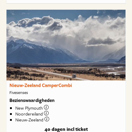
Nieuw-Zeeland CamperCombi
Fivesenses
Bezienswaardigheden
New Plymouth
Noordereiland
Nieuw-Zeeland
40 dagen
incl ticket