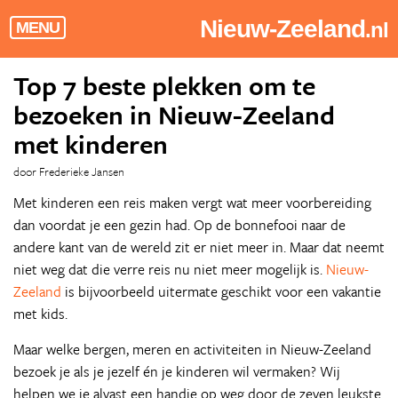
Nieuw-Zeeland
.nl
MENU
Top 7 beste plekken om te
bezoeken in Nieuw-Zeeland
met kinderen
door Frederieke Jansen
Met kinderen een reis maken vergt wat meer voorbereiding
dan voordat je een gezin had. Op de bonnefooi naar de
andere kant van de wereld zit er niet meer in. Maar dat neemt
niet weg dat die verre reis nu niet meer mogelijk is.
Nieuw-
Zeeland
is bijvoorbeeld uitermate geschikt voor een vakantie
met kids.
Maar welke bergen, meren en activiteiten in Nieuw-Zeeland
bezoek je als je jezelf én je kinderen wil vermaken? Wij
helpen we je alvast een handje op weg door de zeven leukste