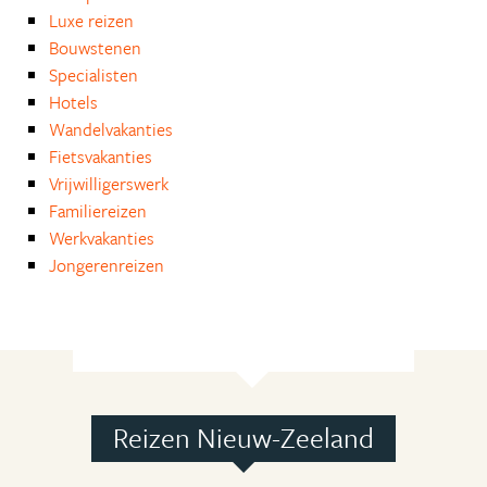
Luxe reizen
Bouwstenen
Specialisten
Hotels
Wandelvakanties
Fietsvakanties
Vrijwilligerswerk
Familiereizen
Werkvakanties
Jongerenreizen
Reizen Nieuw-Zeeland