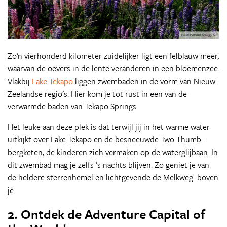
Zo’n vierhonderd kilometer zuidelijker ligt een felblauw meer,
waarvan de oevers in de lente veranderen in een bloemenzee.
Vlakbij
Lake Tekapo
liggen zwembaden in de vorm van Nieuw-
Zeelandse regio’s. Hier kom je tot rust in een van de
verwarmde baden van Tekapo Springs.
Het leuke aan deze plek is dat terwijl jij in het warme water
uitkijkt over Lake Tekapo en de besneeuwde Two Thumb-
bergketen, de kinderen zich vermaken op de waterglijbaan. In
dit zwembad mag je zelfs ’s nachts blijven. Zo geniet je van
de heldere sterrenhemel en lichtgevende de Melkweg boven
je.
2. Ontdek de Adventure Capital of