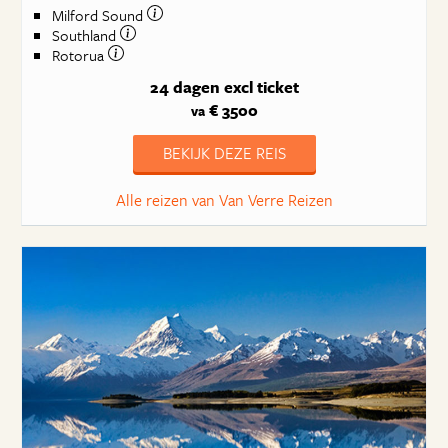
Milford Sound
Southland
Rotorua
24 dagen
excl ticket
€ 3500
va
BEKIJK DEZE REIS
Alle reizen van Van Verre Reizen