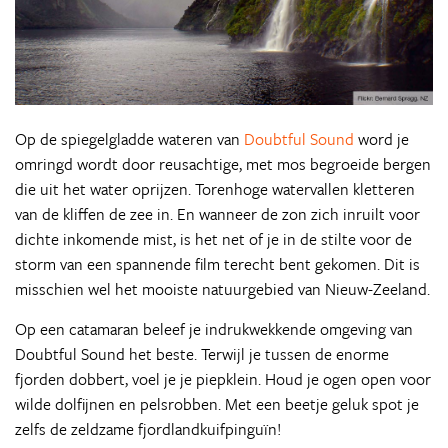
Op de spiegelgladde wateren van
Doubtful Sound
word je
omringd wordt door reusachtige, met mos begroeide bergen
die uit het water oprijzen. Torenhoge watervallen kletteren
van de kliffen de zee in. En wanneer de zon zich inruilt voor
dichte inkomende mist, is het net of je in de stilte voor de
storm van een spannende film terecht bent gekomen. Dit is
misschien wel het mooiste natuurgebied van Nieuw-Zeeland.
Op een catamaran beleef je indrukwekkende omgeving van
Doubtful Sound het beste. Terwijl je tussen de enorme
fjorden dobbert, voel je je piepklein. Houd je ogen open voor
wilde dolfijnen en pelsrobben. Met een beetje geluk spot je
zelfs de zeldzame fjordlandkuifpinguïn!