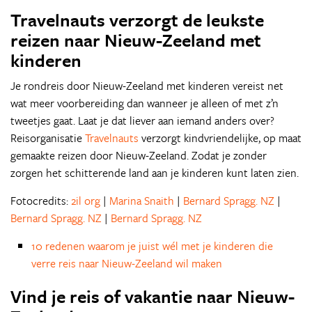
Travelnauts verzorgt de leukste
reizen naar Nieuw-Zeeland met
kinderen
Je rondreis door Nieuw-Zeeland met kinderen vereist net
wat meer voorbereiding dan wanneer je alleen of met z’n
tweetjes gaat. Laat je dat liever aan iemand anders over?
Reisorganisatie
Travelnauts
verzorgt kindvriendelijke, op maat
gemaakte reizen door Nieuw-Zeeland. Zodat je zonder
zorgen het schitterende land aan je kinderen kunt laten zien.
Fotocredits:
2il org
|
Marina Snaith
|
Bernard Spragg. NZ
|
Bernard Spragg. NZ
|
Bernard Spragg. NZ
10 redenen waarom je juist wél met je kinderen die
verre reis naar Nieuw-Zeeland wil maken
Vind je reis of vakantie naar Nieuw-