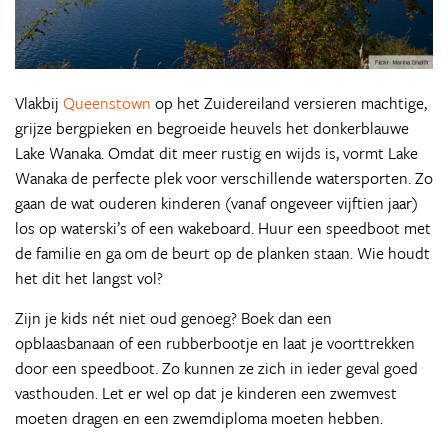
Vlakbij
Queenstown
op het Zuidereiland versieren machtige,
grijze bergpieken en begroeide heuvels het donkerblauwe
Lake Wanaka. Omdat dit meer rustig en wijds is, vormt Lake
Wanaka de perfecte plek voor verschillende watersporten. Zo
gaan de wat ouderen kinderen (vanaf ongeveer vijftien jaar)
los op waterski’s of een wakeboard. Huur een speedboot met
de familie en ga om de beurt op de planken staan. Wie houdt
het dit het langst vol?
Zijn je kids nét niet oud genoeg? Boek dan een
opblaasbanaan of een rubberbootje en laat je voorttrekken
door een speedboot. Zo kunnen ze zich in ieder geval goed
vasthouden. Let er wel op dat je kinderen een zwemvest
moeten dragen en een zwemdiploma moeten hebben.