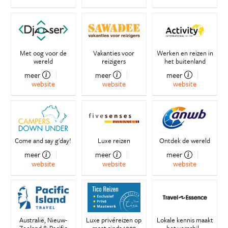
Met oog voor de
Vakanties voor
Werken en reizen in
wereld
reizigers
het buitenland
meer
meer
meer
website
website
website
Come and say g'day!
Luxe reizen
Ontdek de wereld
meer
meer
meer
website
website
website
Australië, Nieuw-
Luxe privéreizen op
Lokale kennis maakt