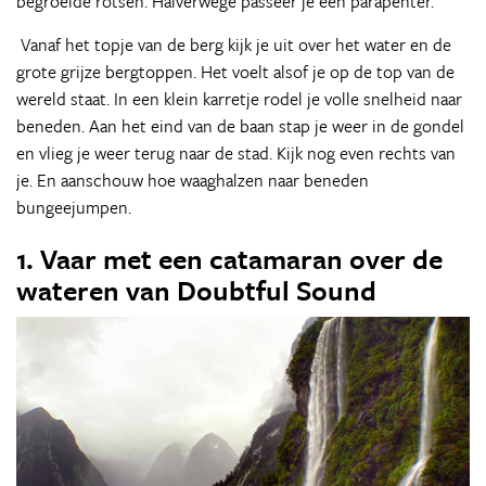
begroeide rotsen. Halverwege passeer je een parapenter.
Vanaf het topje van de berg kijk je uit over het water en de
grote grijze bergtoppen. Het voelt alsof je op de top van de
wereld staat. In een klein karretje rodel je volle snelheid naar
beneden. Aan het eind van de baan stap je weer in de gondel
en vlieg je weer terug naar de stad. Kijk nog even rechts van
je. En aanschouw hoe waaghalzen naar beneden
bungeejumpen.
1. Vaar met een catamaran over de
wateren van Doubtful Sound